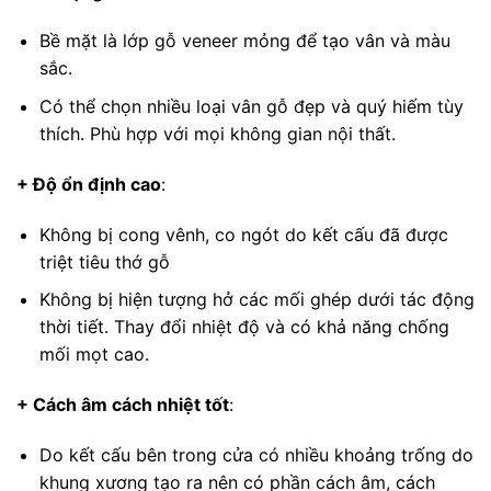
Bề mặt là lớp gỗ veneer mỏng để tạo vân và màu
sắc.
Có thể chọn nhiều loại vân gỗ đẹp và quý hiếm tùy
thích. Phù hợp với mọi không gian nội thất.
+ Độ ổn định cao
:
Không bị cong vênh, co ngót do kết cấu đã được
triệt tiêu thớ gỗ
Không bị hiện tượng hở các mối ghép dưới tác động
thời tiết. Thay đổi nhiệt độ và có khả năng chống
mối mọt cao.
+ Cách âm cách nhiệt tốt
:
Do kết cấu bên trong cửa có nhiều khoảng trống do
khung xương tạo ra nên có phần cách âm, cách