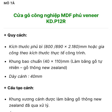
MÔ TẢ
Cửa gỗ công nghiệp MDF phủ veneer
KD.P12R
+ Quy cách:
Kích thước phủ bì (800 /890 x 2.180)mm hoặc gia
công theo kích thước thực tế
công trình.
Khung bao chuẩn (40 x 110)mm (Làm bằng gỗ tự
nhiên – gỗ thông new zealand)
Dày cánh : 40mm
+ Cấu tạo cánh
:
Khung xương cánh được làm bằng gỗ thông new
zealand đã qua xử lý.