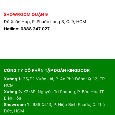
SHOWROOM QUẬN 9
Đỗ Xuân Hợp, P. Phước Long B, Q. 9, HCM
Hotline: 0888 247 027
CÔNG TY CỔ PHẦN TẬP ĐOÀN KINGDOOR
Xưởng 1:
35/T2 Vườn Lài, P. An Phú Đông, Q. 12, TP.
HCM
Xưởng 2:
K2-39, Nguyễn Tri Phương, P. Bửu Hòa,TP.
Biên Hòa
Showroom 1
: 639 QL13, P. Hiệp Bình Phước, Q. Thủ
Đức, HCM