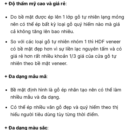
+ Độ thẩm mỹ cao và giá rẻ
:
Do bề mặt được ép lên 1 lớp gỗ tự nhiên lạng mỏng
nên có thể ép bất kỳ loại gỗ quý hiếm nào mà giá
cả không tăng lên bao nhiêu.
So với các loại gỗ tự nhiên nhóm 1 thì HDF veneer
có bề mặt đẹp hơn vì sự liền lạc nguyên tấm và có
giá rẻ hơn rất nhiều khoản 1/3 giá của cửa gỗ tự
nhiên theo bề mặt veneer.
+ Đa dạng mẫu mã
:
Bề mặt định hình là gỗ ép nhân tạo nên có thể làm
nhiều mẫu và đa dạng.
Có thể ép nhiều vân gỗ đẹp và quý hiếm theo thị
hiếu người tiêu dùng tùy từng thời điểm.
+ Đa dạng màu sắc
: