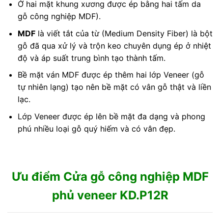
Ở hai mặt khung xương được ép bằng hai tấm da
gỗ công nghiệp MDF).
MDF
là viết tắt của từ (Medium Density Fiber) là bột
gỗ đã qua xử lý và trộn keo chuyên dụng ép ở nhiệt
độ và áp suất trung bình tạo thành tấm.
Bề mặt ván MDF được ép thêm hai lớp Veneer (gỗ
tự nhiên lạng) tạo nên bề mặt có vân gỗ thật và liền
lạc.
Lớp Veneer được ép lên bề mặt đa dạng và phong
phú nhiều loại gỗ quý hiếm và có vân đẹp.
Ưu điểm Cửa gỗ công nghiệp MDF
phủ veneer KD.P12R