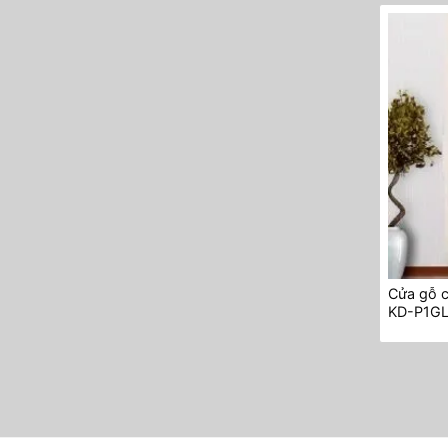
Cửa gỗ 
KD-P1G