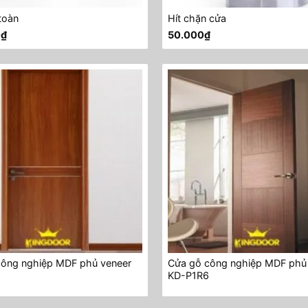
toàn
Hít chặn cửa
0
₫
50.000
₫
công nghiệp MDF phủ veneer
Cửa gỗ công nghiệp MDF phủ
2
KD-P1R6