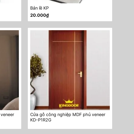
Bản lề KP
20.000
₫
 veneer
Cửa gỗ công nghiệp MDF phủ veneer
KD-P1R2G