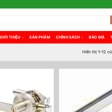
GIỚI THIỆU
SẢN PHẨM
CHÍNH SÁCH
BÁO GIÁ
Hiển thị 1–12 c