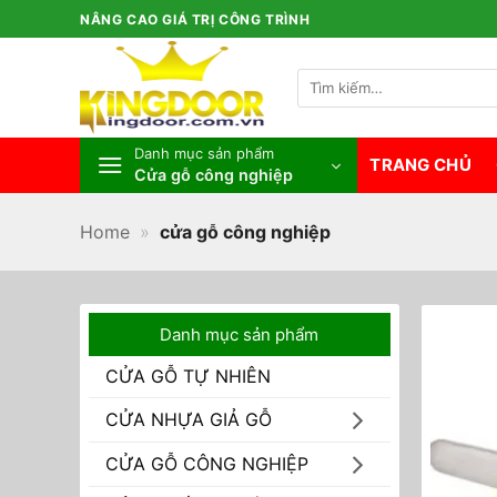
Bỏ
NÂNG CAO GIÁ TRỊ CÔNG TRÌNH
qua
nội
Tìm
dung
kiếm:
Danh mục sản phẩm
TRANG CHỦ
Cửa gỗ công nghiệp
Home
»
cửa gỗ công nghiệp
Danh mục sản phẩm
CỬA GỖ TỰ NHIÊN
CỬA NHỰA GIẢ GỖ
CỬA GỖ CÔNG NGHIỆP