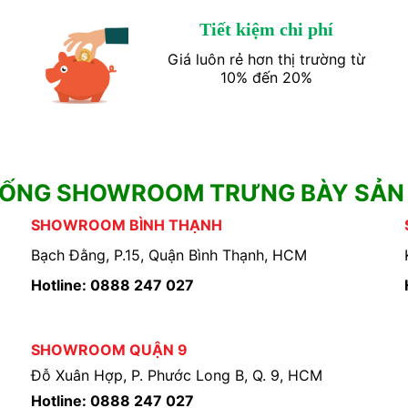
Tiết kiệm chi phí
Giá luôn rẻ hơn thị trường từ
10% đến 20%
HỐNG SHOWROOM TRƯNG BÀY SẢN
SHOWROOM BÌNH THẠNH
Bạch Đằng, P.15, Quận Bình Thạnh, HCM
Hotline: 0888 247 027
SHOWROOM QUẬN 9
Đỗ Xuân Hợp, P. Phước Long B, Q. 9, HCM
Hotline: 0888 247 027