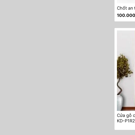
Chốt an 
100.00
Cửa gỗ 
KD-P1R