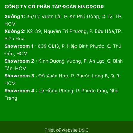
CÔNG TY CỔ PHẦN TẬP ĐOÀN KINGDOOR
Xưởng 1:
35/T2 Vườn Lài, P. An Phú Đông, Q. 12, TP.
HCM
Xưởng 2:
K2-39, Nguyễn Tri Phương, P. Bửu Hòa,TP.
Biên Hòa
Showroom 1
: 639 QL13, P. Hiệp Bình Phước, Q. Thủ
Đức, HCM
Showroom 2
: Kinh Dương Vương, P. An Lạc, Q. Bình
Tân, HCM
Showroom 3
: Đỗ Xuân Hợp, P. Phước Long B, Q. 9,
HCM
Showroom 4
: Lê Hồng Phong, P. Phước long, Nha
Trang
Thiết kế website DSIC