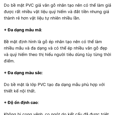
Do bề mặt PVC giả vân gỗ nhân tạo nên có thể làm giả
được rất nhiều vật liệu quý hiếm và đắt tiền nhưng giá
thành rẻ hơn vật liệu tự nhiên nhiều lần.
+ Đa dạng mẫu mã
:
Bề mặt định hình là gỗ ép nhân tạo nên có thể làm
nhiều mẫu và đa dạng và có thể ép nhiều vân gỗ đẹp
và quý hiếm theo thị hiếu người tiêu dùng tùy từng thời
điểm.
+ Đa dạng màu sắc
:
Do bề mặt là lớp PVC tạo đa dạng mẫu phù hợp với
thiết kế nội thất.
+ Độ ổn định cao
:
Không bị cong vênh, co ngót do kết cấu đã được triệt