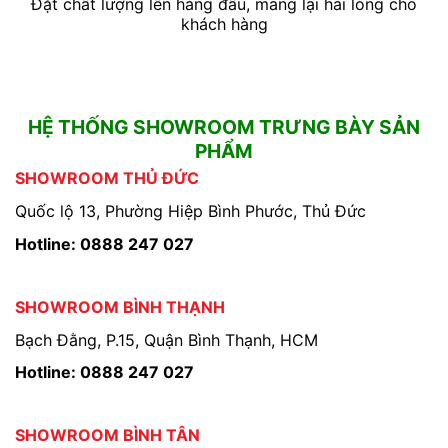
Đặt chất lượng lên hàng đầu, mang lại hài lòng cho
khách hàng
HỆ THỐNG SHOWROOM TRƯNG BÀY SẢN
PHẨM
SHOWROOM THỦ ĐỨC
Quốc lộ 13, Phường Hiệp Bình Phước, Thủ Đức
Hotline: 0888 247 027
SHOWROOM BÌNH THẠNH
Bạch Đằng, P.15, Quận Bình Thạnh, HCM
Hotline: 0888 247 027
SHOWROOM BÌNH TÂN