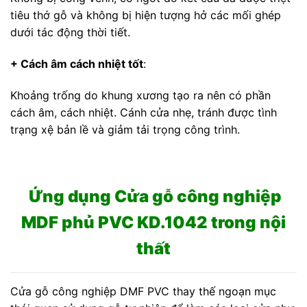
tiêu thớ gỗ và không bị hiện tượng hở các mối ghép
dưới tác động thời tiết.
+ Cách âm cách nhiệt tốt
:
Khoảng trống do khung xương tạo ra nên có phần
cách âm, cách nhiệt. Cánh cửa nhẹ, tránh được tình
trạng xệ bản lề và giảm tải trọng công trình.
Ứng dụng Cửa gỗ công nghiệp
MDF phủ PVC KD.1042 trong nội
thất
Cửa gỗ công nghiệp DMF PVC thay thế ngoạn mục