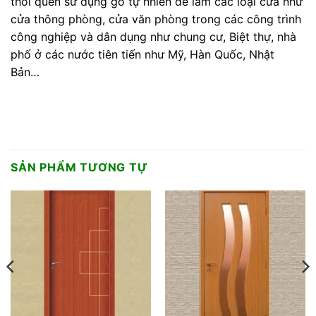
thói quen sử dụng gỗ tự nhiên để làm các loại cửa như
cửa thông phòng, cửa văn phòng trong các công trình
công nghiệp và dân dụng như chung cư, Biệt thự, nhà
phố ở các nước tiên tiến như Mỹ, Hàn Quốc, Nhật
Bản…
SẢN PHẨM TƯƠNG TỰ