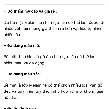
+ Độ thẩm mỹ cao và giá rẻ
:
Do bề mặt Melamine nhân tạo nên có thể làm được rất
nhiều vật liệu nhưng giá thành rẻ hơn vật liệu tự nhiên
nhiều lần.
+ Đa dạng mẫu mã
:
Bề mặt định hình là gỗ ép nhân tạo nên có thể làm
nhiều mẫu và đa dạng.
+ Đa dạng màu sắc
:
Bề mặt là lớp Melamine có thể chọn nhiều loại vân gỗ
đẹp và quý hiếm tùy thích phù hợp với mọi không gian
nội thất.
+ Độ ổn định cao
: