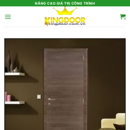
Bỏ
NÂNG CAO GIÁ TRỊ CÔNG TRÌNH
qua
nội
dung