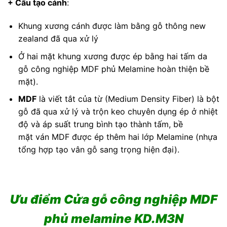
+ Cấu tạo cánh
:
Khung xương cánh được làm bằng gỗ thông new
zealand đã qua xử lý
Ở hai mặt khung xương được ép bằng hai tấm da
gỗ công nghiệp MDF phủ Melamine hoàn thiện bề
mặt).
MDF
là viết tắt của từ (Medium Density Fiber) là bột
gỗ đã qua xử lý và trộn keo chuyên dụng ép ở nhiệt
độ và áp suất trung bình tạo thành tấm, bề
mặt ván MDF được ép thêm hai lớp Melamine (nhựa
tổng hợp tạo vân gỗ sang trọng hiện đại).
Ưu điểm Cửa gỗ công nghiệp MDF
phủ melamine KD.M3N