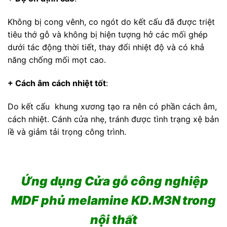
Không bị cong vênh, co ngót do kết cấu đã được triệt
tiêu thớ gỗ và không bị hiện tượng hở các mối ghép
dưới tác động thời tiết, thay đổi nhiệt độ và có khả
năng chống mối mọt cao.
+ Cách âm cách nhiệt tốt
:
Do kết cấu khung xương tạo ra nên có phần cách âm,
cách nhiệt. Cánh cửa nhẹ, tránh được tình trạng xệ bản
lề và giảm tải trọng công trình.
Ứng dụng Cửa gỗ công nghiệp
MDF phủ melamine KD.M3N
trong
nội thất