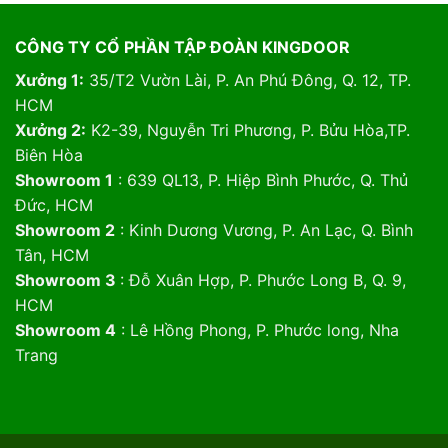
CÔNG TY CỔ PHẦN TẬP ĐOÀN KINGDOOR
Xưởng 1:
35/T2 Vườn Lài, P. An Phú Đông, Q. 12, TP.
HCM
Xưởng 2:
K2-39, Nguyễn Tri Phương, P. Bửu Hòa,TP.
Biên Hòa
Showroom 1
: 639 QL13, P. Hiệp Bình Phước, Q. Thủ
Đức, HCM
Showroom 2
: Kinh Dương Vương, P. An Lạc, Q. Bình
Tân, HCM
Showroom 3
: Đỗ Xuân Hợp, P. Phước Long B, Q. 9,
HCM
Showroom 4
: Lê Hồng Phong, P. Phước long, Nha
Trang