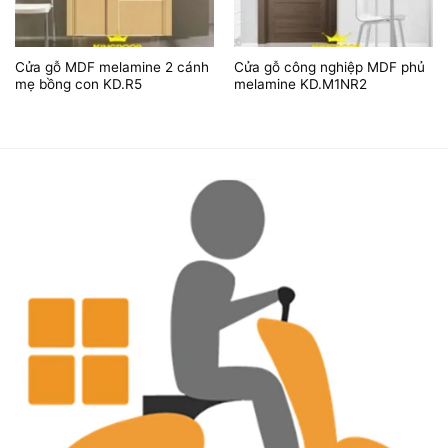
Cửa gỗ MDF melamine 2 cánh
Cửa gỗ công nghiệp MDF phủ
mẹ bồng con KD.R5
melamine KD.M1NR2