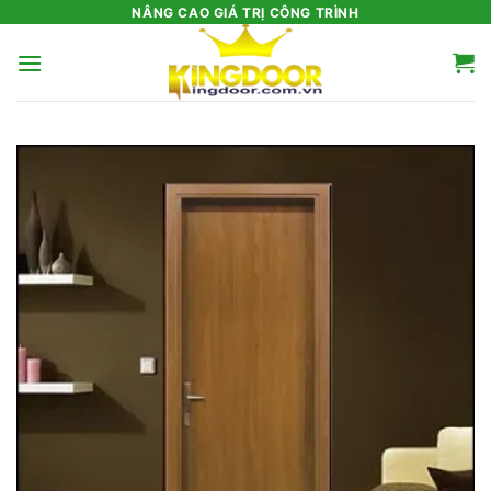
Bỏ
NÂNG CAO GIÁ TRỊ CÔNG TRÌNH
qua
nội
dung