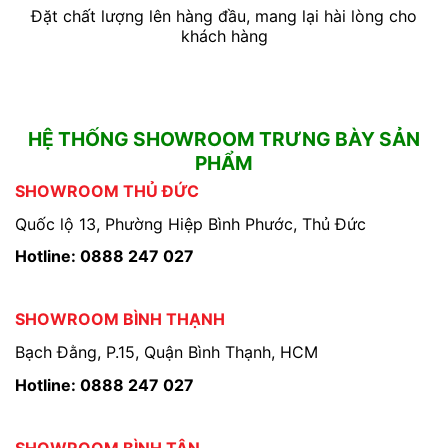
Đặt chất lượng lên hàng đầu, mang lại hài lòng cho
khách hàng
HỆ THỐNG SHOWROOM TRƯNG BÀY SẢN
PHẨM
SHOWROOM THỦ ĐỨC
Quốc lộ 13, Phường Hiệp Bình Phước, Thủ Đức
Hotline: 0888 247 027
SHOWROOM BÌNH THẠNH
Bạch Đằng, P.15, Quận Bình Thạnh, HCM
Hotline: 0888 247 027
SHOWROOM BÌNH TÂN