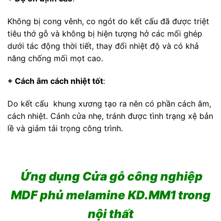
Không bị cong vênh, co ngót do kết cấu đã được triệt
tiêu thớ gỗ và không bị hiện tượng hở các mối ghép
dưới tác động thời tiết, thay đổi nhiệt độ và có khả
năng chống mối mọt cao.
+ Cách âm cách nhiệt tốt
:
Do kết cấu khung xương tạo ra nên có phần cách âm,
cách nhiệt. Cánh cửa nhẹ, tránh được tình trạng xệ bản
lề và giảm tải trọng công trình.
Ứng dụng Cửa gỗ công nghiệp
MDF phủ melamine KD.MM1
trong
nội thất