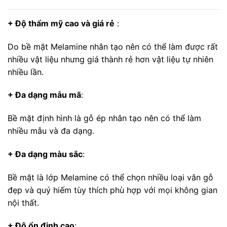
+ Độ thẩm mỹ cao và giá rẻ
:
Do bề mặt Melamine nhân tạo nên có thể làm được rất
nhiều vật liệu nhưng giá thành rẻ hơn vật liệu tự nhiên
nhiều lần.
+ Đa dạng mẫu mã
:
Bề mặt định hình là gỗ ép nhân tạo nên có thể làm
nhiều mẫu và đa dạng.
+ Đa dạng màu sắc
:
Bề mặt là lớp Melamine có thể chọn nhiều loại vân gỗ
đẹp và quý hiếm tùy thích phù hợp với mọi không gian
nội thất.
+ Độ ổn định cao
: