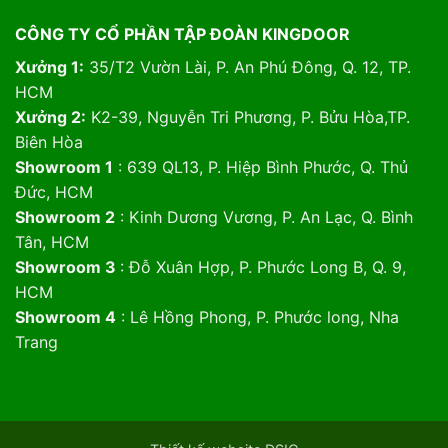
CÔNG TY CỔ PHẦN TẬP ĐOÀN KINGDOOR
Xưởng 1:
35/T2 Vườn Lài, P. An Phú Đông, Q. 12, TP.
HCM
Xưởng 2:
K2-39, Nguyễn Tri Phương, P. Bửu Hòa,TP.
Biên Hòa
Showroom 1
: 639 QL13, P. Hiệp Bình Phước, Q. Thủ
Đức, HCM
Showroom 2
: Kinh Dương Vương, P. An Lạc, Q. Bình
Tân, HCM
Showroom 3
: Đỗ Xuân Hợp, P. Phước Long B, Q. 9,
HCM
Showroom 4
: Lê Hồng Phong, P. Phước long, Nha
Trang