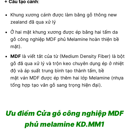
+ Cấu tạo cánh
:
Khung xương cánh được làm bằng gỗ thông new
zealand đã qua xử lý
Ở hai mặt khung xương được ép bằng hai tấm da
gỗ công nghiệp MDF phủ Melamine hoàn thiện bề
mặt).
MDF
là viết tắt của từ (Medium Density Fiber) là bột
gỗ đã qua xử lý và trộn keo chuyên dụng ép ở nhiệt
độ và áp suất trung bình tạo thành tấm, bề
mặt ván MDF được ép thêm hai lớp Melamine (nhựa
tổng hợp tạo vân gỗ sang trọng hiện đại).
Ưu điểm Cửa gỗ công nghiệp MDF
phủ melamine KD.MM1