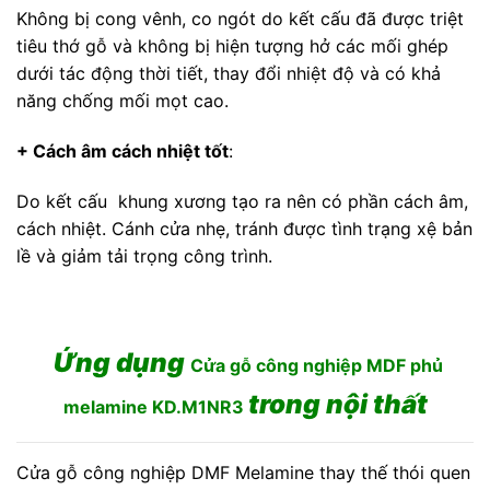
Không bị cong vênh, co ngót do kết cấu đã được triệt
tiêu thớ gỗ và không bị hiện tượng hở các mối ghép
dưới tác động thời tiết, thay đổi nhiệt độ và có khả
năng chống mối mọt cao.
+ Cách âm cách nhiệt tốt
:
Do kết cấu khung xương tạo ra nên có phần cách âm,
cách nhiệt. Cánh cửa nhẹ, tránh được tình trạng xệ bản
lề và giảm tải trọng công trình.
Ứng dụng
Cửa gỗ công nghiệp MDF phủ
trong nội thất
melamine KD.M1NR3
Cửa gỗ công nghiệp DMF Melamine thay thế thói quen