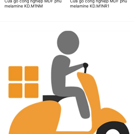
Cửa gỗ công nghiệp MDF phủ
Cửa gỗ công nghiệp MDF phủ
melamine KD.M1NM
melamine KD.M1NR1