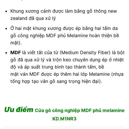
Khung xương cánh được làm bằng gỗ thông new
zealand đã qua xử lý
Ở hai mặt khung xương được ép bằng hai tấm da
gỗ công nghiệp MDF phủ Melamine hoàn thiện bề
mặt).
MDF
là viết tắt của từ (Medium Density Fiber) là bột
gỗ đã qua xử lý và trộn keo chuyên dụng ép ở nhiệt
độ và áp suất trung bình tạo thành tấm, bề
mặt ván MDF được ép thêm hai lớp Melamine (nhựa
tổng hợp tạo vân gỗ sang trọng hiện đại).
Ưu điểm
Cửa gỗ công nghiệp MDF phủ melamine
KD.M1NR3