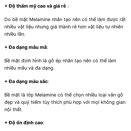
+ Độ thẩm mỹ cao và giá rẻ
:
Do bề mặt Melamine nhân tạo nên có thể làm được rất
nhiều vật liệu nhưng giá thành rẻ hơn vật liệu tự nhiên
nhiều lần.
+ Đa dạng mẫu mã
:
Bề mặt định hình là gỗ ép nhân tạo nên có thể làm
nhiều mẫu và đa dạng.
+ Đa dạng màu sắc
:
Bề mặt là lớp Melamine có thể chọn nhiều loại vân gỗ
đẹp và quý hiếm tùy thích phù hợp với mọi không gian
nội thất.
+ Độ ổn định cao
: