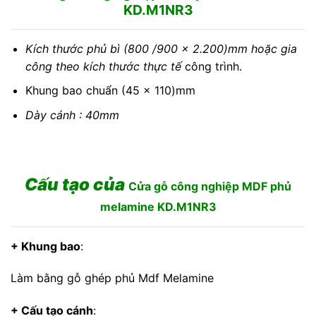
KD.M1NR3
Kích thước phủ bì (800 /900 x 2.200)mm hoặc gia
công theo kích thước thực tế
công trình.
Khung bao chuẩn (45 x 110)mm
Dày cánh : 40mm
Cấu tạo của
Cửa gỗ công nghiệp MDF phủ
melamine KD.M1NR3
+ Khung bao
:
Làm bằng gỗ ghép phủ Mdf Melamine
+ Cấu tạo cánh
: