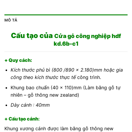
MÔ TẢ
Cấu tạo của
Cửa gỗ công nghiệp hdf
kd.6b-c1
+ Quy cách:
Kích thước phủ bì (800 /890 x 2.180)mm hoặc gia
công theo kích thước thực tế
công trình.
Khung bao chuẩn (40 x 110)mm (Làm bằng gỗ tự
nhiên – gỗ thông new zealand)
Dày cánh : 40mm
+ Cấu tạo cánh
:
Khung xương cánh được làm bằng gỗ thông new