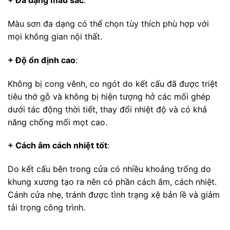
+ Đa dạng màu sắc
:
Màu sơn đa dạng có thể chọn tùy thích phù hợp với
mọi không gian nội thất.
+ Độ ổn định cao
:
Không bị cong vênh, co ngót do kết cấu đã được triệt
tiêu thớ gỗ và không bị hiện tượng hở các mối ghép
dưới tác động thời tiết, thay đổi nhiệt độ và có khả
năng chống mối mọt cao.
+ Cách âm cách nhiệt tốt
:
Do kết cấu bên trong cửa có nhiều khoảng trống do
khung xương tạo ra nên có phần cách âm, cách nhiệt.
Cánh cửa nhẹ, tránh được tình trạng xệ bản lề và giảm
tải trọng công trình.