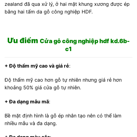
zealand đã qua xử lý, ở hai mặt khung xương được ép
bằng hai tấm da gỗ công nghiệp HDF.
Ưu điểm
Cửa gỗ công nghiệp hdf kd.6b-
c1
+ Độ thẩm mỹ cao và giá rẻ
:
Độ thẩm mỹ cao hơn gỗ tự nhiên nhưng giá rẻ hơn
khoảng 50% giá cửa gỗ tự nhiên.
+ Đa dạng mẫu mã
:
Bề mặt định hình là gỗ ép nhân tạo nên có thể làm
nhiều mẫu và đa dạng.