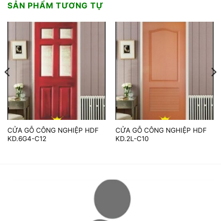
SẢN PHẨM TƯƠNG TỰ
CỬA GỖ CÔNG NGHIỆP HDF
CỬA GỖ CÔNG NGHIỆP HDF
KD.6G4-C12
KD.2L-C10