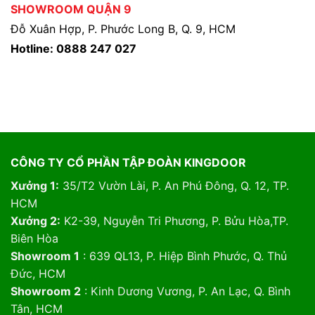
SHOWROOM QUẬN 9
Đỗ Xuân Hợp, P. Phước Long B, Q. 9, HCM
Hotline: 0888 247 027
CÔNG TY CỔ PHẦN TẬP ĐOÀN KINGDOOR
Xưởng 1:
35/T2 Vườn Lài, P. An Phú Đông, Q. 12, TP.
HCM
Xưởng 2:
K2-39, Nguyễn Tri Phương, P. Bửu Hòa,TP.
Biên Hòa
Showroom 1
: 639 QL13, P. Hiệp Bình Phước, Q. Thủ
Đức, HCM
Showroom 2
: Kinh Dương Vương, P. An Lạc, Q. Bình
Tân, HCM