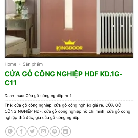
Home
»
Sản phẩm
CỬA GỖ CÔNG NGHIỆP HDF KD.1G-
C11
Danh mục:
Cửa gỗ công nghiệp hdf
Thẻ:
cửa gỗ công nghiệp
,
cửa gỗ cộng nghiệp giá rẻ
,
CỬA GỖ
CÔNG NGHIỆP HDF
,
cửa gỗ công nghiệp hồ chí minh
,
cửa gỗ công
nghiệp thủ đức
,
giá cửa gỗ công nghiệp