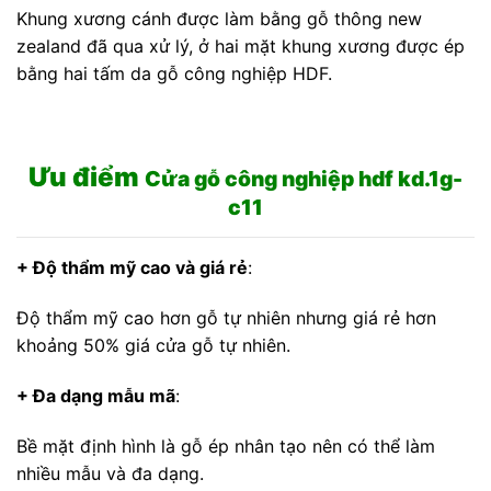
Khung xương cánh được làm bằng gỗ thông new
zealand đã qua xử lý, ở hai mặt khung xương được ép
bằng hai tấm da gỗ công nghiệp HDF.
Ưu điểm
Cửa gỗ công nghiệp hdf kd.1g-
c11
+ Độ thẩm mỹ cao và giá rẻ
:
Độ thẩm mỹ cao hơn gỗ tự nhiên nhưng giá rẻ hơn
khoảng 50% giá cửa gỗ tự nhiên.
+ Đa dạng mẫu mã
:
Bề mặt định hình là gỗ ép nhân tạo nên có thể làm
nhiều mẫu và đa dạng.