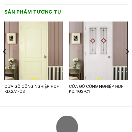
SẢN PHẨM TƯƠNG TỰ
CỬA GỖ CÔNG NGHIỆP HDF
CỬA GỖ CÔNG NGHIỆP HDF
KD.2A1-C3
KD.4G2-C1