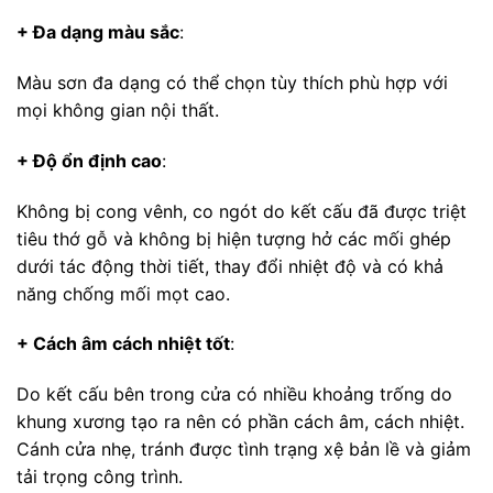
+ Đa dạng màu sắc
:
Màu sơn đa dạng có thể chọn tùy thích phù hợp với
mọi không gian nội thất.
+ Độ ổn định cao
:
Không bị cong vênh, co ngót do kết cấu đã được triệt
tiêu thớ gỗ và không bị hiện tượng hở các mối ghép
dưới tác động thời tiết, thay đổi nhiệt độ và có khả
năng chống mối mọt cao.
+ Cách âm cách nhiệt tốt
:
Do kết cấu bên trong cửa có nhiều khoảng trống do
khung xương tạo ra nên có phần cách âm, cách nhiệt.
Cánh cửa nhẹ, tránh được tình trạng xệ bản lề và giảm
tải trọng công trình.