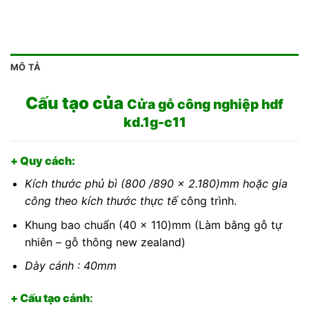
MÔ TẢ
Cấu tạo của
Cửa gỗ công nghiệp hdf
kd.1g-c11
+ Quy cách:
Kích thước phủ bì (800 /890 x 2.180)mm hoặc gia
công theo kích thước thực tế
công trình.
Khung bao chuẩn (40 x 110)mm (Làm bằng gỗ tự
nhiên – gỗ thông new zealand)
Dày cánh : 40mm
+ Cấu tạo cánh
: