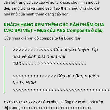
căn hộ trung cư cao cấp vì nó tự khoác cho mình một vẻ
đẹp sang trọng và cưng cáp. Tạo thêm hiệu ứng cho căn
nhà nhỏ của mình thêm đăng cấp hơn.
KHÁCH HÀNG XEM THÊM CÁC SẢN PHẨM QUA
CÁC BÀI VIẾT – Mua cửa ABS Composite ở đâu
Cửa nhựa giả vân gỗ composite tại Đồng Nai
>>>>>>>>>>>>>>
Cửa nhựa chuyên lắp
nhà vệ sinh cửa nhựa Đài
loan
<<<<<<<<<<<<<<<<<<<<<<
>>>>>>>>>>>>>>>
Cửa gỗ công nghiệp
tại Tp.HCM
<<<<<<<<<<<<<<<<<<<<<<<<<<<<<<<<<
>>>>>>>>>>>>>>>>
Cửa nhựa chống nước tốt nhất trên
thị trường<
<<<<<<<<<<<<<<<<<<<<<<<<<<<<