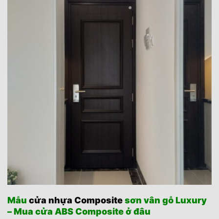
Mẫu
cửa nhựa Composite
sơn vân gỗ Luxury
– Mua cửa ABS Composite ở đâu