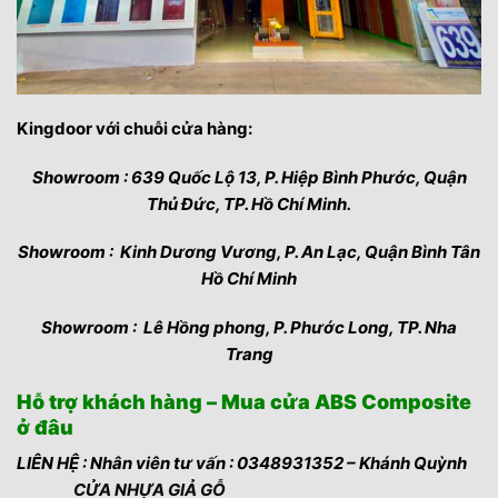
Kingdoor với chuỗi cửa hàng:
Showroom : 639 Quốc Lộ 13, P. Hiệp Bình Phước, Quận
Thủ Đức, TP. Hồ Chí Minh.
Showroom : Kinh Dương Vương, P. An Lạc, Quận Bình Tân
Hồ Chí Minh
Showroom : Lê Hồng phong, P. Phước Long, TP. Nha
Trang
Hỗ trợ khách hàng – Mua cửa ABS Composite
ở đâu
LIÊN HỆ : Nhân viên tư vấn : 0348931352 – Khánh Quỳnh
CỬA NHỰA GIẢ GỖ