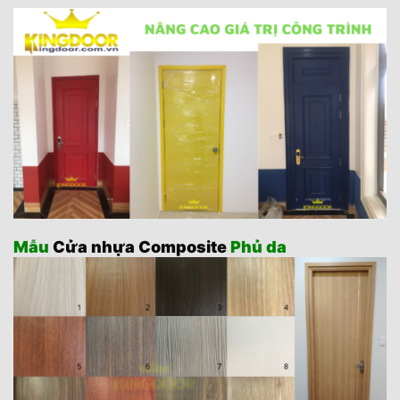
Mẫu
Cửa nhựa Composite
Phủ da