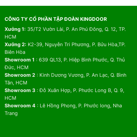
CÔNG TY CỔ PHẦN TẬP ĐOÀN KINGDOOR
Xưởng 1:
35/T2 Vườn Lài, P. An Phú Đông, Q. 12, TP.
HCM
Xưởng 2:
K2-39, Nguyễn Tri Phương, P. Bửu Hòa,TP.
Biên Hòa
Showroom 1
: 639 QL13, P. Hiệp Bình Phước, Q. Thủ
Đức, HCM
Showroom 2
: Kinh Dương Vương, P. An Lạc, Q. Bình
Tân, HCM
Showroom 3
: Đỗ Xuân Hợp, P. Phước Long B, Q. 9,
HCM
Showroom 4
: Lê Hồng Phong, P. Phước long, Nha
Trang