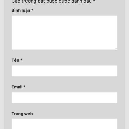
Các trường bắt buộc được đánh dấu
*
Bình luận
*
Tên
*
Email
*
Trang web