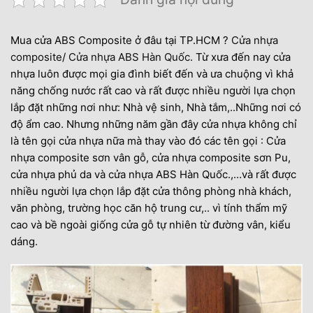
Mua cửa ABS Composite ở đâu tại TP.HCM ?
Cửa nhựa
composite
/
Cửa nhựa ABS Hàn Quốc
. Từ xưa đến nay cửa
nhựa luôn được mọi gia đình biết đến và ưa chuộng vì khả
năng chống nước rất cao và rất được nhiều người lựa chọn
lắp đặt những nơi như: Nhà vệ sinh, Nhà tắm,..Những nơi có
độ ẩm cao. Nhưng những năm gần đây cửa nhựa không chỉ
là tên gọi cửa nhựa nữa mà thay vào đó các tên gọi : Cửa
nhựa composite sơn vân gỗ, cửa nhựa composite sơn Pu,
cửa nhựa phủ da và cửa nhựa ABS Hàn Quốc.,…và rất được
nhiều người lựa chọn lắp đặt cửa thông phòng nhà khách,
văn phòng, trường học căn hộ trung cư,.. vì tính thẩm mỹ
cao và bề ngoài giống cửa gỗ tự nhiên từ đường vân, kiểu
dáng.