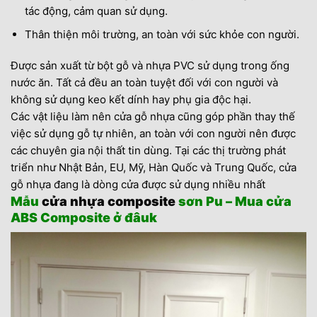
tác động, cảm quan sử dụng.
Thân thiện môi trường, an toàn với sức khỏe con người.
Được sản xuất từ bột gỗ và nhựa PVC sử dụng trong ống
nước ăn. Tất cả đều an toàn tuyệt đối với con người và
không sử dụng keo kết dính hay phụ gia độc hại.
Các vật liệu làm nên cửa gỗ nhựa cũng góp phần thay thế
việc sử dụng gỗ tự nhiên, an toàn với con người nên được
các chuyên gia nội thất tin dùng. Tại các thị trường phát
triển như Nhật Bản, EU, Mỹ, Hàn Quốc và Trung Quốc, cửa
gỗ nhựa đang là dòng cửa được sử dụng nhiều nhất
Mẫu
cửa nhựa composite
sơn Pu – Mua cửa
ABS Composite ở đâuk