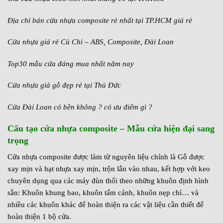
Địa chỉ bán cửa nhựa composite rẻ nhất tại TP.HCM giá rẻ
Cửa nhựa giá rẻ Củ Chi – ABS, Composite, Đài Loan
Top30 mẫu cửa đáng mua nhất năm nay
Cửa nhựa giả gỗ đẹp rẻ tại Thủ Đức
Cửa Đài Loan có bền không ? có ưu điểm gì ?
Cấu tạo cửa nhựa composite – Mẫu cửa hiện đại sang
trọng
Cửa nhựa composite được làm từ nguyên liệu chính là Gỗ được
xay mịn và hạt nhựa xay mịn, trộn lẫn vào nhau, kết hợp với keo
chuyên dụng qua các máy đùn thổi theo những khuôn định hình
sẵn: Khuôn khung bao, khuôn tấm cánh, khuôn nẹp chỉ… và
nhiều các khuôn khác để hoàn thiện ra các vật liệu cần thiết để
hoàn thiện 1 bộ cửa.