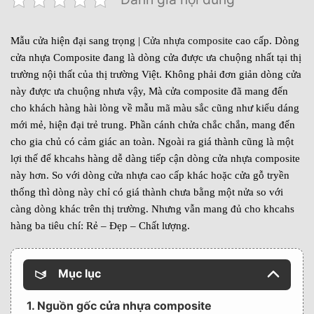
Mẫu cửa hiện đại sang trọng |
Cửa nhựa composite
cao cấp. Dòng
cửa nhựa Composite đang là dòng cửa được ưa chuộng nhất tại thị
trường nội thất của thị trường Việt. Không phải đơn giản dòng cửa
này được ưa chuộng nhưa vậy, Mà cửa composite đã mang đến
cho khách hàng hài lòng về mẫu mã màu sắc cũng như kiểu dáng
mới mẻ, hiện đại trẻ trung. Phần cánh chửa chắc chắn, mang đến
cho gia chủ có cảm giác an toàn. Ngoài ra giá thành cũng là một
lợi thế để khcahs hàng dễ dàng tiếp cận dòng cửa nhựa composite
này hơn. So với dòng cửa nhựa cao cấp khác hoặc cửa gỗ tryền
thống thì dòng này chỉ có giá thành chưa bằng một nửa so với
càng dòng khác trên thị trường. Nhưng vẫn mang đủ cho khcahs
hàng ba tiêu chí: Rẻ – Đẹp – Chất lượng.
Mục lục
1. Nguồn gốc cửa nhựa composite