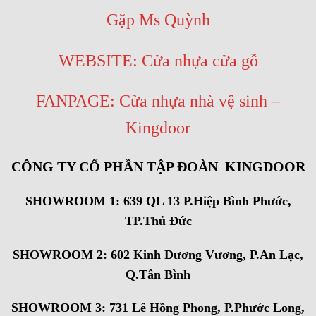
Gặp Ms Quỳnh
WEBSITE:
Cửa nhựa cửa gỗ
FANPAGE:
Cửa nhựa nhà vệ sinh –
Kingdoor
CÔNG TY CỔ PHẦN TẬP ĐOÀN KINGDOOR
SHOWROOM 1: 639 QL 13 P.Hiệp Bình Phước,
TP.Thủ Đức
SHOWROOM 2: 602 Kinh Dương Vương, P.An Lạc,
Q.Tân Bình
SHOWROOM 3: 731 Lê Hồng Phong, P.Phước Long,