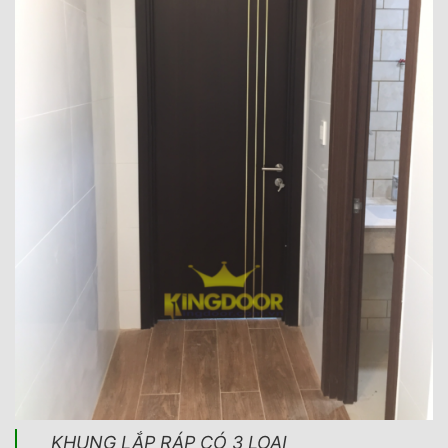
KHUNG LẮP RÁP CÓ 3 LOẠI