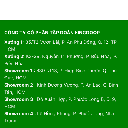
CÔNG TY CỔ PHẦN TẬP ĐOÀN KINGDOOR
Xưởng 1:
35/T2 Vườn Lài, P. An Phú Đông, Q. 12, TP.
HCM
Xưởng 2:
K2-39, Nguyễn Tri Phương, P. Bửu Hòa,TP.
Biên Hòa
Showroom 1
: 639 QL13, P. Hiệp Bình Phước, Q. Thủ
Đức, HCM
Showroom 2
: Kinh Dương Vương, P. An Lạc, Q. Bình
Tân, HCM
Showroom 3
: Đỗ Xuân Hợp, P. Phước Long B, Q. 9,
HCM
Showroom 4
: Lê Hồng Phong, P. Phước long, Nha
Trang