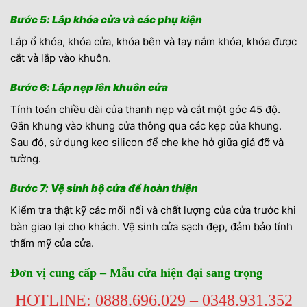
Bước 5: Lắp khóa cửa và các phụ kiện
Lắp ổ khóa, khóa cửa, khóa bên và tay nắm khóa, khóa được
cắt và lắp vào khuôn.
Bước 6: Lắp nẹp lên khuôn cửa
Tính toán chiều dài của thanh nẹp và cắt một góc 45 độ.
Gắn khung vào khung cửa thông qua các kẹp của khung.
Sau đó, sử dụng keo silicon để che khe hở giữa giá đỡ và
tường.
Bước 7: Vệ sinh bộ cửa để hoàn thiện
Kiểm tra thật kỹ các mối nối và chất lượng của cửa trước khi
bàn giao lại cho khách. Vệ sinh cửa sạch đẹp, đảm bảo tính
thẩm mỹ của cửa.
Đơn vị cung cấp – Mẫu cửa hiện đại sang trọng
HOTLINE: 0888.696.029 – 0348.931.352