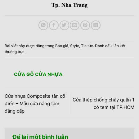
Tp. Nha Trang
Bài viết này được đăng trong
Báo giá
,
Style
,
Tin tức
. Đánh dấu
liên kết
thường trực
.
CỬA GỖ CỬA NHỰA
Cửa nhựa Composite tân cổ
Cửa thép chống cháy quận 1
điển – Mẫu cửa nâng tầm
có tem tại TP.HCM
đẳng cấp
Để lại một bình luận