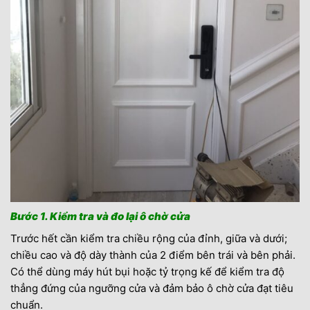
Bước 1. Kiểm tra và đo lại ô chờ cửa
Trước hết cần kiểm tra chiều rộng của đỉnh, giữa và dưới;
chiều cao và độ dày thành của 2 điểm bên trái và bên phải.
Có thể dùng máy hút bụi hoặc tỷ trọng kế để kiểm tra độ
thẳng đứng của ngưỡng cửa và đảm bảo ô chờ cửa đạt tiêu
chuẩn.