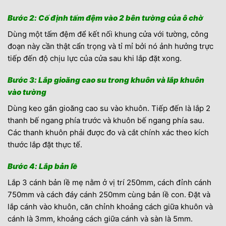
Bước 2: Cố định tấm đệm vào 2 bên tường của ô chờ
Dùng một tấm đệm để kết nối khung cửa với tường, công
đoạn này cần thật cẩn trọng và tỉ mỉ bởi nó ảnh hưởng trực
tiếp đến độ chịu lực của cửa sau khi lắp đặt xong.
Bước 3: Lắp gioăng cao su trong khuôn và lắp khuôn
vào tường
Dùng keo gắn gioăng cao su vào khuôn. Tiếp đến là lắp 2
thanh bế ngang phía trước và khuôn bế ngang phía sau.
Các thanh khuôn phải được đo và cắt chính xác theo kích
thước lắp đặt thực tế.
Bước 4: Lắp bản lề
Lắp 3 cánh bản lề mẹ nằm ở vị trí 250mm, cách đỉnh cánh
750mm và cách đáy cánh 250mm cùng bản lề con. Đặt và
lắp cánh vào khuôn, căn chỉnh khoảng cách giữa khuôn và
cánh là 3mm, khoảng cách giữa cánh và sàn là 5mm.