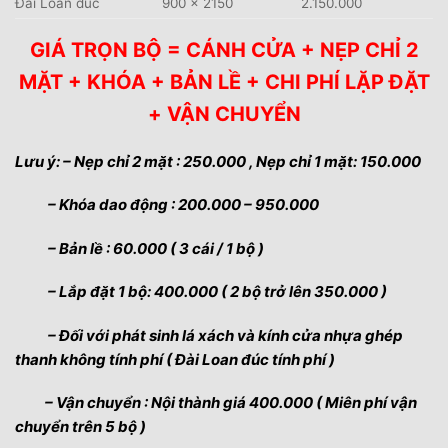
Đài Loan đúc
900 x 2150
2.150.000
GIÁ TRỌN BỘ = CÁNH CỬA + NẸP CHỈ 2
MẶT + KHÓA + BẢN LỀ + CHI PHÍ LẶP ĐẶT
+ VẬN CHUYỂN
Lưu ý: – Nẹp chỉ 2 mặt : 250.000 , Nẹp chỉ 1 mặt: 150.000
– Khóa dao động : 200.000 – 950.000
– Bản lề : 60.000 ( 3 cái / 1 bộ )
– Lắp đặt 1 bộ: 400.000 ( 2 bộ trở lên 350.000 )
– Đối với phát sinh lá xách và kính cửa nhựa ghép
thanh không tính phí ( Đài Loan đúc tính phí )
– Vận chuyển : Nội thành giá 400.000 ( Miên phí vận
chuyển trên 5 bộ )