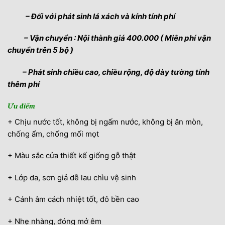
– Đối với phát sinh lá xách và kính tính phí
– Vận chuyển : Nội thành giá 400.000 ( Miên phí vận
chuyển trên 5 bộ )
– Phát sinh chiều cao, chiều rộng, độ dày tường tính
thêm phí
Ưu điểm
+ Chịu nước tốt, không bị ngấm nước, không bị ăn mòn,
chống ẩm, chống mối mọt
+ Màu sắc cửa thiết kế giống gỗ thật
+ Lớp da, sơn giả dễ lau chìu vệ sinh
+ Cánh âm cách nhiệt tốt, đô bền cao
+ Nhẹ nhàng, đóng mở êm