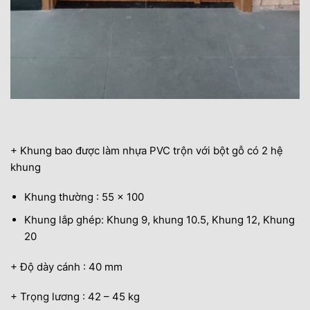
+ Khung bao được làm nhựa PVC trộn với bột gỗ có 2 hệ
khung
Khung thường : 55 x 100
Khung lắp ghép: Khung 9, khung 10.5, Khung 12, Khung
20
+ Độ dày cánh : 40 mm
+ Trọng lương : 42 – 45 kg