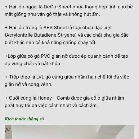
+ Hai lớp ngoài là DeCo-Sheet nhựa thông hợp tính cho bề
mặt giống như vân gỗ thật và không hút ẩm.
+ Hai lớp trong là ABS Sheet là loại nhựa đặc biệt
(Acrylonitrile Butadiene Stryene) và các chất phụ gia đặc
biệt khác nên có khả năng chống cháy tốt.
+Lớp giữa có gỗ PVC giản nỡ được ép quanh cánh để tạo
độ vững chắc và bắt khóa
+ Tiếp theo là LVL gỗ cứng giữa nhằm hạn chế tối đa việc
giãn nở và cong vênh.
+ Cuối cùng là Honey – Comb được gia cố ở giữa nhằm
phát huy tối đa việc cách nhiệt và cách âm.
Kích thước thông số