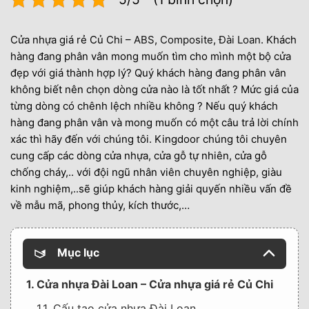
Cửa nhựa giá rẻ Củ Chi –
ABS
,
Composite
,
Đài Loan
. Khách
hàng đang phân vân mong muốn tìm cho mình một bộ cửa
đẹp với giá thành hợp lý? Quý khách hàng đang phân vân
không biết nên chọn dòng cửa nào là tốt nhất ? Mức giá của
từng dòng có chênh lệch nhiều không ? Nếu quý khách
hàng đang phân vân và mong muốn có một câu trả lời chính
xác thì hãy đến với chúng tôi. Kingdoor chúng tôi chuyên
cung cấp các dòng cửa nhựa, cửa gỗ tự nhiên, cửa gỗ
chống cháy,.. với đội ngũ nhân viên chuyên nghiệp, giàu
kinh nghiệm,..sẽ giúp khách hàng giải quyến nhiều vấn đề
về mẫu mã, phong thủy, kích thước,…
Mục lục
1. Cửa nhựa Đài Loan – Cửa nhựa giá rẻ Củ Chi
1.1. Cấu tạo cửa nhựa Đài Loan