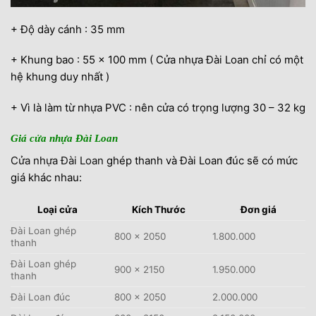
+ Độ dày cánh : 35 mm
+ Khung bao : 55 x 100 mm ( Cửa nhựa Đài Loan chỉ có một
hệ khung duy nhất )
+ Vì là làm từ nhựa PVC : nên cửa có trọng lượng 30 – 32 kg
Giá cửa nhựa Đài Loan
Cửa nhựa Đài Loan
ghép thanh và Đài Loan đúc sẽ có mức
giá khác nhau:
Loại cửa
Kích Thước
Đơn giá
Đài Loan ghép
800 x 2050
1.800.000
thanh
Đài Loan ghép
900 x 2150
1.950.000
thanh
Đài Loan đúc
800 x 2050
2.000.000