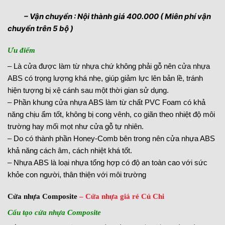
– Vận chuyển : Nội thành giá 400.000 ( Miên phí vận
chuyển trên 5 bộ )
Ưu điểm
– Là cửa được làm từ nhựa chứ không phải gỗ nên
cửa nhựa
ABS
có trọng lượng khá nhẹ, giúp giảm lực lên bản lề, tránh
hiện tượng bị xệ cánh sau một thời gian sử dụng.
– Phần khung cửa nhựa ABS làm từ chất PVC Foam có khả
năng chịu ẩm tốt, không bị cong vênh, co giãn theo nhiệt độ môi
trường hay mối mọt như cửa gỗ tự nhiên.
– Do có thành phần Honey-Comb bên trong nên cửa nhựa ABS
khả năng cách âm, cách nhiệt khá tốt.
– Nhựa ABS là loại nhựa tổng hợp có độ an toàn cao với sức
khỏe con người, thân thiện với môi trường
Cửa nhựa Composite
– Cửa nhựa giá rẻ Củ Chi
Cấu tạo cửa nhựa Composite