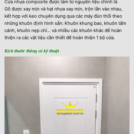
Cửa nhựa composite
được làm từ nguyên liệu chính là
Gỗ được xay mịn và hạt nhựa xay mịn, trộn lẫn vào nhau,
kết hợp với keo chuyên dụng qua các máy đùn thổi theo
những khuôn định hình sẵn: Khuôn khung bao, khuôn tấm
cánh, khuôn nẹp chỉ… và nhiều các khuôn khác để hoàn
thiện ra các vật liệu cần thiết để hoàn thiện 1 bộ cửa.
Kích thước thông số kỹ thuật