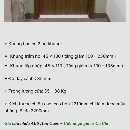
+ Khung bao có 2 hệ khung:
Khung trám hồ: 45 x 100 ( tăng giảm 100 – 230mm )
Khung lắp ghép: 45 x 110 ( Tăng giảm từ 100 – 135mm )
+ Độ dày cánh : 35 mm
+ Trọng lượng cửa: 35 – 38 Kg
+ Kích thước chiều cao, cao hơn 2210mm chỉ làm được mẫu
phẳng tối đa 2290mm
Giá
cửa nhựa ABS Hàn Quốc
– Cửa nhựa giá rẻ Củ Chi