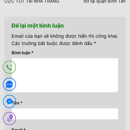
CỰC TỐT TẠI NHA TRANG
tốt tại quận Bình Tân
Để lại một bình luận
Email của bạn sẽ không được hiển thị công khai.
Các trường bắt buộc được đánh dấu
*
Bình luận
*
Tên
*
Email
*