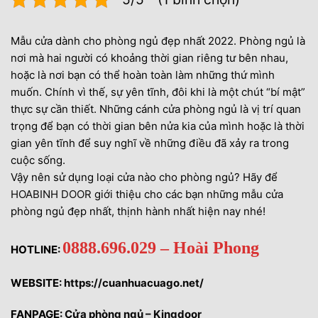
Mẫu cửa dành cho phòng ngủ đẹp nhất 2022. Phòng ngủ là
nơi mà hai người có khoảng thời gian riêng tư bên nhau,
hoặc là nơi bạn có thể hoàn toàn làm những thứ mình
muốn. Chính vì thế, sự yên tĩnh, đôi khi là một chút “bí mật”
thực sự cần thiết. Những cánh cửa phòng ngủ là vị trí quan
trọng để bạn có thời gian bên nửa kia của mình hoặc là thời
gian yên tĩnh để suy nghĩ về những điều đã xảy ra trong
cuộc sống.
Vậy nên sử dụng loại cửa nào cho phòng ngủ? Hãy để
HOABINH DOOR
giới thiệu cho các bạn những mẫu cửa
phòng ngủ đẹp nhất, thịnh hành nhất hiện nay nhé!
0888.696.029 – Hoài Phong
HOTLINE:
WEBSITE:
https://cuanhuacuago.net/
FANPAGE:
Cửa phòng ngủ – Kingdoor