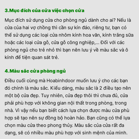
3.Mục đích của cửa việc chọn cửa
Mục đích sử dụng cửa cho phòng ngủ dành cho ai? Nếu là
cửa của hai vợ chồng thì cần sự kín đáo, riêng tư, bạn có
thể sử dụng các loại cửa nhôm kính hoa văn, kính trắng sữa
hoặc các loại cửa gỗ, cửa gỗ công nghiệp,… Đối với các
phòng ngủ cho trẻ nhỏ thì bạn nên lưu ý về màu sắc và ô
kính để tiện quan sát trẻ.
4.Màu sắc cửa phòng ngủ
Điều cuối cùng mà
Hoabinhdoor
muốn lưu ý cho các bạn
đó chính là màu sắc. Kiểu dáng, màu sắc là 2 điều tạo nên
một bộ cửa đẹp. Tuy nhiên, cửa đẹp thôi thì chưa đủ, cửa
phải phù hợp với không gian nội thất trong phòng, trong
nhà. Vì vậy nếu bạn biết cách lựa chọn được màu cửa phù
hợp sẽ tạo nên sự đồng bộ hoàn hảo. Bạn cũng có thể lựa
chọn màu cửa theo phong thủy. Màu sắc của cửa rất đa
dạng, sẽ có nhiều màu phù hợp với sinh mệnh của mình.