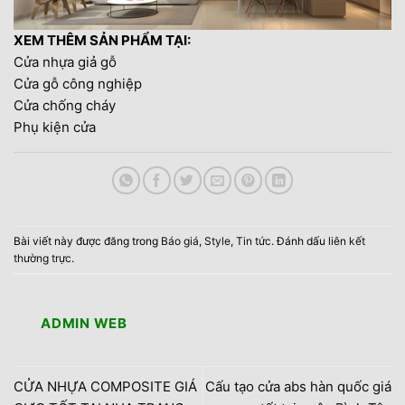
XEM THÊM SẢN PHẨM TẠI:
Cửa nhựa giả gỗ
Cửa gỗ công nghiệp
Cửa chống cháy
Phụ kiện cửa
Bài viết này được đăng trong
Báo giá
,
Style
,
Tin tức
. Đánh dấu
liên kết
thường trực
.
ADMIN WEB
CỬA NHỰA COMPOSITE GIÁ
Cấu tạo cửa abs hàn quốc giá