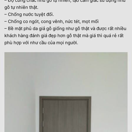
– Độ cứng chắc như gỗ tự nhiên, tạo cảm giác sử dụng như
gỗ tự nhiên thật.
– Chống nước tuyệt đối.
– Chống co ngót, cong vênh, nức tét, mọt mối
– Bề mặt phủ da giả gỗ giống như gỗ thật và được rất nhiều
khách hàng đánh giá đẹp hơn gỗ thật mà giá thì quá rẻ rất
phù hợp với như cầu của mọi người.