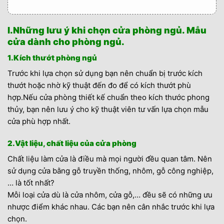
I.Những lưu ý khi chọn cửa phòng ngủ. Mẫu
cửa dành cho phòng ngủ.
1.Kích thướt phòng ngủ
Trước khi lựa chọn sử dụng bạn nên chuẩn bị trước kích
thướt hoặc nhờ kỹ thuật đến đo để có kích thướt phù
hợp.Nếu cửa phòng thiết kế chuẩn theo kích thước phong
thủy, bạn nên lưu ý cho kỹ thuật viên tư vấn lựa chọn mẫu
cửa phù hợp nhất.
2.Vật liệu, chất liệu của cửa phòng
Chất liệu làm cửa là điều mà mọi người đều quan tâm. Nên
sử dụng cửa bằng gỗ truyền thống, nhôm, gỗ công nghiệp,
… là tốt nhất?
Mỗi loại cửa dù là cửa nhôm, cửa gỗ,… đều sẽ có những ưu
nhược điểm khác nhau. Các bạn nên cân nhắc trước khi lựa
chọn.