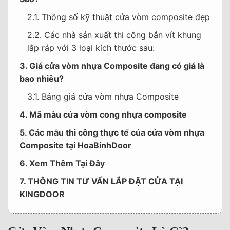
2.1. Thông số kỹ thuật cửa vòm composite đẹp
2.2. Các nhà sản xuất thi công bắn vít khung
lắp ráp với 3 loại kích thước sau:
3. Giá cửa vòm nhựa Composite đang có giá là
bao nhiêu?
3.1. Bảng giá cửa vòm nhựa Composite
4. Mã màu cửa vòm cong nhựa composite
5. Các mẫu thi công thực tế của cửa vòm nhựa
Composite tại HoaBinhDoor
6. Xem Thêm Tại Đây
7. THÔNG TIN TƯ VẤN LẮP ĐẶT CỬA TẠI
KINGDOOR