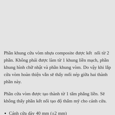
Phần khung cửa vòm nhựa composite được kết nối từ 2
phần. Không phải được làm từ 1 khung liền mạch, phần
khung hình chữ nhật và phần khung vòm. Do vậy khi lắp
cửa vòm hoàn thiện vẫn sẽ thấy mối nép giữa hai thành
phần này.
Phần cửa vòm được tạo thành từ 1 tấm phẳng liền. Sẽ
không thấy phần kết nối tạo độ thẩm mỹ cho cánh cửa.
Cánh cửa dày 40 mm (±2 mm)