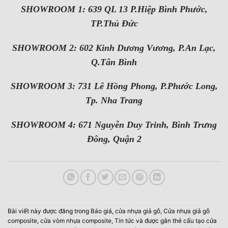
SHOWROOM 1: 639 QL 13 P.Hiệp Bình Phước,
TP.Thủ Đức
SHOWROOM 2: 602 Kinh Dương Vương, P.An Lạc,
Q.Tân Bình
SHOWROOM 3: 731 Lê Hồng Phong, P.Phước Long,
Tp. Nha Trang
SHOWROOM 4: 671 Nguyễn Duy Trinh, Bình Trưng
Đông, Quận 2
Bài viết này được đăng trong
Báo giá
,
cửa nhựa giả gỗ
,
Cửa nhựa giả gỗ
composite
,
cửa vòm nhựa composite
,
Tin tức
và được gắn thẻ
cấu tạo cửa