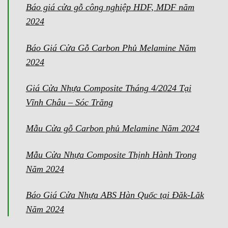
Báo giá cửa gỗ công nghiệp HDF, MDF năm
2024
Báo Giá Cửa Gỗ Carbon Phủ Melamine Năm
2024
Giá Cửa Nhựa Composite Tháng 4/2024 Tại
Vĩnh Châu – Sóc Trăng
Mẫu Cửa gỗ Carbon phủ Melamine Năm 2024
Mẫu Cửa Nhựa Composite Thịnh Hành Trong
Năm 2024
Báo Giá Cửa Nhựa ABS Hàn Quốc tại Đăk-Lăk
Năm 2024