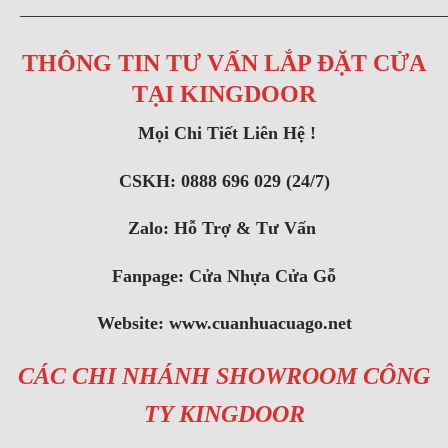
———————————————————————
THÔNG TIN TƯ VẤN LẮP ĐẶT CỬA
TẠI KINGDOOR
Mọi Chi Tiết Liên Hệ !
CSKH: 0888 696 029 (24/7)
Zalo:
Hỗ Trợ & Tư Vấn
Fanpage:
Cửa Nhựa Cửa Gỗ
Website:
www.cuanhuacuago.net
CÁC CHI NHÁNH SHOWROOM CÔNG
TY KINGDOOR