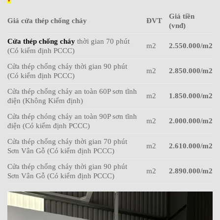
Giá tiền
Giá cửa thép chống cháy
ĐVT
(vnđ)
Cửa thép chống cháy
thời gian 70 phút
m2
2.550.000/m2
(Có kiểm định PCCC)
Cửa thép chống cháy thời gian 90 phút
m2
2.850.000/m2
(Có kiểm định PCCC)
Cửa thép chống cháy an toàn 60P sơn tĩnh
m2
1.850.000/m2
điện (Không Kiểm định)
Cửa thép chóng cháy an toàn 90P sơn tĩnh
m2
2.000.000/m2
điện (Có kiểm định PCCC)
Cửa thép chống cháy thời gian 70 phút
m2
2.610.000/m2
Sơn Vân Gỗ (Có kiểm định PCCC)
Cửa thép chống cháy thời gian 90 phút
m2
2.890.000/m2
Sơn Vân Gỗ (Có kiểm định PCCC)