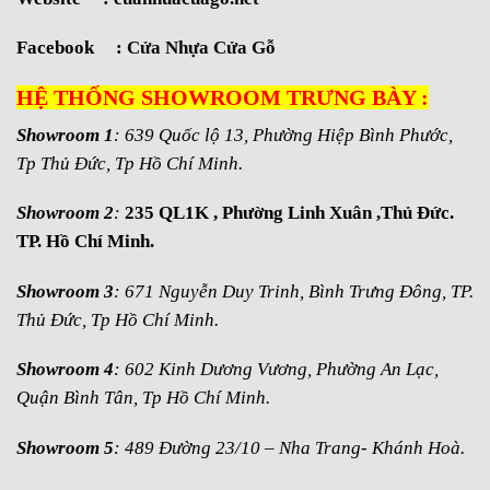
Facebook :
Cửa Nhựa Cửa Gỗ
HỆ THỐNG SHOWROOM TRƯNG BÀY :
Showroom 1
: 639 Quốc lộ 13, Phường Hiệp Bình Phước,
Tp Thủ Đức, Tp Hồ Chí Minh.
Showroom 2
:
235 QL1K , Phường Linh Xuân ,Thủ Đức.
TP. Hồ Chí Minh.
Showroom 3
: 671 Nguyễn Duy Trinh, Bình Trưng Đông, TP.
Thủ Đức, Tp Hồ Chí Minh.
Showroom 4
: 602 Kinh Dương Vương, Phường An Lạc,
Quận Bình Tân, Tp Hồ Chí Minh.
Showroom 5
: 489 Đường 23/10 – Nha Trang- Khánh Hoà.