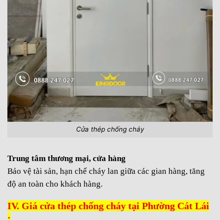
Cửa thép chống cháy
Trung tâm thương mại, cửa hàng
Bảo vệ tài sản, hạn chế cháy lan giữa các gian hàng, tăng
độ an toàn cho khách hàng.
IV. Giá cửa thép chống cháy tại Phường Cát Lái
: