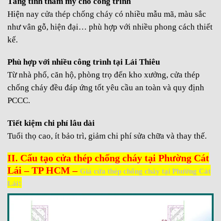
Tăng tính thẩm mỹ cho công trình
Hiện nay
cửa thép chống cháy
có nhiều mẫu mã, màu sắc
như vân gỗ, hiện đại… phù hợp với nhiều phong cách thiết
kế.
Phù hợp với nhiều công trình tại Lái Thiêu
Từ nhà phố, căn hộ, phòng trọ đến kho xưởng, cửa thép
chống cháy đều đáp ứng tốt yêu cầu an toàn và quy định
PCCC.
Tiết kiệm chi phí lâu dài
Tuổi thọ cao, ít bảo trì, giảm chi phí sửa chữa và thay thế.
II. Cấu tạo cửa thép chống cháy tại Phường Cát
Lái – TP HCM –
Giá cửa thép chống cháy tại Phường Cát
:
Lái