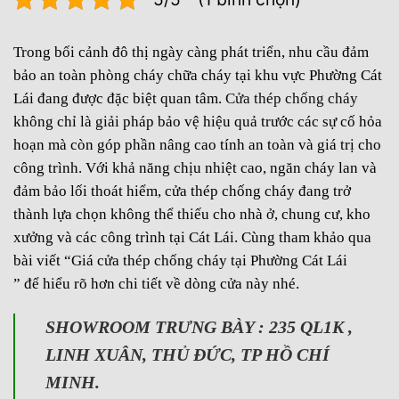
Trong bối cảnh đô thị ngày càng phát triển, nhu cầu đảm
bảo an toàn phòng cháy chữa cháy tại khu vực Phường Cát
Lái đang được đặc biệt quan tâm.
Cửa thép chống cháy
không chỉ là giải pháp bảo vệ hiệu quả trước các sự cố hỏa
hoạn mà còn góp phần nâng cao tính an toàn và giá trị cho
công trình. Với khả năng chịu nhiệt cao, ngăn cháy lan và
đảm bảo lối thoát hiểm, cửa thép chống cháy đang trở
thành lựa chọn không thể thiếu cho nhà ở, chung cư, kho
xưởng và các công trình tại Cát Lái. Cùng tham khảo qua
bài viết “Giá cửa thép chống cháy tại Phường Cát Lái
” để hiểu rõ hơn chi tiết về dòng cửa này nhé.
SHOWROOM TRƯNG BÀY : 235 QL1K ,
LINH XUÂN, THỦ ĐỨC, TP HỒ CHÍ
MINH.