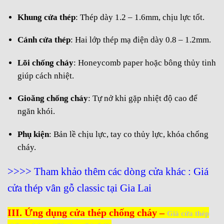
Khung cửa thép
: Thép dày 1.2 – 1.6mm, chịu lực tốt.
Cánh cửa thép
: Hai lớp thép mạ điện dày 0.8 – 1.2mm.
Lõi chống cháy
: Honeycomb paper hoặc bông thủy tinh
giúp cách nhiệt.
Gioăng chống cháy
: Tự nở khi gặp nhiệt độ cao để
ngăn khói.
Phụ kiện
: Bản lề chịu lực, tay co thủy lực, khóa chống
cháy.
>>>> Tham khảo thêm các dòng cửa khác :
Giá
cửa thép vân gỗ classic tại Gia Lai
III. Ứng dụng cửa thép chống cháy –
Giá cửa thép