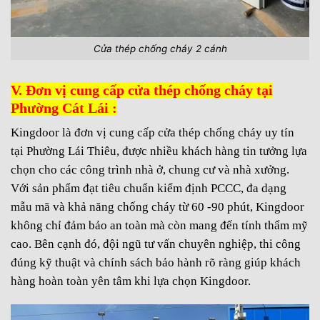
Cửa thép chống cháy 2 cánh
V. Đơn vị cung cấp cửa thép chống cháy tại
Phường Cát Lái :
Kingdoor là đơn vị cung cấp cửa thép chống cháy uy tín
tại Phường Lái Thiêu, được nhiều khách hàng tin tưởng lựa
chọn cho các công trình nhà ở, chung cư và nhà xưởng.
Với sản phẩm đạt tiêu chuẩn kiểm định PCCC, đa dạng
mẫu mã và khả năng chống cháy từ 60 -90 phút, Kingdoor
không chỉ đảm bảo an toàn mà còn mang đến tính thẩm mỹ
cao. Bên cạnh đó, đội ngũ tư vấn chuyên nghiệp, thi công
đúng kỹ thuật và chính sách bảo hành rõ ràng giúp khách
hàng hoàn toàn yên tâm khi lựa chọn Kingdoor.