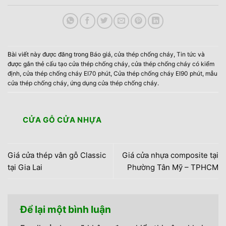
Bài viết này được đăng trong
Báo giá
,
cửa thép chống cháy
,
Tin tức
và
được gắn thẻ
cấu tạo cửa thép chống cháy
,
cửa thép chống cháy có kiểm
định
,
cửa thép chống cháy EI70 phút
,
Cửa thép chống cháy EI90 phút
,
mẫu
cửa thép chống cháy
,
ứng dụng cửa thép chống cháy
.
CỬA GỖ CỬA NHỰA
Giá cửa thép vân gỗ Classic
Giá cửa nhựa composite tại
tại Gia Lai
Phường Tân Mỹ – TPHCM
Để lại một bình luận