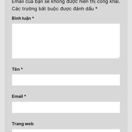
Email của bạn sẽ không được hiển thị công khai.
Các trường bắt buộc được đánh dấu
*
Bình luận
*
Tên
*
Email
*
Trang web