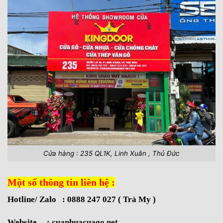
Cửa hàng : 235 QL1K, Linh Xuân , Thủ Đức
Một số thông tin liên hệ :
Hotline/ Zalo : 0888 247 027 ( Trà My )
Website :
cuanhuacuago.net