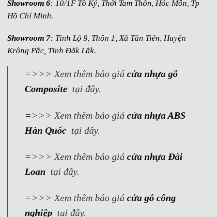
Showroom 6
: 10/1F Tô Ký, Thới Tam Thôn, Hóc Môn, Tp
Hồ Chí Minh.
Showroom 7
: Tỉnh Lộ 9, Thôn 1, Xã Tân Tiến, Huyện
Krông Pắc, Tỉnh Đắk Lắk.
=>>> Xem thêm báo giá
cửa nhựa gỗ
Composite
tại đây.
=>>> Xem thêm báo giá
cửa nhựa ABS
Hàn Quốc
tại đây.
=>>> Xem thêm báo giá
cửa nhựa Đài
Loan
tại đây.
=>>> Xem thêm báo giá
cửa gỗ công
nghiệp
tại đây.