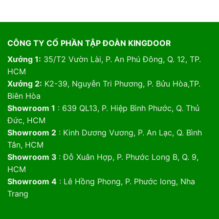
CÔNG TY CỔ PHẦN TẬP ĐOÀN KINGDOOR
Xưởng 1:
35/T2 Vườn Lài, P. An Phú Đông, Q. 12, TP.
HCM
Xưởng 2:
K2-39, Nguyễn Tri Phương, P. Bửu Hòa,TP.
Biên Hòa
Showroom 1
: 639 QL13, P. Hiệp Bình Phước, Q. Thủ
Đức, HCM
Showroom 2
: Kinh Dương Vương, P. An Lạc, Q. Bình
Tân, HCM
Showroom 3
: Đỗ Xuân Hợp, P. Phước Long B, Q. 9,
HCM
Showroom 4
: Lê Hồng Phong, P. Phước long, Nha
Trang