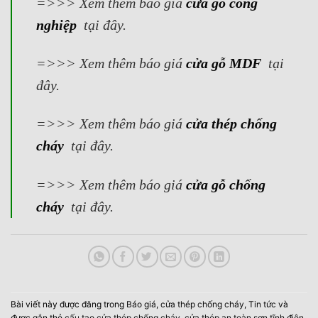
=>>> Xem thêm báo giá
cửa gỗ công
nghiệp
tại đây.
=>>> Xem thêm báo giá
cửa gỗ MDF
tại
đây.
=>>> Xem thêm báo giá
cửa thép chống
cháy
tại đây.
=>>> Xem thêm báo giá
cửa gỗ chống
cháy
tại đây.
Bài viết này được đăng trong
Báo giá
,
cửa thép chống cháy
,
Tin tức
và
được gắn thẻ
cấu tạo cửa thép chống cháy
,
cửa thép an toàn sơn tĩnh điện
,