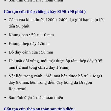
Sơn tĩnh điện 1 màu hoàn thiện
Cấu tạo cửa thép chống cháy EI90 (90 phút )
Cánh cửa kích thước 1200 x 2400 đạt giới hạn chịu lửa
đến 90 phút
Khung bao : 50 x 110 mm
Khung thép dày 1.5mm
Độ dày cánh cửa : 50 mm
Hai mặt đối xứng, mỗi mặt được ốp tấm thép dày 0.95
mm ( 2 mặt tổng chiều dày 1.9mm)
Vật liệu trong cánh : Mỗi mặt bên được bố trí 1 MgO
dày 8.0mm, bên trong điền đầy bông đá Dragon
Rockwool.
Sơn tĩnh điện 1 màu hoàn thiện
Cấu tạo cửa thép an toàn sơn tĩnh điện :