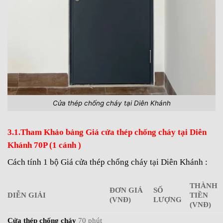
Cửa thép chống cháy tại Diên Khánh
3.1.Tham Khảo bảng Giá cửa thép chống cháy tại Diên
Khánh 70P (1 cánh )
Cách tính 1 bộ Giá cửa thép chống cháy tại Diên Khánh :
THÀNH
ĐƠN GIÁ
SỐ
DIỄN GIẢI
TIỀN
(VNĐ)
LƯỢNG
(VNĐ)
Cửa thép chống cháy
70 phút