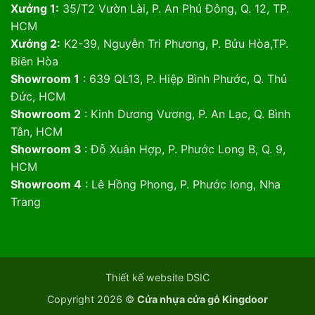
Xưởng 1:
35/T2 Vườn Lài, P. An Phú Đông, Q. 12, TP.
HCM
Xưởng 2:
K2-39, Nguyễn Tri Phương, P. Bửu Hòa,TP.
Biên Hòa
Showroom 1
: 639 QL13, P. Hiệp Bình Phước, Q. Thủ
Đức, HCM
Showroom 2
: Kinh Dương Vương, P. An Lạc, Q. Bình
Tân, HCM
Showroom 3
: Đỗ Xuân Hợp, P. Phước Long B, Q. 9,
HCM
Showroom 4
: Lê Hồng Phong, P. Phước long, Nha
Trang
Thiết kế website DSIC
Copyright 2026 ©
Cửa nhựa cửa gỗ Kingdoor