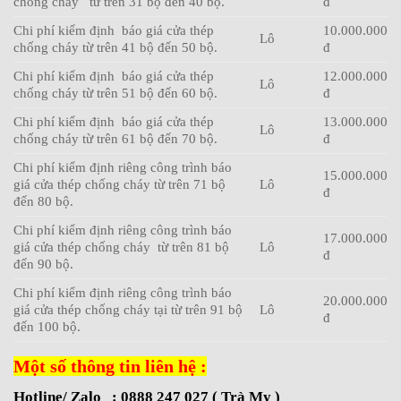
chống cháy từ trên 31 bộ đến 40 bộ.
đ
Chi phí kiểm định báo giá cửa thép
10.000.000
Lô
chống cháy từ trên 41 bộ đến 50 bộ.
đ
Chi phí kiểm định báo giá cửa thép
12.000.000
Lô
chống cháy từ trên 51 bộ đến 60 bộ.
đ
Chi phí kiểm định báo giá cửa thép
13.000.000
Lô
chống cháy từ trên 61 bộ đến 70 bộ.
đ
Chi phí kiểm định riêng công trình báo
15.000.000
giá cửa thép chống cháy từ trên 71 bộ
Lô
đ
đến 80 bộ.
Chi phí kiểm định riêng công trình báo
17.000.000
giá cửa thép chống cháy từ trên 81 bộ
Lô
đ
đến 90 bộ.
Chi phí kiểm định riêng công trình báo
20.000.000
giá cửa thép chống cháy tại từ trên 91 bộ
Lô
đ
đến 100 bộ.
Một số thông tin liên hệ :
Hotline/ Zalo : 0888 247 027 ( Trà My )