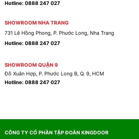
Hotline: 0888 247 027
SHOWROOM NHA TRANG
731 Lê Hồng Phong, P. Phước Long, Nha Trang
Hotline: 0888 247 027
SHOWROOM QUẬN 9
Đỗ Xuân Hợp, P. Phước Long B, Q. 9, HCM
Hotline: 0888 247 027
CÔNG TY CỔ PHẦN TẬP ĐOÀN KINGDOOR