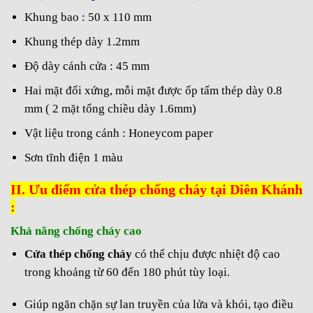
Khung bao : 50 x 110 mm
Khung thép dày 1.2mm
Độ dày cánh cửa : 45 mm
Hai mặt đối xứng, mỗi mặt được ốp tấm thép dày 0.8
mm ( 2 mặt tổng chiều dày 1.6mm)
Vật liệu trong cánh : Honeycom paper
Sơn tĩnh điện 1 màu
II. Ưu điểm cửa thép chống cháy tại Diên Khánh
:
Khả năng chống cháy cao
Cửa thép chống cháy
có thể chịu được nhiệt độ cao
trong khoảng từ 60 đến 180 phút tùy loại.
Giúp ngăn chặn sự lan truyền của lửa và khói, tạo điều