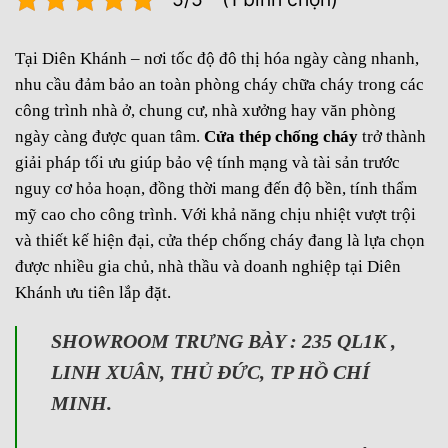
Tại Diên Khánh – nơi tốc độ đô thị hóa ngày càng nhanh,
nhu cầu đảm bảo an toàn phòng cháy chữa cháy trong các
công trình nhà ở, chung cư, nhà xưởng hay văn phòng
ngày càng được quan tâm.
Cửa thép chống cháy
trở thành
giải pháp tối ưu giúp bảo vệ tính mạng và tài sản trước
nguy cơ hỏa hoạn, đồng thời mang đến độ bền, tính thẩm
mỹ cao cho công trình. Với khả năng chịu nhiệt vượt trội
và thiết kế hiện đại, cửa thép chống cháy đang là lựa chọn
được nhiều gia chủ, nhà thầu và doanh nghiệp tại Diên
Khánh ưu tiên lắp đặt.
SHOWROOM TRƯNG BÀY : 235 QL1K ,
LINH XUÂN, THỦ ĐỨC, TP HỒ CHÍ
MINH.