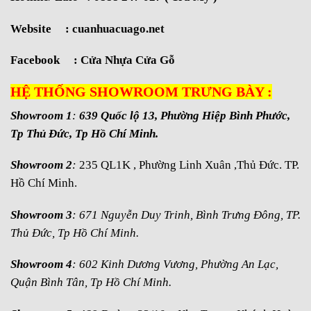
Website :
cuanhuacuago.net
Facebook :
Cửa Nhựa Cửa Gỗ
HỆ THỐNG SHOWROOM TRƯNG BÀY :
Showroom 1
:
639 Quốc lộ 13, Phường Hiệp Bình Phước,
Tp Thủ Đức, Tp Hồ Chí Minh.
Showroom 2
:
235 QL1K , Phường Linh Xuân ,Thủ Đức. TP.
Hồ Chí Minh.
Showroom 3
: 671 Nguyễn Duy Trinh, Bình Trưng Đông, TP.
Thủ Đức, Tp Hồ Chí Minh.
Showroom 4
: 602 Kinh Dương Vương, Phường An Lạc,
Quận Bình Tân, Tp Hồ Chí Minh.