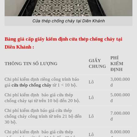
Cửa thép chống cháy tại Diên Khánh
Bảng giá cấp giấy kiểm định cửa thép chống cháy tại
Diên Khánh :
PHÍ
GIẤY
THÔNG TIN SỐ LƯỢNG
KIỂM
CHUNG
ĐỊNH
Chi phí kiểm định riêng công trình báo
3,000.000
Lô
giá
cửa thép chống cháy
từ 1 < 10 bộ.
đ
Chi phí kiểm định báo giá cửa thép
5.000.000
Lô
chống cháy tại từ trên 10 bộ đến 20 bộ.
đ
Chi phí kiểm định báo giá cửa thép
7.000.000
chống cháy công trình từ trên 21 bộ đến
Lô
đ
30 bộ.
Chi phí kiểm định báo giá cửa thép
8.000.000
Lô