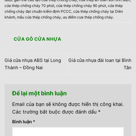
cửa thép chống cháy 70 phút
,
cửa thép chống cháy 90 phút
,
cửa thép
chống cháy đạt chuẩn kiểm định PCCC
,
cửa thép chống cháy tại Diên
khánh
,
mẫu cửa thép chống cháy
,
ưu điểm cưa thép chống cháy
.
CỬA GỖ CỬA NHỰA
Giá cửa nhựa ABS tại Long
Giá cửa nhựa đài loan tại Bình
Thành – Đồng Nai
Tân
Để lại một bình luận
Email của bạn sẽ không được hiển thị công khai.
Các trường bắt buộc được đánh dấu
*
Bình luận
*