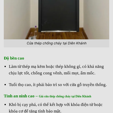
Cửa thép chống cháy tại Diên Khánh
Độ bền cao
Làm từ thép mạ kẽm hoặc thép không gỉ, có khả năng
chịu lực tốt, chống cong vênh, mối mọt, ẩm mốc.
Tuổi thọ cao, ít phải bảo trì so với cửa gỗ truyền thống.
Tính an ninh cao –
Giá cửa thép chống cháy tại Diên Khánh
Khó bị cạy phá, có thể kết hợp với khóa điện tử hoặc
khóa cơ để tăng tính bảo mật.