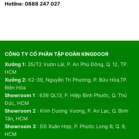
Hotline: 0888 247 027
CÔNG TY CỔ PHẦN TẬP ĐOÀN KINGDOOR
Xưởng 1:
35/T2 Vườn Lài, P. An Phú Đông, Q. 12, TP.
HCM
Xưởng 2:
K2-39, Nguyễn Tri Phương, P. Bửu Hòa,TP.
Biên Hòa
Showroom 1
: 639 QL13, P. Hiệp Bình Phước, Q. Thủ
Đức, HCM
Showroom 2
: Kinh Dương Vương, P. An Lạc, Q. Bình
Tân, HCM
Showroom 3
: Đỗ Xuân Hợp, P. Phước Long B, Q. 9,
HCM