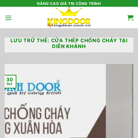
Bỏ
NÂNG CAO GIÁ TRỊ CÔNG TRÌNH
qua
nội
dung
LƯU TRỮ THẺ:
CỬA THÉP CHỐNG CHÁY TẠI
DIÊN KHÁNH
30
Th7