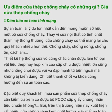
Ưu điểm cửa thép chống cháy có những gì ? Giá
cửa thép chống cháy
1. Đảm bảo an toàn tính mạng
Sự an toàn là lý do lớn nhất dẫn đến mong muốn sở hữu
một bộ cửa chống cháy. Thay vì cửa nội thất có tính chất
thẩm mỹ thông thường, cửa chống cháy có thể mang lại cho
quý khách nhiều hơn thế. Chống cháy, chống nóng, chống
ồn, cách âm…
Thiết kế hệ thống cửa vô cùng chắc chắn được làm từ loại
vật liệu thép hay hợp kim cao cấp chịu được nhiệt lớn cũng
như chống chọi được với va đạp mạnh từ bên ngoài mà
không bị biến dạng. Chi tiết thanh chốt và khóa cũng
hướng đến sự an toàn cao.
Đặc biệt quý khách khi mua sản phẩm cửa thép chống cháy
cần kiểm tra xem có được bộ PCCC cấp giấy chứng nhận
tiêu chuẩn không?… Bởi, trên thị trường hiện nay xuất hiện
rất nhiều cửa chống cháy kém chất lượng, gây mất an toàn