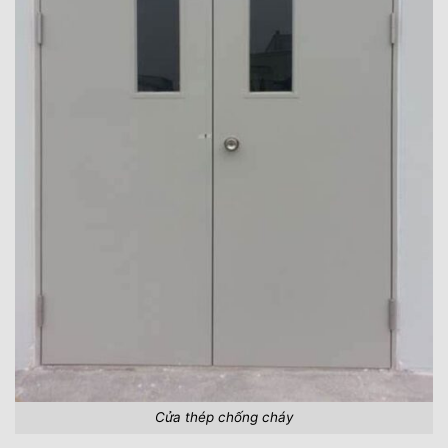
Cửa thép chống cháy