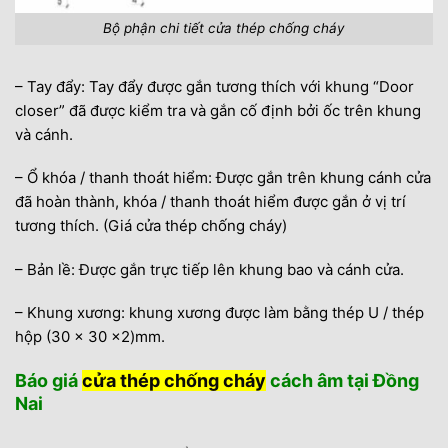
Bộ phận chi tiết cửa thép chống cháy
– Tay đẩy: Tay đẩy được gắn tương thích với khung “Door
closer” đã được kiểm tra và gắn cố định bởi ốc trên khung
và cánh.
– Ổ khóa / thanh thoát hiểm: Được gắn trên khung cánh cửa
đã hoàn thành, khóa / thanh thoát hiểm được gắn ở vị trí
tương thích. (Giá cửa thép chống cháy)
– Bản lề: Được gắn trực tiếp lên khung bao và cánh cửa.
– Khung xương: khung xương được làm bằng thép U / thép
hộp (30 x 30 x2)mm.
Báo giá
cửa thép chống cháy
cách âm tại Đồng
Nai