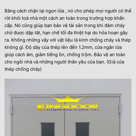
Bằng cách chặn lại ngọn lửa , nó cho phép mọi người có thể
rời khỏi toà nhà một cách an toàn trong trường hợp khẩn
cấp. Nó cũng giúp bạn bảo vệ tài sản trong khi đám cháy
chờ được dập tắt, hạn chế tối đa thiệt hại do hỏa hoạn gây
ra. Không những vậy với vật liệu là kính chống cháy và thép
không gỉ. Độ dày của thép lên đến 1.2mm, cửa ngăn lửa
giúp cách âm, giảm tiếng ồn, chống trộm. Bảo vệ an toàn
cho ngôi nhà và những người thân yêu của bạn. (Giá cửa
thép chống cháy)