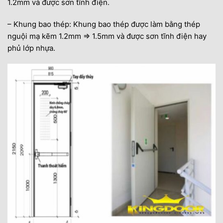
1.2mm và được sơn tĩnh điện.
– Khung bao thép: Khung bao thép được làm bằng thép
nguội mạ kẽm 1.2mm => 1.5mm và được sơn tĩnh điện hay
phủ lớp nhựa.