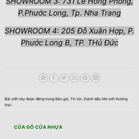
SHOWROOM 3: 731 Lê Hồng Phong,
P.Phước Long, Tp. Nha Trang
SHOWROOM 4: 205 Đỗ Xuân Hợp, P.
Phước Long B, TP. THủ Đức
Bài viết này được đăng trong
Báo giá
,
Tin tức
. Đánh dấu
liên kết thường
trực
.
CỬA GỖ CỬA NHỰA