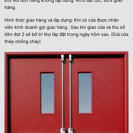
Đối với đơn hàng không lắp dựng: 40% đặt cọc, 60% giao
hàng.
Hình thức giao hàng và lắp dựng: Khi có cửa được nhân
viên kinh doanh gọi giao hàng . Sau khi giao cửa và thu số
tiền đợt 2 sẽ bố trí thợ lắp đặt trong ngày hôm sau. (Giá cửa
thép chống cháy)