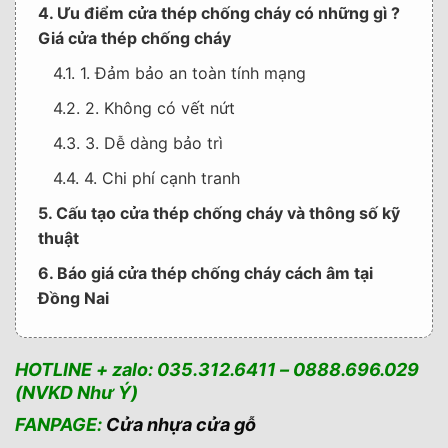
4. Ưu điểm cửa thép chống cháy có những gì ?
Giá cửa thép chống cháy
4.1. 1. Đảm bảo an toàn tính mạng
4.2. 2. Không có vết nứt
4.3. 3. Dễ dàng bảo trì
4.4. 4. Chi phí cạnh tranh
5. Cấu tạo cửa thép chống cháy và thông số kỹ
thuật
6. Báo giá cửa thép chống cháy cách âm tại
Đồng Nai
6.1. Phụ kiện đi kèm theo – Giá cửa thép chống
cháy
HOTLINE + zalo: 035.312.6411 – 0888.696.029
(NVKD Như Ý)
7. Thông tin liên hệ mua cửa – Giá cửa thép
chống cháy
FANPAGE:
Cửa nhựa cửa gỗ