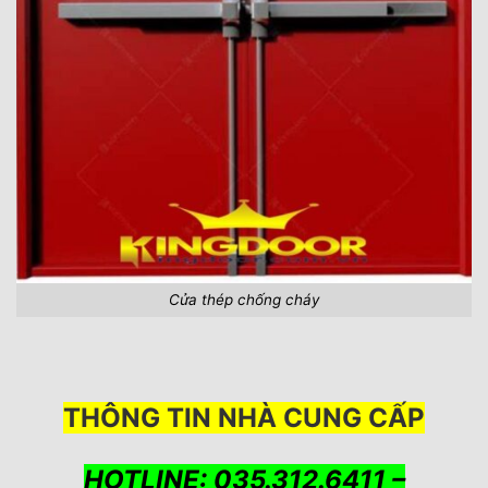
Cửa thép chống cháy
THÔNG TIN NHÀ CUNG CẤP
HOTLINE: 035.312.6411 –