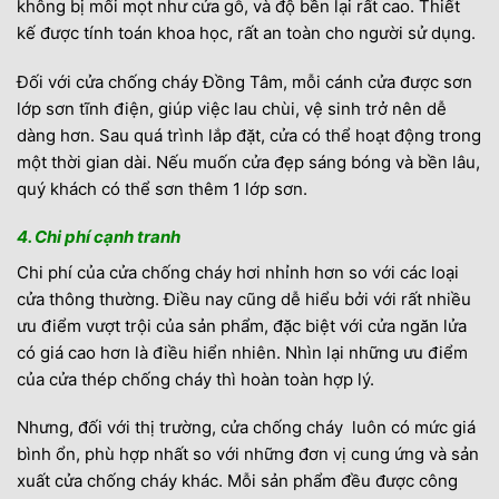
không bị mối mọt như cửa gỗ, và độ bền lại rất cao. Thiết
kế được tính toán khoa học, rất an toàn cho người sử dụng.
Đối với cửa chống cháy Đồng Tâm, mỗi cánh cửa được sơn
lớp sơn tĩnh điện, giúp việc lau chùi, vệ sinh trở nên dễ
dàng hơn. Sau quá trình lắp đặt, cửa có thể hoạt động trong
một thời gian dài. Nếu muốn cửa đẹp sáng bóng và bền lâu,
quý khách có thể sơn thêm 1 lớp sơn.
4. Chi phí cạnh tranh
Chi phí của cửa chống cháy hơi nhỉnh hơn so với các loại
cửa thông thường. Điều nay cũng dễ hiểu bởi với rất nhiều
ưu điểm vượt trội của sản phẩm, đặc biệt với cửa ngăn lửa
có giá cao hơn là điều hiển nhiên. Nhìn lại những ưu điểm
của cửa thép chống cháy thì hoàn toàn hợp lý.
Nhưng, đối với thị trường, cửa chống cháy luôn có mức giá
bình ổn, phù hợp nhất so với những đơn vị cung ứng và sản
xuất cửa chống cháy khác. Mỗi sản phẩm đều được công