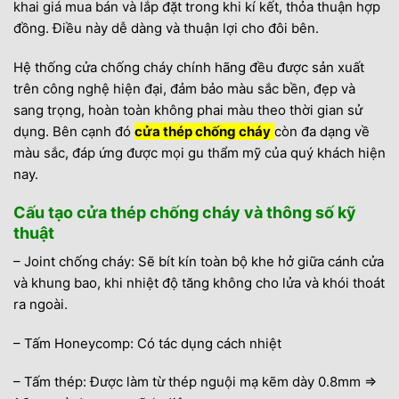
khai giá mua bán và lắp đặt trong khi kí kết, thỏa thuận hợp
đồng. Điều này dễ dàng và thuận lợi cho đôi bên.
Hệ thống cửa chống cháy chính hãng đều được sản xuất
trên công nghệ hiện đại, đảm bảo màu sắc bền, đẹp và
sang trọng, hoàn toàn không phai màu theo thời gian sử
dụng. Bên cạnh đó
cửa thép chống cháy
còn đa dạng về
màu sắc, đáp ứng được mọi gu thẩm mỹ của quý khách hiện
nay.
Cấu tạo cửa thép chống cháy và thông số kỹ
thuật
– Joint chống cháy: Sẽ bít kín toàn bộ khe hở giữa cánh cửa
và khung bao, khi nhiệt độ tăng không cho lửa và khói thoát
ra ngoài.
– Tấm Honeycomp: Có tác dụng cách nhiệt
– Tấm thép: Được làm từ thép nguội mạ kẽm dày 0.8mm =>