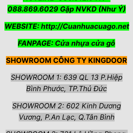
088.869.6029 Gặp NVKD (Như Ý)
WEBSITE:
http://Cuanhuacuago.net
FANPAGE:
Cửa nhựa cửa gỗ
SHOWROOM CÔNG TY KINGDOOR
SHOWROOM 1: 639 QL 13 P.Hiệp
Bình Phước, TP.Thủ Đức
SHOWROOM 2: 602 Kinh Dương
Vương, P.An Lạc, Q.Tân Bình