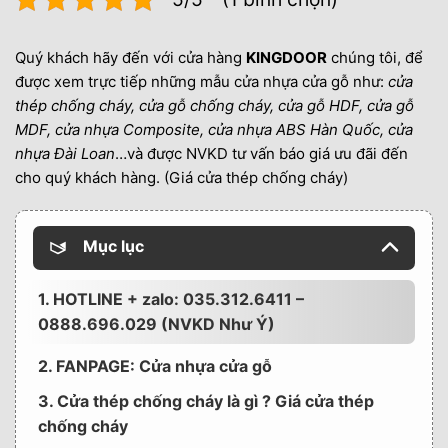
Quý khách hãy đến với cửa hàng
KINGDOOR
chúng tôi, để
được xem trực tiếp những mẫu cửa nhựa cửa gỗ như:
cửa
thép chống cháy, cửa gỗ chống cháy, cửa gỗ HDF, cửa gỗ
MDF, cửa nhựa Composite, cửa nhựa ABS Hàn Quốc, cửa
nhựa Đài Loan
…và được NVKD tư vấn báo giá ưu đãi đến
cho quý khách hàng. (Giá cửa thép chống cháy)
Mục lục
1. HOTLINE + zalo: 035.312.6411 –
0888.696.029 (NVKD Như Ý)
2. FANPAGE: Cửa nhựa cửa gỗ
3. Cửa thép chống cháy là gì ? Giá cửa thép
chống cháy