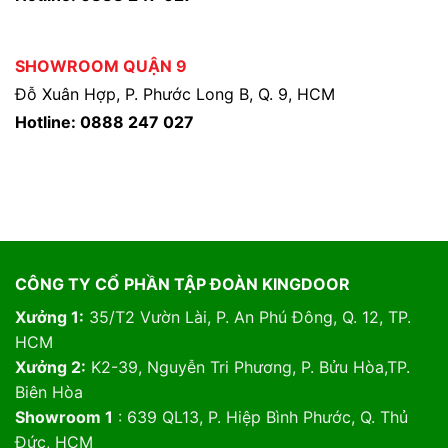
SHOWROOM QUẬN 9
Đỗ Xuân Hợp, P. Phước Long B, Q. 9, HCM
Hotline: 0888 247 027
CÔNG TY CỔ PHẦN TẬP ĐOÀN KINGDOOR
Xưởng 1:
35/T2 Vườn Lài, P. An Phú Đông, Q. 12, TP.
HCM
Xưởng 2:
K2-39, Nguyễn Tri Phương, P. Bửu Hòa,TP.
Biên Hòa
Showroom 1
: 639 QL13, P. Hiệp Bình Phước, Q. Thủ
Đức, HCM