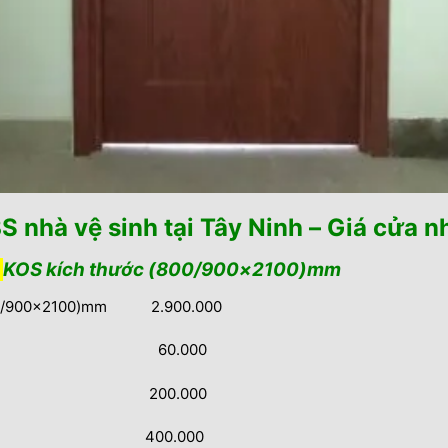
S nhà vệ sinh tại Tây Ninh – Giá cửa 
c
KOS kích thước (800/900×2100)mm
(800/900×2100)mm 2.900.000
 bộ) 60.000
ơn 200.000
400.000