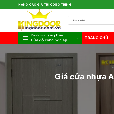
Bỏ
NÂNG CAO GIÁ TRỊ CÔNG TRÌNH
qua
nội
Tìm
dung
kiếm:
Danh mục sản phẩm
TRANG CHỦ
Cửa gỗ công nghiệp
Giá cửa nhựa AB