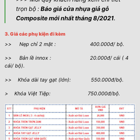
trọn bộ :
Báo
giá cửa nhựa giả gỗ
Composite mới nhất
tháng 8/2021
.
3. Giá các phụ kiện đi kèm
>> Nẹp chỉ 2 mặt : 400.000đ/ bộ.
>> Bản lề innox : 20.000đ/ cái ( 4
cái/ bộ)
.
>> Khóa dài tay gạt (lớn): 550.000đ/bộ.
> Khóa Việt Tiệp: 750.000đ/bộ.