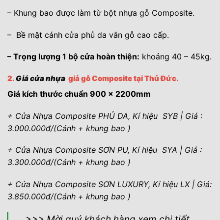
– Khung bao được làm từ bột nhựa gỗ Composite.
– Bề mặt cánh cửa phủ da vân gỗ cao cấp.
– Trọng lượng 1 bộ cửa hoàn thiện:
khoảng 40 – 45kg.
2.
Giá cửa nhựa
giả gỗ Composite tại Thủ Đức.
Giá kích thước chuẩn 900 x 2200mm
+ Cửa Nhựa Composite PHỦ DA, Kí hiệu SYB | Giá :
3.000.000đ/(Cánh + khung bao )
+ Cửa Nhựa Composite SƠN PU, Kí hiệu SYA | Giá :
3.300.000đ/(Cánh + khung bao )
+ Cửa Nhựa Composite SƠN LUXURY, Kí hiệu LX | Giá:
3.850.000đ/(Cánh + khung bao )
>>> Mời quý khách hàng xem chi tiết