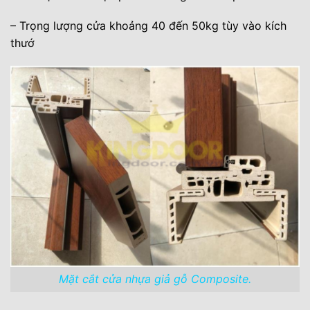
– Trọng lượng cửa khoảng 40 đến 50kg tùy vào kích
thướ
Mặt cắt cửa nhựa giả gỗ Composite.