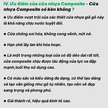
IV. Ưu điểm của cửa nhựa Composite –
Cửa
nhựa Composite có bền không
?
♣
Ưu điểm vượt trội của các thiết cửa nhựa giả gỗ này
là khả năng chịu nước tuyệt đối.
♣
Cửa chống oxi hóa, không cong vênh, nứt nẻ.
♣
Hạn chế lây lan khi hỏa hoạn.
♣
Là một trong những loại cửa có độ dẻo dai rất tốt,
cửa composite chịu được tác động của lực va đập
mạnh,tuổi thọ sử dụng cao.
♣
Có màu sắc và kiểu dáng đa dạng, có thể tạo dáng
và tạo vân giống như gỗ tự nhiên, tạo nên vẻ đẹp
sang trọng và phong phú
.
♣
Giá thành rẻ, hiệu quả kinh tế cao.