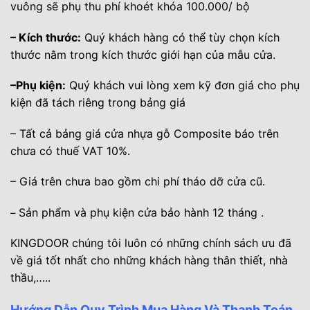
vuông sẽ phụ thu phí khoét khóa 100.000/ bộ
– Kích thước:
Quý khách hàng có thể tùy chọn kích
thước nằm trong kích thước giới hạn của mẫu cửa.
–Phụ kiện:
Quý khách vui lòng xem kỹ đơn giá cho phụ
kiện đã tách riêng trong bảng giá
– Tất cả bảng giá cửa nhựa gỗ Composite báo trên
chưa có thuế VAT 10%.
– Giá trên chưa bao gồm chi phí tháo dỡ cửa cũ.
Sản phẩm và phụ kiện cửa bảo hành 12 tháng .
–
KINGDOOR chúng tôi luôn có những chính sách ưu đã
về giá tốt nhất cho những khách hàng thân thiết, nhà
thầu,….
.
Hướng Dẫn Quy Trình Mua Hàng Và Thanh Toán