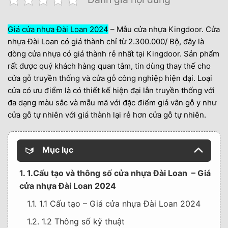
Giá
cửa nhựa Đài Loan
2024
– Mẫu cửa nhựa
Kingdoor
. Cửa
nhựa Đài Loan có giá thành chỉ từ 2.300.000/ Bộ, đây là
dòng cửa nhựa có giá thành rẻ nhất tại
Kingdoor
. Sản phẩm
rất được quý khách hàng quan tâm, tin dùng thay thế cho
cửa gỗ truyền thống và cửa gỗ công nghiệp hiện đại. Loại
cửa có ưu điểm là có thiết kế hiện đại lẫn truyền thống với
đa dạng màu sắc và mẫu mã với đặc điểm giả vân gỗ y như
cửa gỗ tự nhiên với giá thành lại rẻ hơn cửa gỗ tự nhiên.
Mục lục
1. 1.Cấu tạo và thông số cửa nhựa Đài Loan – Giá
cửa nhựa Đài Loan 2024
1.1. 1.1 Cấu tạo – Giá cửa nhựa Đài Loan 2024
1.2. 1.2 Thông số kỹ thuật