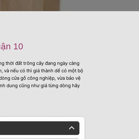
uận 10
ồng thời đất trông cây đang ngày càng
, và nếu có thì giá thành dể có một bộ
 dòng cửa gỗ công nghiệp, vừa bảo vệ
ình dung cũng như giá từng dòng hãy