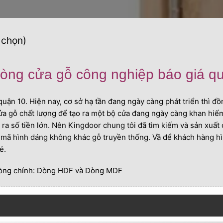
 chọn)
òng cửa gỗ công nghiệp báo giá q
quận 10. Hiện nay, cơ sở hạ tần đang ngày càng phát triển thì đ
ửa gỗ chất lượng để tạo ra một bộ cửa đang ngày càng khan hiếm
 ra số tiền lớn. Nên Kingdoor chung tôi đã tìm kiếm và sản xuất
u mã hình dáng không khác gỗ truyền thống. Vầ để khách hàng h
é.
dòng chính: Dòng HDF và Dòng MDF