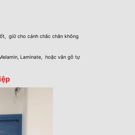
 tốt, giữ cho cánh chắc chắn không
 Melamin, Laminate, hoặc vân gỗ tự
iệp