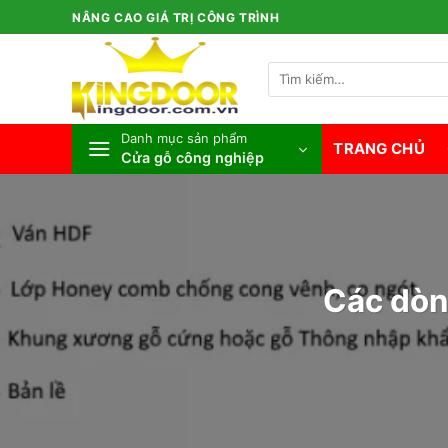
Bỏ
NÂNG CAO GIÁ TRỊ CÔNG TRÌNH
qua
nội
Tìm
dung
kiếm:
Danh mục sản phẩm
TRANG CHỦ
Cửa gỗ công nghiệp
Các dòn