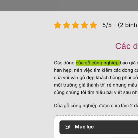
5/5 - (2 bình
Các d
Các dòng
cửa gỗ công nghiệp
báo giá 
hạn hẹp, nên việc tìm kiếm các dòng c
cửa với vân gỗ đẹp khách hàng phải bỏ
môi trường giá thành thì rẻ nhưng mẫ
cùng chúng tôi tìm hiểu bài viết sau nh
Cửa gỗ công nghiệp
được chia làm 2 
Mục lục