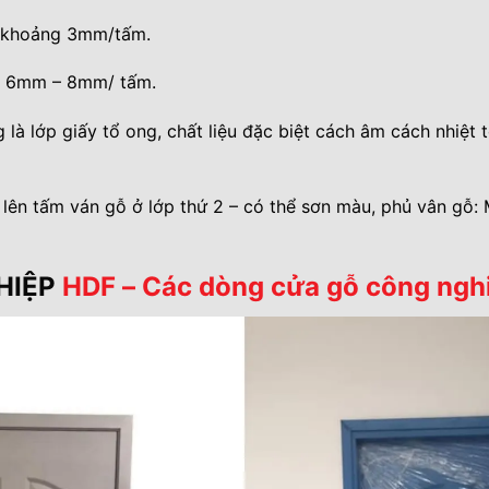
y khoảng 3mm/tấm.
ày 6mm – 8mm/ tấm.
là lớp giấy tổ ong, chất liệu đặc biệt cách âm cách nhiệt
lên tấm ván gỗ ở lớp thứ 2 – có thể sơn màu, phủ vân gỗ:
HIỆP
HDF – Các dòng cửa gỗ công ngh