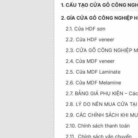
1. CẤU TẠO CỬA GỖ CÔNG NGHIỆ
2. GÍA CỬA GỖ CÔNG NGHIỆP HD
2.1. Cửa HDF sơn
2.2. Cửa HDF veneer
2.3. CỬA GỖ CÔNG NGHIỆP MD
2.4. Cửa MDF veneer
2.5. Cửa MDF Laminate
2.6. Cửa MDF Melamine
2.7. BẢNG GIÁ PHỤ KIỆN – Các
2.8. LÝ DO NÊN MUA CỬA TẠI
2.9. CÁC CHÍNH SÁCH KHI MU
2.10. Chính sách thanh toán
2.11. Chính sách vận chuyển