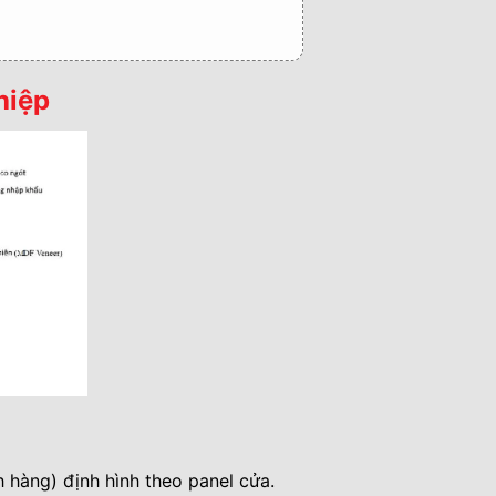
hiệp
 Nai
hàng) định hình theo panel cửa.