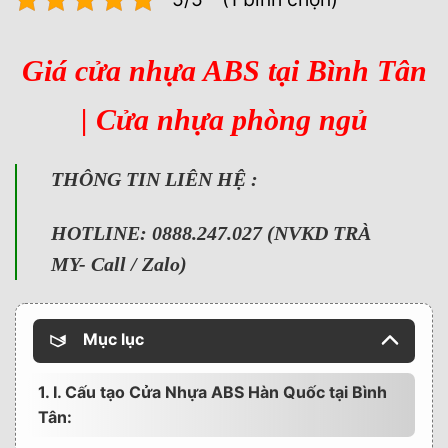
Giá cửa nhựa ABS tại Bình Tân
| Cửa nhựa phòng ngủ
THÔNG TIN LIÊN HỆ :
HOTLINE: 0888.247.027 (NVKD TRÀ
MY- Call / Zalo)
Mục lục
1. I. Cấu tạo Cửa Nhựa ABS Hàn Quốc tại Bình
Tân: