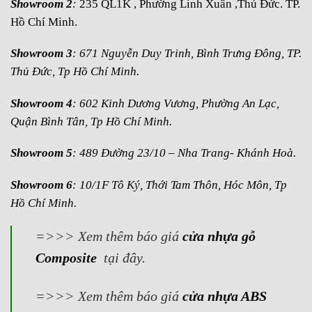
Showroom 2
:
235 QL1K , Phường Linh Xuân ,Thủ Đức. TP.
Hồ Chí Minh.
Showroom 3
: 671 Nguyễn Duy Trinh, Bình Trưng Đông, TP.
Thủ Đức, Tp Hồ Chí Minh.
Showroom 4
: 602 Kinh Dương Vương, Phường An Lạc,
Quận Bình Tân, Tp Hồ Chí Minh.
Showroom 5
: 489 Đường 23/10 – Nha Trang- Khánh Hoà.
Showroom 6
: 10/1F Tô Ký, Thới Tam Thôn, Hóc Môn, Tp
Hồ Chí Minh.
=>>> Xem thêm báo giá
cửa nhựa gỗ
Composite
tại đây.
=>>> Xem thêm báo giá
cửa nhựa ABS