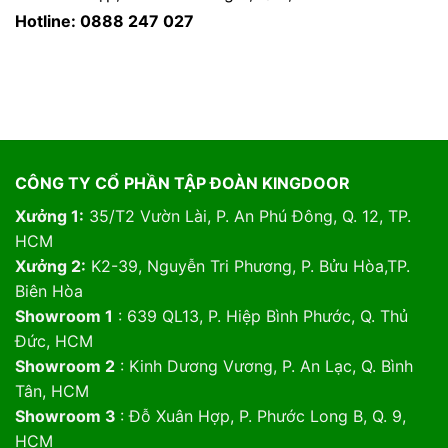
Hotline: 0888 247 027
CÔNG TY CỔ PHẦN TẬP ĐOÀN KINGDOOR
Xưởng 1:
35/T2 Vườn Lài, P. An Phú Đông, Q. 12, TP.
HCM
Xưởng 2:
K2-39, Nguyễn Tri Phương, P. Bửu Hòa,TP.
Biên Hòa
Showroom 1
: 639 QL13, P. Hiệp Bình Phước, Q. Thủ
Đức, HCM
Showroom 2
: Kinh Dương Vương, P. An Lạc, Q. Bình
Tân, HCM
Showroom 3
: Đỗ Xuân Hợp, P. Phước Long B, Q. 9,
HCM