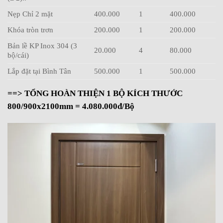
Nẹp Chỉ 2 mặt
400.000
1
400.000
Khóa tròn trơn
200.000
1
200.000
Bản lề KP Inox 304 (3
20.000
4
80.000
bộ/cái)
Lắp đặt tại Bình Tân
500.000
1
500.000
==> TỔNG HOÀN THIỆN 1 BỘ KÍCH THƯỚC
800/900x2100mm = 4.080.000đ/Bộ