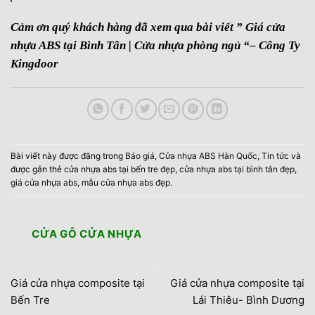
Cảm ơn quý khách hàng đã xem qua bài viết ” Giá cửa
nhựa ABS tại Bình Tân | Cửa nhựa phòng ngủ “– Công Ty
Kingdoor
Bài viết này được đăng trong
Báo giá
,
Cửa nhựa ABS Hàn Quốc
,
Tin tức
và
được gắn thẻ
cửa nhựa abs tại bến tre đẹp
,
cửa nhựa abs tại bình tân đẹp
,
giá cửa nhựa abs
,
mẫu cửa nhựa abs đẹp
.
CỬA GỖ CỬA NHỰA
Giá cửa nhựa composite tại
Giá cửa nhựa composite tại
Bến Tre
Lái Thiêu- Bình Dương