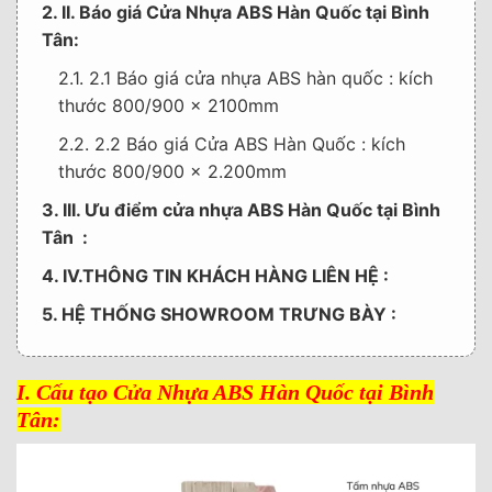
2. II. Báo giá Cửa Nhựa ABS Hàn Quốc tại Bình
Tân:
2.1. 2.1 Báo giá cửa nhựa ABS hàn quốc : kích
thước 800/900 x 2100mm
2.2. 2.2 Báo giá Cửa ABS Hàn Quốc : kích
thước 800/900 x 2.200mm
3. III. Ưu điểm cửa nhựa ABS Hàn Quốc tại Bình
Tân :
4. IV.THÔNG TIN KHÁCH HÀNG LIÊN HỆ :
5. HỆ THỐNG SHOWROOM TRƯNG BÀY :
I. Cấu tạo Cửa Nhựa ABS Hàn Quốc tại Bình
Tân: