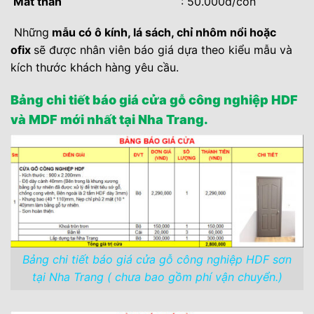
Mắt thần
: 50.000đ/con
Những
mẫu có ô kính, lá sách, chỉ nhôm nổi hoặc
ofix
sẽ được nhân viên báo giá dựa theo kiểu mẫu và
kích thước khách hàng yêu cầu.
Bảng chi tiết báo giá cửa gỗ công nghiệp HDF
và MDF mới nhất tại Nha Trang.
Bảng chi tiết báo giá cửa gỗ công nghiệp HDF sơn
tại Nha Trang ( chưa bao gồm phí vận chuyển.)