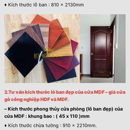
♦ Kích thước lỗ ban : 810 x 2130mm
2.Tư vấn kích thước lỗ ban đẹp của cửa MDF – giá cửa
gỗ công nghiệp HDF và MDF.
– Kích thước phong thủy cửa phòng (lỗ ban đẹp) của
cửa MDF : khung bao : ( 45 x 110 )mm
♦ Kích thước chừa tường : 910 x 2210mm.