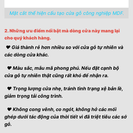
Mặt cắt thể hiện cấu tạo cửa gỗ công nghiệp MDF.
2. Những ưu điểm nổi bật mà dòng cửa này mang lại
cho quý khách hàng.
♥ Giá thành rẻ hơn nhiều so với cửa gỗ tự nhiên và
các dòng cửa khác.
♥ Màu sắc, mẫu mã phong phú. Nếu đặt cạnh bộ
cửa gỗ tự nhiên thật cũng rất khó để nhận ra.
♥ Trọng lượng cửa nhẹ, tránh tình trạng xệ bản lề,
giảm trọng tải công trình.
♥ Không cong vênh, co ngót, không hở các mối
ghép dưới tác động của thời tiết vì đã triệt tiêu các sớ
gỗ.