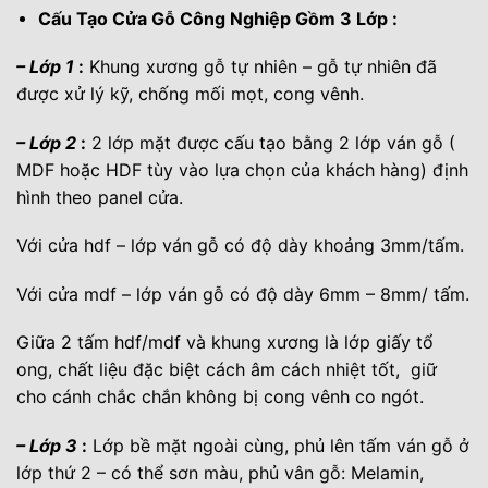
Cấu Tạo Cửa Gỗ Công Nghiệp Gồm 3 Lớp :
– Lớp 1
:
Khung xương gỗ tự nhiên – gỗ tự nhiên đã
được xử lý kỹ, chống mối mọt, cong vênh.
– Lớp 2
:
2 lớp mặt được cấu tạo bằng 2 lớp ván gỗ (
MDF hoặc HDF tùy vào lựa chọn của khách hàng) định
hình theo panel cửa.
Với cửa hdf – lớp ván gỗ có độ dày khoảng 3mm/tấm.
Với cửa mdf – lớp ván gỗ có độ dày 6mm – 8mm/ tấm.
Giữa 2 tấm hdf/mdf và khung xương là lớp giấy tổ
ong, chất liệu đặc biệt cách âm cách nhiệt tốt, giữ
cho cánh chắc chắn không bị cong vênh co ngót.
– Lớp 3
:
Lớp bề mặt ngoài cùng, phủ lên tấm ván gỗ ở
lớp thứ 2 – có thể sơn màu, phủ vân gỗ: Melamin,