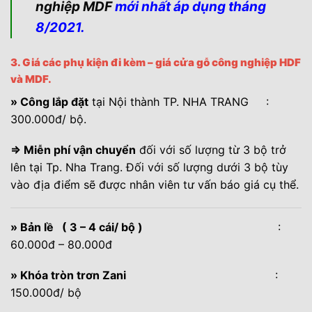
nghiệp MDF
mới nhất áp dụng tháng
8/2021.
3. Giá các phụ kiện đi kèm – giá cửa gỗ công nghiệp HDF
và MDF.
» Công lắp đặt
tại Nội thành TP. NHA TRANG :
300.000đ/ bộ.
⇒ Miễn phí vận chuyển
đối với số lượng từ 3 bộ trở
lên tại Tp. Nha Trang. Đối với số lượng dưới 3 bộ tùy
vào địa điểm sẽ được nhân viên tư vấn báo giá cụ thể.
» Bản lề ( 3 – 4 cái/ bộ )
:
60.000đ – 80.000đ
» Khóa tròn trơn Zani
:
150.000đ/ bộ