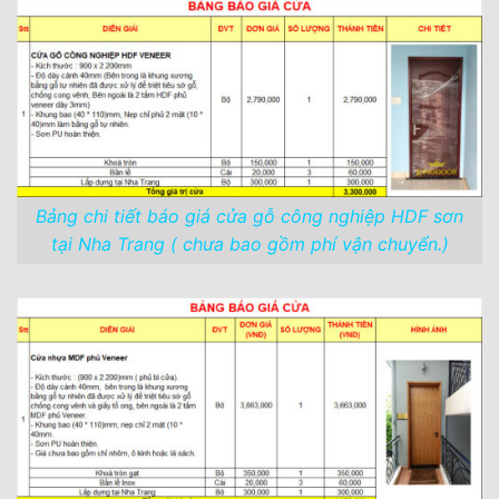
Bảng chi tiết báo giá cửa gỗ công nghiệp HDF sơn
tại Nha Trang ( chưa bao gồm phí vận chuyển.)