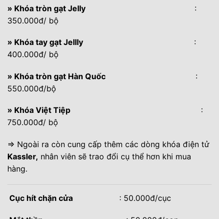
» Khóa tròn gạt Jelly
:
350.000đ/ bộ
» Khóa tay gạt Jellly
:
400.000đ/ bộ
» Khóa tròn gạt Hàn Quốc
:
550.000đ/bộ
» Khóa Việt Tiệp
:
750.000đ/ bộ
⇒ Ngoài ra còn cung cấp thêm các dòng khóa điện tử
Kassler,
nhân viên sẽ trao đổi cụ thể hơn khi mua
hàng.
Cục hít chặn cửa
: 50.000đ/cục