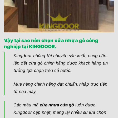
Vậy tại sao nên chọn cửa nhựa gỗ công
nghiệp tại KINGDOOR.
Kingdoor chúng tôi chuyên sản xuất, cung cấp
lắp đặt cửa gỗ chính hãng được khách hàng tin
tưởng lựa chọn trên cả nước.
Mua hàng chính hãng đạt chuẩn, nhập trực tiếp
từ nhà máy.
Các mẫu mã
cửa nhựa cửa gỗ
luôn được
Kingdoor cập nhật, mang lại nhiều sự lựa chọn