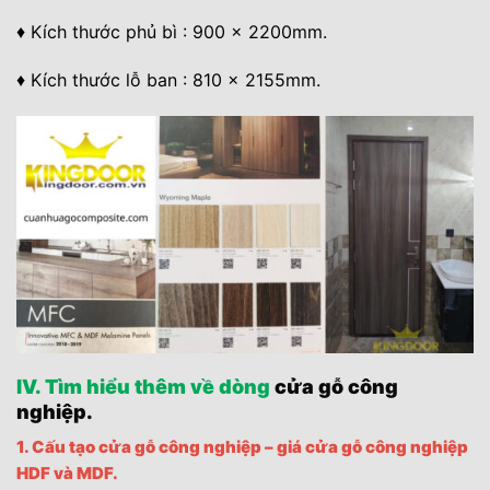
♦ Kích thước phủ bì : 900 x 2200mm.
♦ Kích thước lỗ ban : 810 x 2155mm.
IV. Tìm hiểu thêm về dòng
cửa gỗ công
nghiệp.
1. Cấu tạo cửa gỗ công nghiệp – giá cửa gỗ công nghiệp
HDF và MDF.