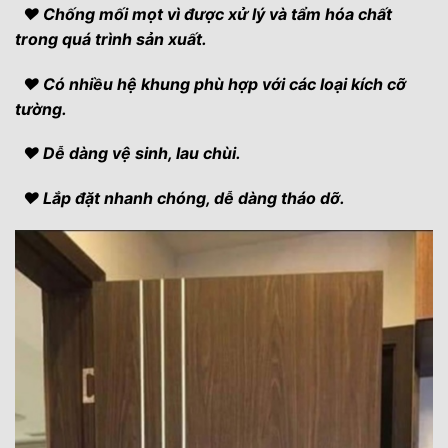
♥ Chống mối mọt vì được xử lý và tẩm hóa chất
trong quá trình sản xuất.
♥ Có nhiều hệ khung phù hợp với các loại kích cỡ
tường.
♥ Dễ dàng vệ sinh, lau chùi.
♥ Lắp đặt nhanh chóng, dễ dàng tháo dỡ.