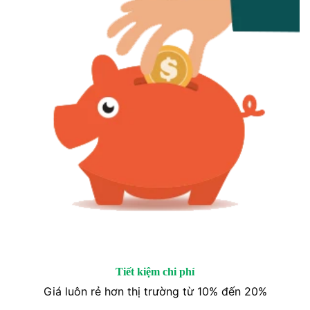
Tiết kiệm chi phí
Giá luôn rẻ hơn thị trường từ 10% đến 20%