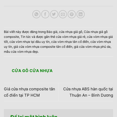
Bài viết này được đăng trong
Báo giá
,
cửa nhựa giả gỗ
,
Cửa nhựa giả gỗ
composite
,
Tin tức
và được gắn thẻ
cửa vòm nhựa giá rẻ
,
cửa vòm nhựa giá
tốt
,
cửa vòm nhựa tại đâu uy tín
,
cửa vòm nhựa tân cổ điển
,
cửa vòm nhựa
uy tín
,
giá cửa vòm nhựa composite tân cổ điển
,
giá cửa vòm nhựa phủ da
,
mẫu cửa vòm nhựa đẹp
.
CỬA GỖ CỬA NHỰA
Giá cửa nhựa composite tân
Cửa nhựa ABS hàn quốc tại
cổ điển tại TP HCM
Thuận An – Bình Dương