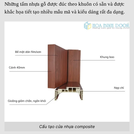
Những tấm nhựa gỗ được đúc theo khuôn có sẵn và được
khắc họa tiết tạo nhiều mẫu mã và kiểu dáng rất đa dạng.
Cấu tạo cửa nhựa composite