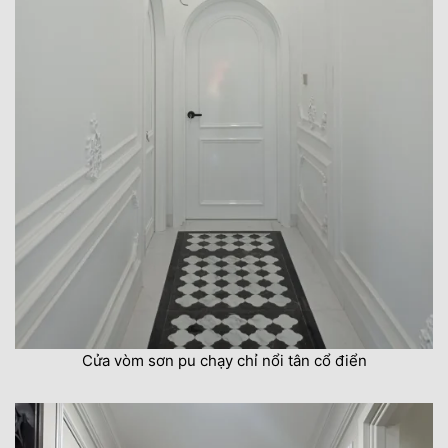
Cửa vòm sơn pu chạy chỉ nổi tân cổ điển