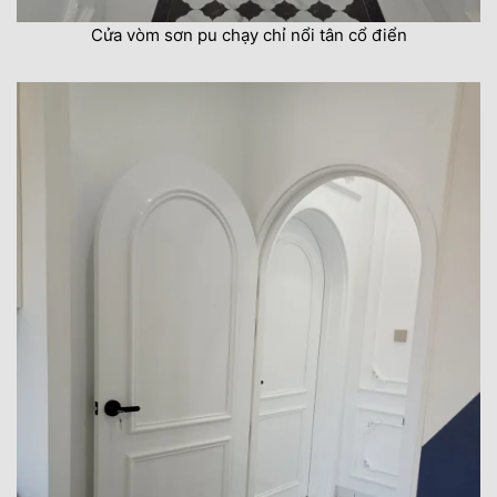
Cửa vòm sơn pu chạy chỉ nổi tân cổ điển