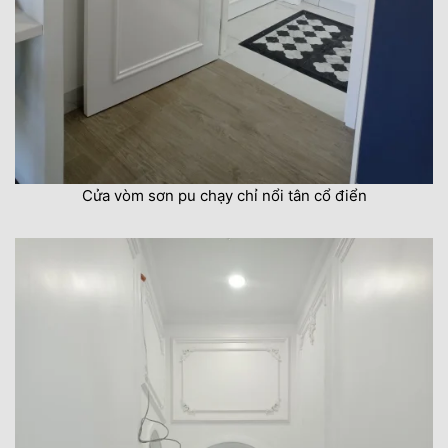
Cửa vòm sơn pu chạy chỉ nổi tân cổ điển