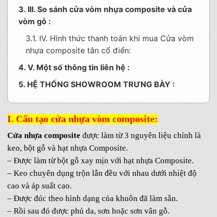
3. III. So sánh cửa vòm nhựa composite và cửa
vòm gỗ :
3.1. IV. Hình thức thanh toán khi mua Cửa vòm
nhựa composite tân cổ điển:
4. V. Một số thông tin liên hệ :
5. HỆ THỐNG SHOWROOM TRƯNG BÀY :
I. Cấu tạo cửa nhựa vòm composite:
Cửa nhựa composite
được làm từ 3 nguyên liệu chính là
keo, bột gỗ và hạt nhựa Composite.
– Được làm từ bột gỗ xay mịn với hạt nhựa Composite.
– Keo chuyên dụng trộn lẫn đều với nhau dưới nhiệt độ
cao và áp suất cao.
– Được đúc theo hình dạng của khuôn đã làm sẵn.
– Rồi sau đó được phủ da, sơn hoặc sơn vân gỗ.