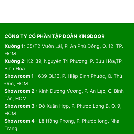
CÔNG TY CỔ PHẦN TẬP ĐOÀN KINGDOOR
Xưởng 1:
35/T2 Vườn Lài, P. An Phú Đông, Q. 12, TP.
HCM
Xưởng 2:
K2-39, Nguyễn Tri Phương, P. Bửu Hòa,TP.
Biên Hòa
Showroom 1
: 639 QL13, P. Hiệp Bình Phước, Q. Thủ
Đức, HCM
Showroom 2
: Kinh Dương Vương, P. An Lạc, Q. Bình
Tân, HCM
Showroom 3
: Đỗ Xuân Hợp, P. Phước Long B, Q. 9,
HCM
Showroom 4
: Lê Hồng Phong, P. Phước long, Nha
Trang