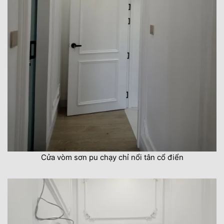
Cửa vòm sơn pu chạy chỉ nổi tân cổ điển