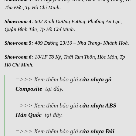
Thủ Đức, Tp Hồ Chí Minh.
Showroom 4
: 602 Kinh Dương Vương, Phường An Lạc,
Quận Bình Tân, Tp Hồ Chí Minh.
Showroom 5
: 489 Đường 23/10 – Nha Trang- Khánh Hoà.
Showroom 6
: 10/1F Tô Ký, Thới Tam Thôn, Hóc Môn, Tp
Hồ Chí Minh.
=>>> Xem thêm báo giá
cửa nhựa gỗ
Composite
tại đây.
=>>> Xem thêm báo giá
cửa nhựa ABS
Hàn Quốc
tại đây.
=>>> Xem thêm báo giá
cửa nhựa Đài