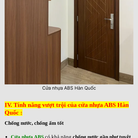
Cửa nhựa ABS Hàn Quốc
IV. Tính năng vượt trội của cửa nhựa ABS Hàn
Quốc :
Chống nước, chống ẩm tốt
Cửa nhựa ABS
có khả năng
chống nước gần như tuyệt