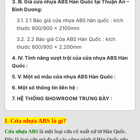
3. III. Giá cửa nhựa ABS Hàn Quốc tại Thuận An –
Bình Dương:
3.1. 2.1 Báo giá cửa nhựa ABS hàn quốc : kích
thước 800/900 x 2100mm
3.2. 2.2 Báo giá Cửa ABS Hàn Quốc : kích
thước 800/900 x 2.200mm
4. IV. Tính năng vượt trội của cửa nhựa ABS Hàn
Quốc :
5. V. Một số mẫu cửa nhựa ABS Hàn Quốc :
6. Một số thông tin liên hệ :
7. HỆ THỐNG SHOWROOM TRƯNG BÀY :
I. Cửa nhựa ABS là gì?
Cửa nhựa ABS
là một loại cửa có xuất xứ từ Hàn Quốc.
Đây là loại cửa mà đa số các công trình ở Hàn Quốc nếu