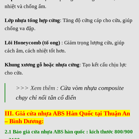
nhiệt và chống ẩm.
Lớp nhựa tổng hợp cứng
: Tăng độ cứng cáp cho cửa, giúp
chống va đập.
Lõi Honeycomb (tổ ong)
: Giảm trọng lượng cửa, giúp
cách âm, cách nhiệt tốt hơn.
Khung xương gỗ hoặc nhựa cứng
: Tạo kết cấu chịu lực
cho cửa.
>>> Xem thêm :
Cửa vòm nhựa composite
chạy chỉ nổi tân cổ điển
III. Giá cửa nhựa ABS Hàn Quốc tại Thuận An
– Bình Dương:
2.1 Báo giá cửa nhựa ABS hàn quốc : kích thước 800/900