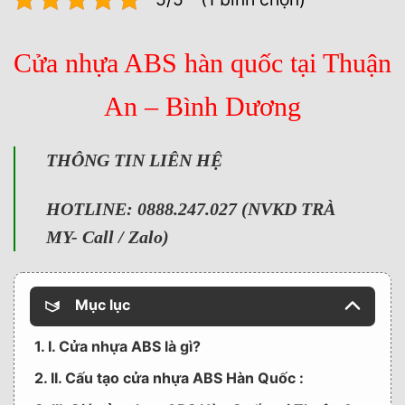
Cửa nhựa ABS hàn quốc tại Thuận
An – Bình Dương
T
HÔNG TIN LIÊN HỆ
HOTLINE: 0888.247.027 (NVKD TRÀ
MY- Call / Zalo)
Mục lục
1. I. Cửa nhựa ABS là gì?
2. II. Cấu tạo cửa nhựa ABS Hàn Quốc :