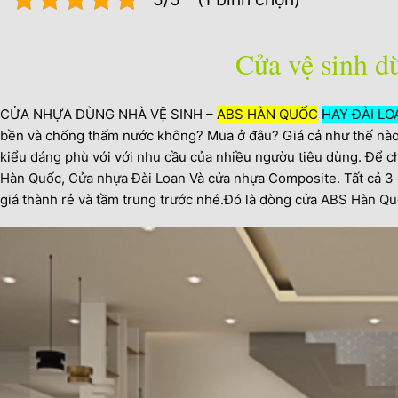
Cửa vệ sinh dù
CỬA NHỰA DÙNG NHÀ VỆ SINH –
ABS HÀN QUỐC
HAY
ĐÀI LO
bền và chống thấm nước không? Mua ở đâu? Giá cả như thế nào ?
kiểu dáng phù với với nhu cầu của nhiều ngườu tiêu dùng. Để ch
Hàn Quốc
,
Cửa nhựa Đài Loan
Và cửa nhựa Composite. Tất cả 3 
giá thành rẻ và tầm trung trước nhé.Đó là dòng cửa
ABS Hàn Qu