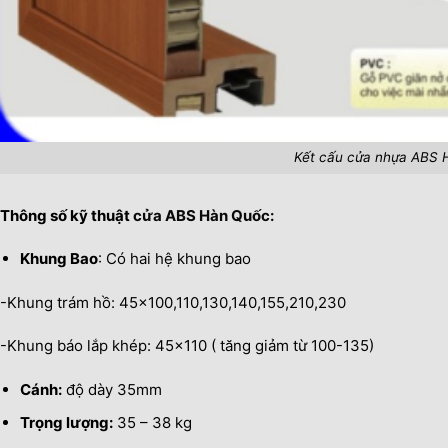
Kết cấu cửa nhựa ABS 
Thông số kỹ thuật
cửa ABS Hàn Quốc:
Khung Bao
: Có hai hệ khung bao
-Khung trám hồ: 45×100,110,130,140,155,210,230
-Khung báo lắp khép: 45×110 ( tăng giảm từ 100-135)
Cánh:
độ dày 35mm
Trọng lượng:
35 – 38 kg