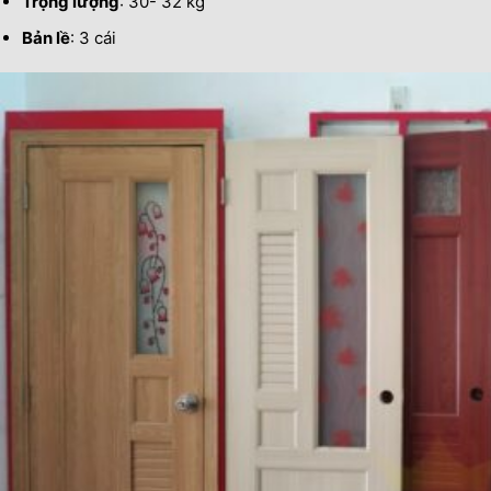
Trọng lượng
: 30- 32 kg
Bản lề
: 3 cái