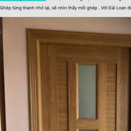
Ghép từng thanh nhỏ lại, sẽ nhìn thấy mối ghép . Với Đài Loan 