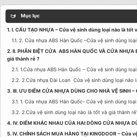
Mục lục
1. I. CẤU TẠO NHỰA – Cửa vệ sinh dùng loại nào là tốt v
1.1. 2. Cửa nhựa ABS Hàn Quốc –Cửa vệ sinh dùng loại 
2. II. PHÂN BIỆT CỬA ABS HÀN QUỐC VÀ CỬA NHỰA ĐÀ
giá thành rẻ ?
2.1. 1.Cửa nhựa ABS Hàn Quốc – Cửa vệ sinh dùng loại 
2.2. 2.Cửa nhựa Đài Loan Cửa vệ sinh dùng loại nào là
3. III. ƯU ĐIÊM CỬA NHỰA DÙNG CHO NHÀ VỆ SINH – Cửa 
3.1. 1. Cửa nhựa ABS Hàn Quốc- Cửa vệ sinh dùng loại 
3.2. 2.Cửa vệ sinh dùng loại nào là tốt và giá thành 
4. IV. ĐIỂM KHÁC NHAU CỦA HAI DÒNG CỬA NHỰA DÙNG 
5. IV. CHÍNH SÁCH MUA HÀNG TẠI KINGDOOR – Cửa vệ sin