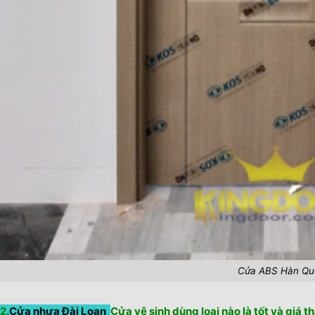
Cửa ABS Hàn Qu
2.
Cửa nhựa Đài Loan
Cửa vệ sinh dùng loại nào là tốt và giá th