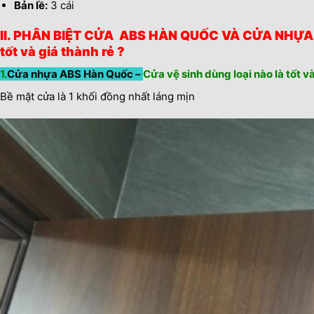
Bản lề:
3 cái
II. PHÂN BIỆT CỬA ABS HÀN QUỐC VÀ
CỬA NHỰA 
tốt và giá thành rẻ ?
1.
Cửa nhựa ABS Hàn Quốc –
Cửa vệ sinh dùng loại nào là tốt và
Bề mặt cửa là 1 khối đồng nhất láng mịn