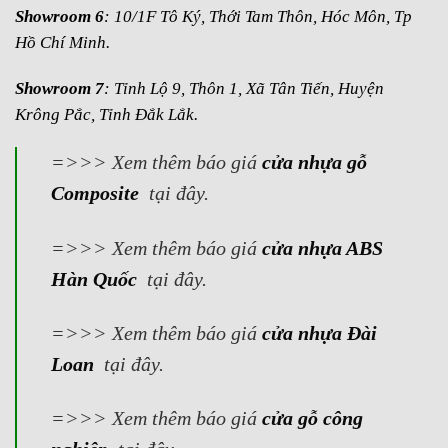
Showroom 6
: 10/1F Tô Ký, Thới Tam Thôn, Hóc Môn, Tp
Hồ Chí Minh.
Showroom 7
: Tỉnh Lộ 9, Thôn 1, Xã Tân Tiến, Huyện
Krông Pắc, Tỉnh Đắk Lắk.
=>>> Xem thêm báo giá
cửa nhựa gỗ
Composite
tại đây.
=>>> Xem thêm báo giá
cửa nhựa ABS
Hàn Quốc
tại đây.
=>>> Xem thêm báo giá
cửa nhựa Đài
Loan
tại đây.
=>>> Xem thêm báo giá
cửa gỗ công