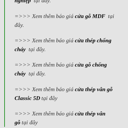
nghiệp
tại đây.
=>>> Xem thêm báo giá
cửa gỗ MDF
tại
đây.
=>>> Xem thêm báo giá
cửa thép chống
cháy
tại đây.
=>>> Xem thêm báo giá
cửa gỗ chống
cháy
tại đây.
=>>>
Xem thêm báo giá
cửa thép vân gỗ
Classic 5D
tại đây
=>>>
Xem thêm báo giá
cửa thép vân
gỗ
tại đây