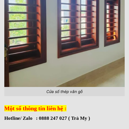
Cửa sổ thép vân gỗ
Một số thông tin liên hệ :
Hotline/ Zalo : 0888 247 027 ( Trà My )