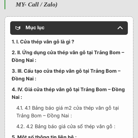
MY- Call / Zalo)
Mục lục
1. I. Cửa thép vân gỗ là gì ?
2. II. Ứng dụng cửa thép vân gỗ tại Trảng Bom –
Đồng Nai :
3. III. Cấu tạo cửa thép vân gỗ tại Trảng Bom –
Đồng Nai :
4. IV. Giá cửa thép vân gỗ tại Trảng Bom – Đồng
Nai :
4.1. 4.1 Bảng báo giá m2 cửa thép vân gỗ tại
Trảng Bom – Đồng Nai :
4.2. 4.2 Bảng báo giá cửa sổ thép vân gỗ :
5. Một số thông tin liên hệ :