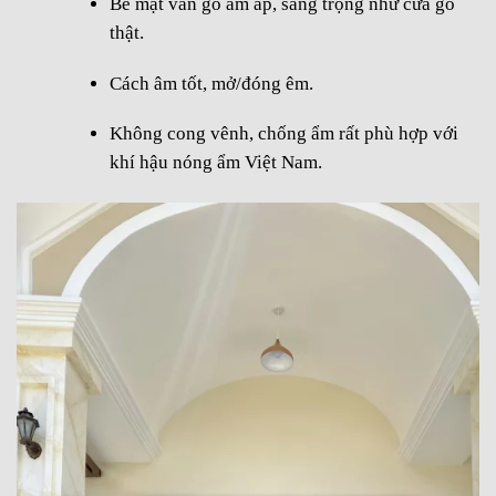
Bề mặt vân gỗ ấm áp, sang trọng như cửa gỗ
thật.
Cách âm tốt, mở/đóng êm.
Không cong vênh, chống ẩm rất phù hợp với
khí hậu nóng ẩm Việt Nam.