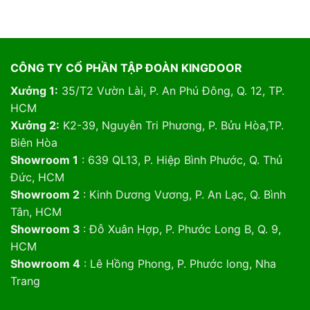
CÔNG TY CỔ PHẦN TẬP ĐOÀN KINGDOOR
Xưởng 1:
35/T2 Vườn Lài, P. An Phú Đông, Q. 12, TP.
HCM
Xưởng 2:
K2-39, Nguyễn Tri Phương, P. Bửu Hòa,TP.
Biên Hòa
Showroom 1
: 639 QL13, P. Hiệp Bình Phước, Q. Thủ
Đức, HCM
Showroom 2
: Kinh Dương Vương, P. An Lạc, Q. Bình
Tân, HCM
Showroom 3
: Đỗ Xuân Hợp, P. Phước Long B, Q. 9,
HCM
Showroom 4
: Lê Hồng Phong, P. Phước long, Nha
Trang