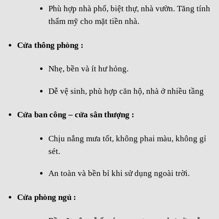
Phù hợp nhà phố, biệt thự, nhà vườn. Tăng tính
thẩm mỹ cho mặt tiền nhà.
Cửa thông phòng :
Nhẹ, bền và ít hư hỏng.
Dễ vệ sinh, phù hợp căn hộ, nhà ở nhiều tầng
Cửa ban công – cửa sân thượng :
Chịu nắng mưa tốt, không phai màu, không gỉ
sét.
An toàn và bền bỉ khi sử dụng ngoài trời.
Cửa phòng ngủ :