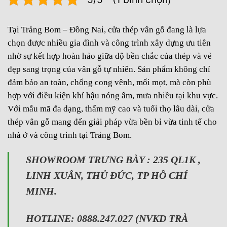
Tại Trảng Bom – Đồng Nai, cửa thép vân gỗ đang là lựa
chọn được nhiều gia đình và công trình xây dựng ưu tiên
nhờ sự kết hợp hoàn hảo giữa độ bền chắc của thép và vẻ
đẹp sang trọng của vân gỗ tự nhiên. Sản phẩm không chỉ
đảm bảo an toàn, chống cong vênh, mối mọt, mà còn phù
hợp với điều kiện khí hậu nóng ẩm, mưa nhiều tại khu vực.
Với mẫu mã đa dạng, thẩm mỹ cao và tuổi thọ lâu dài, cửa
thép vân gỗ mang đến giải pháp vừa bền bỉ vừa tinh tế cho
nhà ở và công trình tại Trảng Bom.
SHOWROOM TRƯNG BÀY : 235 QL1K ,
LINH XUÂN, THỦ ĐỨC, TP HỒ CHÍ
MINH.
HOTLINE: 0888.247.027 (NVKD TRÀ