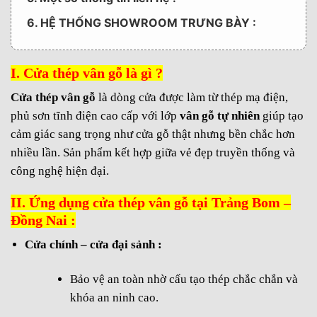
6. HỆ THỐNG SHOWROOM TRƯNG BÀY :
I. Cửa thép vân gỗ là gì ?
Cửa thép vân gỗ
là dòng cửa được làm từ thép mạ điện,
phủ sơn tĩnh điện cao cấp với lớp
vân gỗ tự nhiên
giúp tạo
cảm giác sang trọng như cửa gỗ thật nhưng bền chắc hơn
nhiều lần. Sản phẩm kết hợp giữa vẻ đẹp truyền thống và
công nghệ hiện đại.
II. Ứng dụng cửa thép vân gỗ tại Trảng Bom –
Đồng Nai :
Cửa chính – cửa đại sảnh :
Bảo vệ an toàn nhờ cấu tạo thép chắc chắn và
khóa an ninh cao.