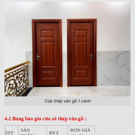
Cửa thép vân gỗ 1 cánh
4.2 Bảng báo giá cửa sổ thép vân gỗ :
SẢN
ĐƠN GIÁ
STT
ĐVT