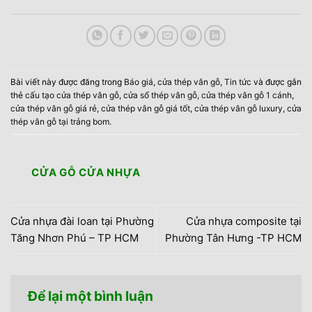
Bài viết này được đăng trong
Báo giá
,
cửa thép vân gỗ
,
Tin tức
và được gắn
thẻ
cấu tạo cửa thép vân gỗ
,
cửa sổ thép vân gỗ
,
cửa thép vân gỗ 1 cánh
,
cửa thép vân gỗ giá rẻ
,
cửa thép vân gỗ giá tốt
,
cửa thép vân gỗ luxury
,
cửa
thép vân gỗ tại trảng bom
.
CỬA GỖ CỬA NHỰA
Cửa nhựa đài loan tại Phường
Cửa nhựa composite tại
Tăng Nhơn Phú – TP HCM
Phường Tân Hưng -TP HCM
Để lại một bình luận