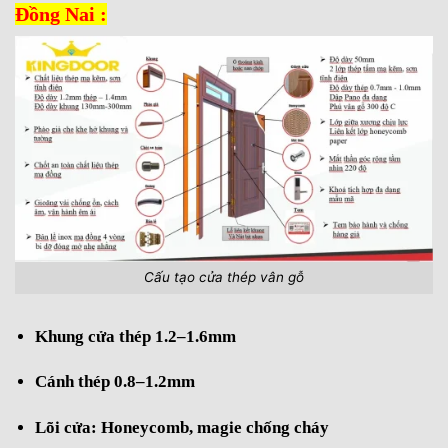
Đồng Nai :
Cấu tạo cửa thép vân gỗ
Khung cửa thép 1.2–1.6mm
Cánh thép 0.8–1.2mm
Lõi cửa: Honeycomb, magie chống cháy