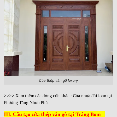
Cửa thép vân gỗ luxury
>>>> Xem thêm các dòng cửa khác :
Cửa nhựa đài loan tại
Phường Tăng Nhơn Phú
III. Cấu tạo cửa thép vân gỗ tại Trảng Bom –