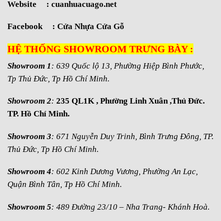
Website :
cuanhuacuago.net
Facebook :
Cửa Nhựa Cửa Gỗ
HỆ THỐNG SHOWROOM TRƯNG BÀY :
Showroom 1
: 639 Quốc lộ 13, Phường Hiệp Bình Phước,
Tp Thủ Đức, Tp Hồ Chí Minh.
Showroom 2
:
235 QL1K , Phường Linh Xuân ,Thủ Đức.
TP. Hồ Chí Minh.
Showroom 3
: 671 Nguyễn Duy Trinh, Bình Trưng Đông, TP.
Thủ Đức, Tp Hồ Chí Minh.
Showroom 4
: 602 Kinh Dương Vương, Phường An Lạc,
Quận Bình Tân, Tp Hồ Chí Minh.
Showroom 5
: 489 Đường 23/10 – Nha Trang- Khánh Hoà.