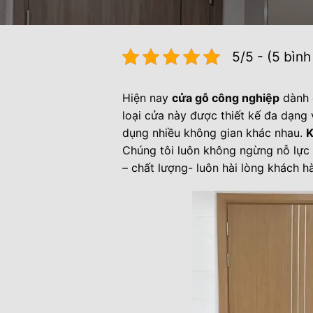
5/5 - (5 bình
Hiện nay
cửa gỗ công nghiệp
dành 
loại cửa này được thiết kế đa dạng 
dụng nhiều không gian khác nhau.
Chúng tôi luôn không ngừng nỗ lực 
– chất lượng- luôn hài lòng khách h