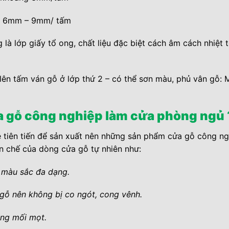
ày 6mm – 9mm/ tấm
là lớp giấy tổ ong, chất liệu đặc biệt cách âm cách nhiệt
ên tấm ván gỗ ở lớp thứ 2 – có thể sơn màu, phủ vân gỗ: 
ửa gỗ công nghiệp làm cửa phòng ngủ 
tiên tiến để sản xuất nên những sản phẩm cửa gỗ công ng
n chế của dòng cửa gỗ tự nhiên như:
màu sắc đa dạng.
ớ gỗ nên không bị co ngót, cong vênh.
ông mối mọt.