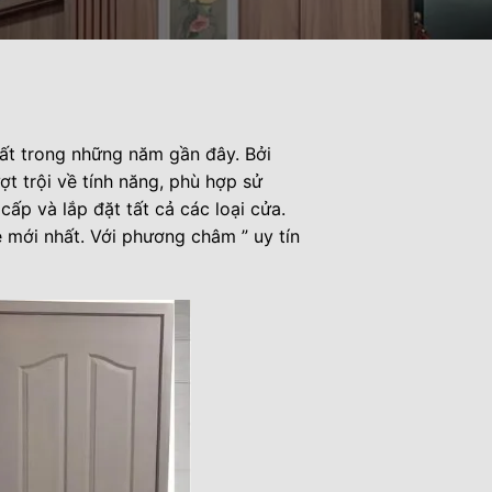
t trong những năm gần đây. Bởi
ợt trội về tính năng, phù hợp sử
cấp và lắp đặt tất cả các loại cửa.
 mới nhất. Với phương châm ” uy tín