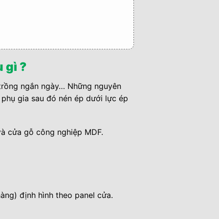
 gì ?
gỗ trồng ngắn ngày… Những nguyên
 phụ gia sau đó nén ép dưới lực ép
và cửa gỗ công nghiệp MDF.
àng) định hình theo panel cửa.