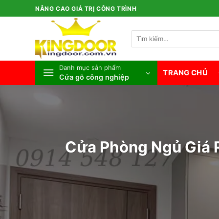
Bỏ
NÂNG CAO GIÁ TRỊ CÔNG TRÌNH
qua
nội
Tìm
dung
kiếm:
Danh mục sản phẩm
TRANG CHỦ
Cửa gỗ công nghiệp
Cửa Phòng Ngủ Giá 