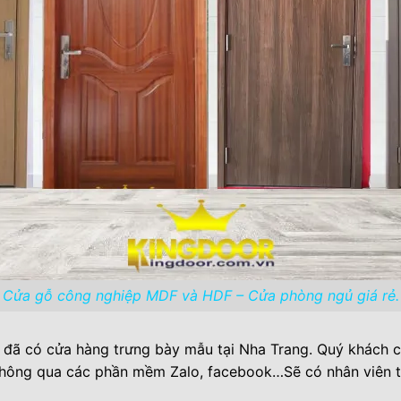
Cửa gỗ công nghiệp MDF và HDF – Cửa phòng ngủ giá rẻ.
i đã có cửa hàng trưng bày mẫu tại Nha Trang. Quý khách c
thông qua các phần mềm Zalo, facebook…Sẽ có nhân viên 