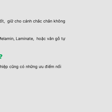
 tốt, giữ cho cánh chắc chắn không
Melamin, Laminate, hoặc vân gỗ tự
?
hiệp cũng có những ưu điểm nổi