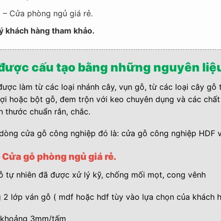
m – Cửa phòng ngủ giá rẻ.
uý khách hàng tham khảo.
 được cấu tạo bằng những nguyên liệu
được làm từ các loại nhánh cây, vụn gỗ, từ các loại cây 
sợi hoặc bột gỗ, đem trộn với keo chuyên dụng và các chất
h thước chuẩn rắn, chắc.
 dòng cửa gỗ công nghiệp đó là: cửa gỗ công nghiệp HDF 
 Cửa gỗ phòng ngủ giá rẻ.
 tự nhiên đã được xử lý kỹ, chống mối mọt, cong vênh
2 lớp ván gỗ ( mdf hoặc hdf tùy vào lựa chọn của khách h
ày khoảng 3mm/tấm