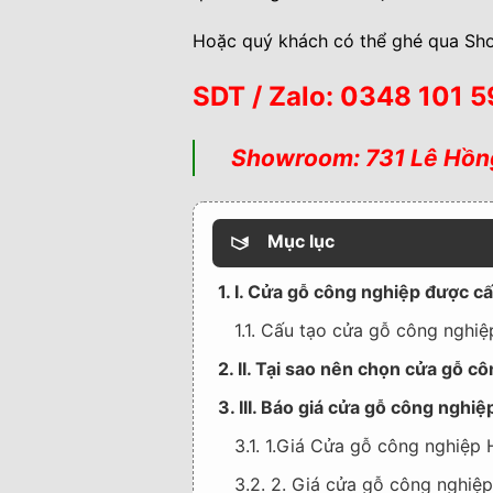
Hoặc quý khách có thể ghé qua Sh
SDT
/ Zalo: 0348 101 
Showroom: 731 Lê Hồng
Mục lục
1. I. Cửa gỗ công nghiệp được c
1.1. Cấu tạo cửa gỗ công nghiệ
2. II. Tại sao nên chọn cửa gỗ 
3. III. Báo giá cửa gỗ công nghi
3.1. 1.Giá Cửa gỗ công nghiệp
3.2. 2. Giá cửa gỗ công nghiệ