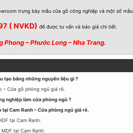
owroom trưng bày mẫu cửa gỗ công nghiệp và một số mẫu 
597 ( NVKD)
để được tư vấn và báo giá chi tiết.
 Phong – Phước Long – Nha Trang.
ấu tạo bằng những nguyên liệu gì ?
p – Cửa gỗ phòng ngủ giá rẻ.
công nghiệp làm cửa phòng ngủ ?
ệp tại Cam Ranh – Cửa phòng ngủ giá rẻ.
 HDF tại Cam Ranh:
p MDF tại Cam Ranh: