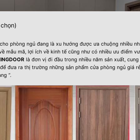
 chọn)
cho phòng ngủ đang là xu hướng được ưa chuộng nhiều nhấ
về mẫu mã, lợi ích về kinh tế cũng như có nhiều ưu điểm vư
KINGDOOR
là đơn vị đi đầu trong nhiều năm sản xuất, cung 
để đưa ra thị trường những sản phẩm cửa phòng ngủ giá rẻ
àng “.