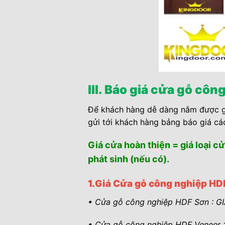
III. Báo giá cửa gỗ cô
Để khách hàng dễ dàng nắm được gi
gửi tới khách hàng bảng báo giá c
Giá cửa hoàn thiện = giá loại cử
phát sinh (nếu có).
1.Giá Cửa gỗ công nghiệp HD
• Cửa gỗ công nghiệp HDF Sơn : GI
• Cửa gỗ công nghiệp HDF Veneer :