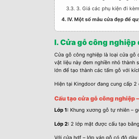
3.3. 3. Giá các phụ kiện đi kè
4. IV. Một số mẫu cửa đẹp để q
I. Cửa gỗ công nghiệp
Cửa gỗ công nghiệp là loại cửa gỗ 
vật liệu này đem nghiền nhỏ thành 
lớn để tạo thành các tấm gỗ với kíc
Hiện tại Kingdoor đang cung cấp 2
Cấu tạo cửa gỗ công nghiệp –
Lớp 1:
Khung xương gỗ tự nhiên – gỗ
Lớp 2:
2 lớp mặt được cấu tạo bằng 
Với cửa hdf – lớp ván gỗ có độ d