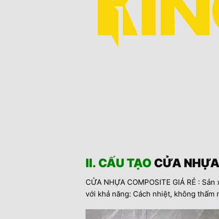
II. CẤU TẠO
CỬA NHỰA
CỬA NHỰA COMPOSITE GIÁ RẺ : Sản xuất
với khả năng: Cách nhiệt, không thấm 