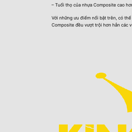
– Tuổi thọ của nhựa Composite cao hơn 
Với những ưu điểm nổi bật trên, có thể 
Composite đều vượt trội hơn hẳn các vậ