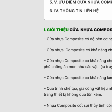
5. V. ƯU ĐIỂM CỬA NHỰA COMP
6. IV. THÔNG TIN LIÊN HỆ
I. GIỚI THIỆU
CỬA NHỰA COMPOS
– Cửa nhựa Composite có độ bền cơ họ
–
Cửa nhựa Composite
có khả năng chố
– Cửa nhựa Composite có khả năng chố
phủ chống ăn mòn như các vật liệu tru
– Cửa nhựa Composite có khả năng làm 
– Quá trình chế tạo, gia công vật liệu 
trang thiết bị không quá tốn kém.
– Nhựa Composite cốt sợi thủy tinh còn