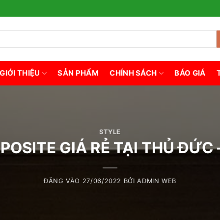
GIỚI THIỆU
SẢN PHẨM
CHÍNH SÁCH
BÁO GIÁ
STYLE
OSITE GIÁ RẺ TẠI THỦ ĐỨC
ĐĂNG VÀO
27/06/2022
BỞI
ADMIN WEB