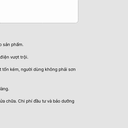
o sản phẩm.
điện vượt trội.
t tốn kém, người dùng không phải sơn
dàng.
 sửa chữa. Chi phí đầu tư và bảo dưỡng