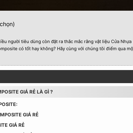
 chọn)
hiều người tiêu dùng còn đặt ra thắc mắc rằng vật liệu
Cửa Nhựa
 Composite có tốt hay không? Hãy cùng với chúng tôi điểm qua một
POSITE GIÁ RẺ LÀ GÌ ?
POSITE:
OMPOSITE GIÁ RẺ
TE GIÁ RẺ