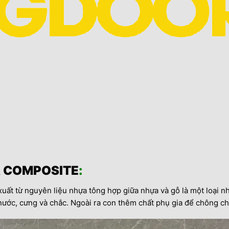
 COMPOSITE
:
 từ nguyên liệu nhựa tông hợp giữa nhựa và gỗ là một loại nhi
nước, cưng và chắc. Ngoài ra con thêm chất phụ gia để chông ch