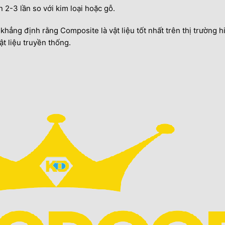
2-3 lần so với kim loại hoặc gỗ.
khẳng định rằng Composite là vật liệu tốt nhất trên thị trường hi
t liệu truyền thống.