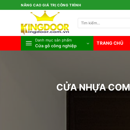
Bỏ
NÂNG CAO GIÁ TRỊ CÔNG TRÌNH
qua
nội
Tìm
dung
kiếm:
Danh mục sản phẩm
TRANG CHỦ
Cửa gỗ công nghiệp
CỬA NHỰA COMP