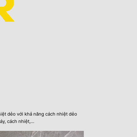
ệt dẻo với khả năng cách nhiệt dẻo
áy, cách nhiệt,…