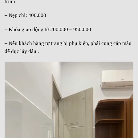
trình
– Nẹp chỉ: 400.000
– Khóa giao động từ 200.000 – 950.000
– Nếu khách hàng tự trang bị phụ kiện, phải cung cấp mẫu
để đục lấy dấu .