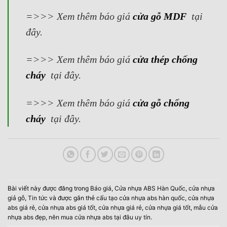
=>>> Xem thêm báo giá
cửa gỗ MDF
tại
đây.
=>>> Xem thêm báo giá
cửa thép chống
cháy
tại đây.
=>>> Xem thêm báo giá
cửa gỗ chống
cháy
tại đây.
Bài viết này được đăng trong
Báo giá
,
Cửa nhựa ABS Hàn Quốc
,
cửa nhựa
giả gỗ
,
Tin tức
và được gắn thẻ
cấu tạo cửa nhựa abs hàn quốc
,
cửa nhựa
abs giá rẻ
,
cửa nhựa abs giá tốt
,
cửa nhựa giá rẻ
,
cửa nhựa giá tốt
,
mẫu cửa
nhựa abs đẹp
,
nên mua cửa nhựa abs tại đâu uy tín
.