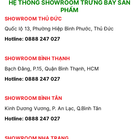
HỆ THỐNG SHOWROOM TRƯNG BÀY SẢN
PHẨM
SHOWROOM THỦ ĐỨC
Quốc lộ 13, Phường Hiệp Bình Phước, Thủ Đức
Hotline: 0888 247 027
SHOWROOM BÌNH THẠNH
Bạch Đằng, P.15, Quận Bình Thạnh, HCM
Hotline: 0888 247 027
SHOWROOM BÌNH TÂN
Kinh Dương Vương, P. An Lạc, Q.Bình Tân
Hotline: 0888 247 027
SHOWROOM NHA TRANG