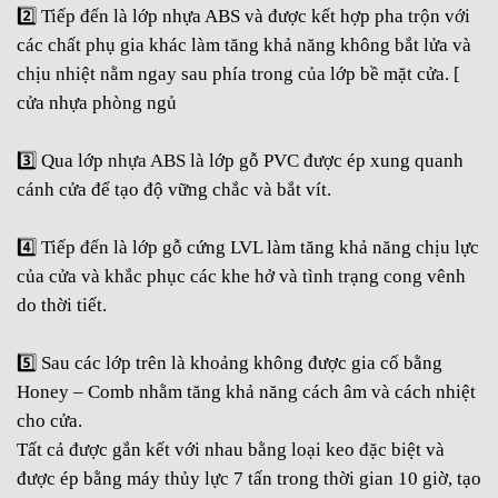
2️⃣
Tiếp đến là lớp nhựa ABS và được kết hợp pha trộn với
các chất phụ gia khác làm tăng khả năng không bắt lửa và
chịu nhiệt nằm ngay sau phía trong của lớp bề mặt cửa. [
cửa nhựa phòng ngủ
3️⃣
Qua lớp
nhựa ABS
là lớp gỗ PVC được ép xung quanh
cánh cửa để tạo độ vững chắc và bắt vít.
4️⃣
Tiếp đến là lớp gỗ cứng LVL làm tăng khả năng chịu lực
của cửa và khắc phục các khe hở và tình trạng cong vênh
do thời tiết.
5️⃣
Sau các lớp trên là khoảng không được gia cố bằng
Honey – Comb nhằm tăng khả năng cách âm và cách nhiệt
cho cửa.
Tất cả được gắn kết với nhau bằng loại keo đặc biệt và
được ép bằng máy thủy lực 7 tấn trong thời gian 10 giờ, tạo