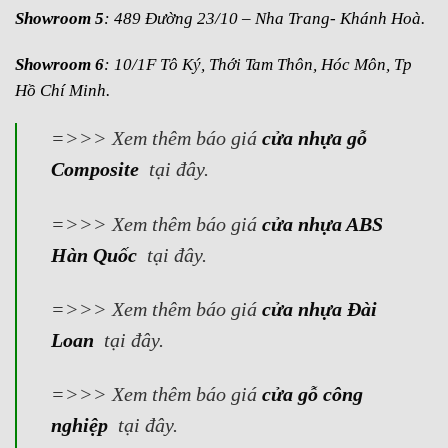
Showroom 5
: 489 Đường 23/10 – Nha Trang- Khánh Hoà.
Showroom 6
: 10/1F Tô Ký, Thới Tam Thôn, Hóc Môn, Tp
Hồ Chí Minh.
=>>> Xem thêm báo giá
cửa nhựa gỗ
Composite
tại đây.
=>>> Xem thêm báo giá
cửa nhựa ABS
Hàn Quốc
tại đây.
=>>> Xem thêm báo giá
cửa nhựa Đài
Loan
tại đây.
=>>> Xem thêm báo giá
cửa gỗ công
nghiệp
tại đây.