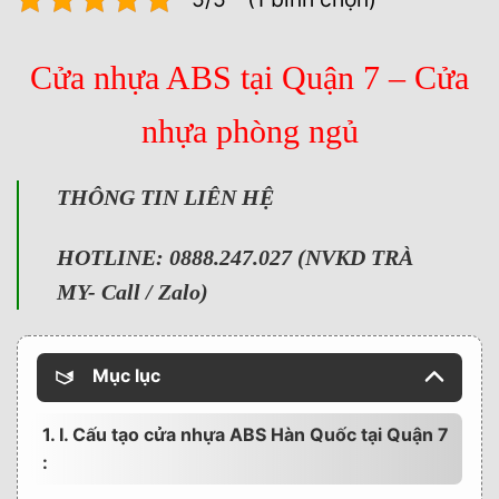
Cửa nhựa ABS tại Quận 7 – Cửa
nhựa phòng ngủ
T
HÔNG TIN LIÊN HỆ
HOTLINE: 0888.247.027 (NVKD TRÀ
MY- Call / Zalo)
Mục lục
1. I. Cấu tạo cửa nhựa ABS Hàn Quốc tại Quận 7
: