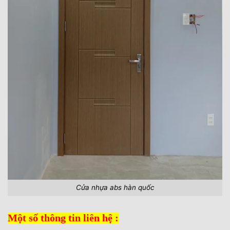
Cửa nhựa abs hàn quốc
Một số thông tin liên hệ :