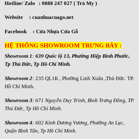
Hotline/ Zalo : 0888 247 027 ( Trà My )
Website :
cuanhuacuago.net
Facebook :
Cửa Nhựa Cửa Gỗ
HỆ THỐNG SHOWROOM TRƯNG BÀY :
Showroom 1
:
639 Quốc lộ 13, Phường Hiệp Bình Phước,
Tp Thủ Đức, Tp Hồ Chí Minh.
Showroom 2
:
235 QL1K , Phường Linh Xuân ,Thủ Đức. TP.
Hồ Chí Minh.
Showroom 3
: 671 Nguyễn Duy Trinh, Bình Trưng Đông, TP.
Thủ Đức, Tp Hồ Chí Minh.
Showroom 4
: 602 Kinh Dương Vương, Phường An Lạc,
Quận Bình Tân, Tp Hồ Chí Minh.