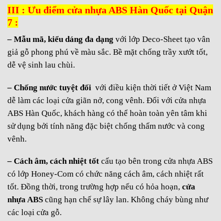
III : Ưu điểm cửa nhựa ABS Hàn Quốc tại Quận
7 :
– Mẫu mã, kiểu dáng đa dạng
với lớp Deco-Sheet tạo vân
giả gỗ phong phú về màu sắc. Bề mặt chống trầy xướt tốt,
dễ vệ sinh lau chùi.
– Chống nước tuyệt đối
với điều kiện thời tiết ở Việt Nam
dễ làm các loại cửa giãn nở, cong vênh. Đối với cửa nhựa
ABS Hàn Quốc, khách hàng có thể hoàn toàn yên tâm khi
sử dụng bởi tính năng đặc biệt chống thấm nước và cong
vênh.
– Cách âm, cách nhiệt tốt
cấu tạo bên trong cửa nhựa ABS
có lớp Honey-Com có chức năng cách âm, cách nhiệt rất
tốt. Đồng thời, trong trường hợp nếu có hỏa hoạn,
cửa
nhựa ABS
cũng hạn chế sự lây lan. Không cháy bùng như
các loại cửa gỗ.