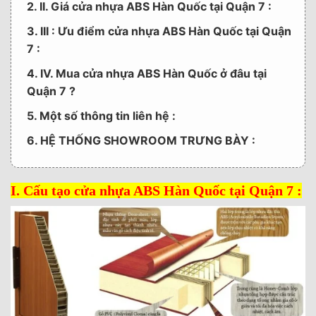
2. II. Giá cửa nhựa ABS Hàn Quốc tại Quận 7 :
3. III : Ưu điểm cửa nhựa ABS Hàn Quốc tại Quận
7 :
4. IV. Mua cửa nhựa ABS Hàn Quốc ở đâu tại
Quận 7 ?
5. Một số thông tin liên hệ :
6. HỆ THỐNG SHOWROOM TRƯNG BÀY :
I. Cấu tạo cửa nhựa ABS Hàn Quốc tại Quận 7 :