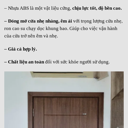
– Nhựa ABS là một vật liệu cứng,
chịu lực tốt, độ bền cao.
– Đóng mở cửa nhẹ nhàng, êm ái
với trọng lượng cửa nhẹ,
ron cao su chạy dọc khung bao. Giúp cho việc vận hành
của cửa trở nên êm và nhẹ.
– Giá cả hợp lý.
– Chất liệu an toàn
đối với sức khỏe người sử dụng.