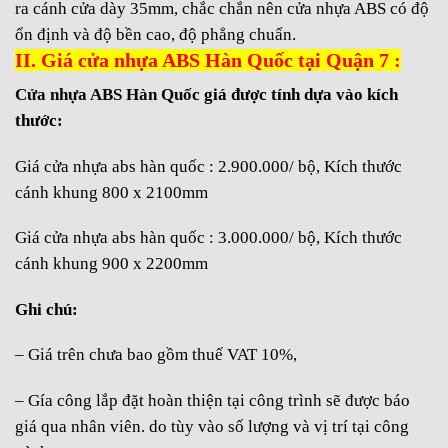
ra cánh cửa dày 35mm, chắc chắn nên cửa nhựa ABS có độ
ổn định và độ bền cao, độ phẳng chuẩn.
II. Giá cửa nhựa ABS Hàn Quốc tại Quận 7 :
Cửa nhựa ABS Hàn Quố
c giá được tính dựa vào kích
thước:
Giá cửa nhựa abs hàn quốc : 2.900.000/ bộ, Kích thước
cánh khung 800 x 2100mm
Giá cửa nhựa abs hàn quốc : 3.000.000/ bộ, Kích thước
cánh khung 900 x 2200mm
Ghi chú:
– Giá trên chưa bao gồm thuế VAT 10%,
– Gía công lắp đặt hoàn thiện tại công trình sẽ được báo
giá qua nhân viên. do tùy vào số lượng và vị trí tại công