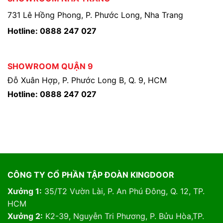
731 Lê Hồng Phong, P. Phước Long, Nha Trang
Hotline: 0888 247 027
SHOWROOM QUẬN 9
Đỗ Xuân Hợp, P. Phước Long B, Q. 9, HCM
Hotline: 0888 247 027
CÔNG TY CỔ PHẦN TẬP ĐOÀN KINGDOOR
Xưởng 1:
35/T2 Vườn Lài, P. An Phú Đông, Q. 12, TP.
HCM
Xưởng 2:
K2-39, Nguyễn Tri Phương, P. Bửu Hòa,TP.