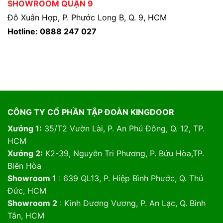
SHOWROOM QUẬN 9
Đỗ Xuân Hợp, P. Phước Long B, Q. 9, HCM
Hotline: 0888 247 027
CÔNG TY CỔ PHẦN TẬP ĐOÀN KINGDOOR
Xưởng 1:
35/T2 Vườn Lài, P. An Phú Đông, Q. 12, TP.
HCM
Xưởng 2:
K2-39, Nguyễn Tri Phương, P. Bửu Hòa,TP.
Biên Hòa
Showroom 1
: 639 QL13, P. Hiệp Bình Phước, Q. Thủ
Đức, HCM
Showroom 2
: Kinh Dương Vương, P. An Lạc, Q. Bình
Tân, HCM