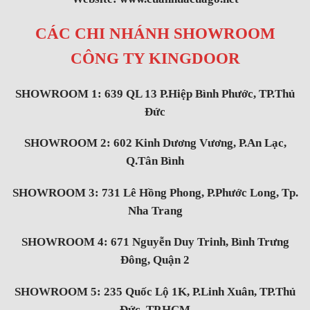
CÁC CHI NHÁNH SHOWROOM
CÔNG TY KINGDOOR
SHOWROOM 1: 639 QL 13 P.Hiệp Bình Phước, TP.Thủ
Đức
SHOWROOM 2: 602 Kinh Dương Vương, P.An Lạc,
Q.Tân Bình
SHOWROOM 3: 731 Lê Hồng Phong, P.Phước Long, Tp.
Nha Trang
SHOWROOM 4: 671 Nguyễn Duy Trinh, Bình Trưng
Đông, Quận 2
SHOWROOM 5: 235 Quốc Lộ 1K, P.Linh Xuân, TP.Thủ
Đức, TP.HCM