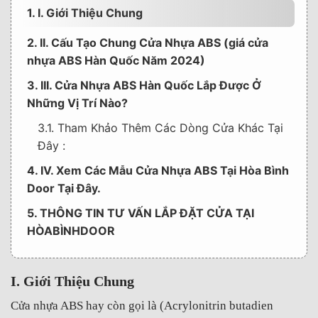
1. I. Giới Thiệu Chung
2. II. Cấu Tạo Chung Cửa Nhựa ABS (giá cửa
nhựa ABS Hàn Quốc Năm 2024)
3. III. Cửa Nhựa ABS Hàn Quốc Lắp Được Ở
Những Vị Trí Nào?
3.1. Tham Khảo Thêm Các Dòng Cửa Khác Tại
Đây :
4. IV. Xem Các Mẫu Cửa Nhựa ABS Tại Hòa Bình
Door Tại Đây.
5. THÔNG TIN TƯ VẤN LẮP ĐẶT CỬA TẠI
HÒABÌNHDOOR
I. Giới Thiệu Chung
Cửa nhựa ABS hay còn gọi là (Acrylonitrin butadien