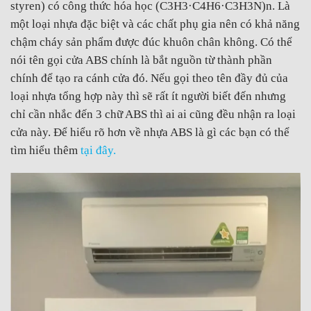
styren) có công thức hóa học (C3H3·C4H6·C3H3N)n. Là
một loại nhựa đặc biệt và các chất phụ gia nên có khả năng
chậm cháy sản phẩm được đúc khuôn chân không. Có thể
nói tên gọi cửa ABS chính là bắt nguồn từ thành phần
chính để tạo ra cánh cửa đó. Nếu gọi theo tên đầy đủ của
loại nhựa tổng hợp này thì sẽ rất ít người biết đến nhưng
chỉ cần nhắc đến 3 chữ ABS thì ai ai cũng đều nhận ra loại
cửa này. Để hiểu rõ hơn về nhựa ABS là gì các bạn có thể
tìm hiểu thêm
tại đây
.