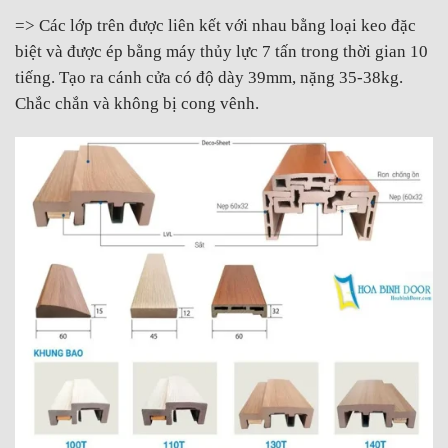
=> Các lớp trên được liên kết với nhau bằng loại keo đặc
biệt và được ép bằng máy thủy lực 7 tấn trong thời gian 10
tiếng. Tạo ra cánh cửa có độ dày 39mm, nặng 35-38kg.
Chắc chắn và không bị cong vênh.