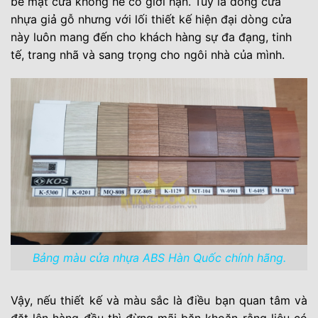
bề mặt cửa không hề có giới hạn. Tuy là dòng cửa
nhựa giả gỗ nhưng với lối thiết kế hiện đại dòng cửa
này luôn mang đến cho khách hàng sự đa đạng, tinh
tế, trang nhã và sang trọng cho ngôi nhà của mình.
Bảng màu cửa nhựa ABS Hàn Quốc chính hãng.
Vậy, nếu thiết kế và màu sắc là điều bạn quan tâm và
đặt lên hàng đầu thì đừng mãi băn khoăn rằng liệu có