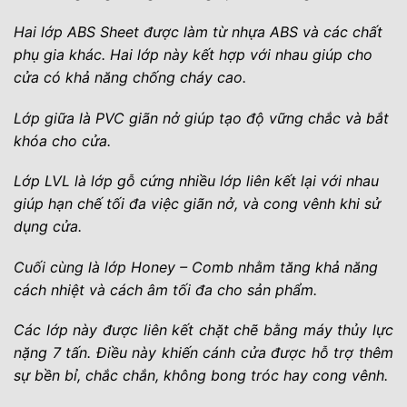
Hai lớp ABS Sheet được làm từ nhựa ABS và các chất
phụ gia khác. Hai lớp này kết hợp với nhau giúp cho
cửa có khả năng chống cháy cao.
Lớp giữa là PVC giãn nở giúp tạo độ vững chắc và bắt
khóa cho cửa.
Lớp LVL là lớp gỗ cứng nhiều lớp liên kết lại với nhau
giúp hạn chế tối đa việc giãn nở, và cong vênh khi sử
dụng cửa.
Cuối cùng là lớp Honey – Comb nhằm tăng khả năng
cách nhiệt và cách âm tối đa cho sản phẩm.
Các lớp này được liên kết chặt chẽ bằng máy thủy lực
nặng 7 tấn. Điều này khiến cánh cửa được hỗ trợ thêm
sự bền bỉ, chắc chắn, không bong tróc hay cong vênh.