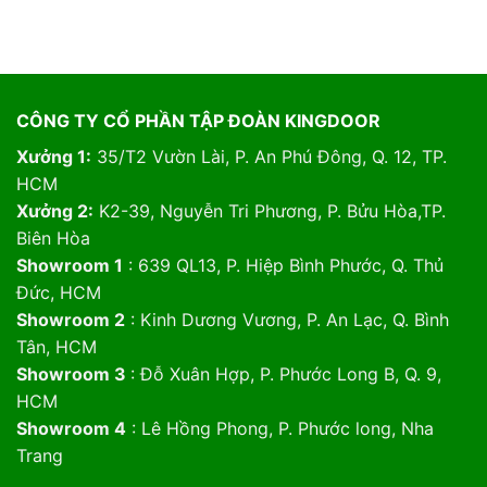
CÔNG TY CỔ PHẦN TẬP ĐOÀN KINGDOOR
Xưởng 1:
35/T2 Vườn Lài, P. An Phú Đông, Q. 12, TP.
HCM
Xưởng 2:
K2-39, Nguyễn Tri Phương, P. Bửu Hòa,TP.
Biên Hòa
Showroom 1
: 639 QL13, P. Hiệp Bình Phước, Q. Thủ
Đức, HCM
Showroom 2
: Kinh Dương Vương, P. An Lạc, Q. Bình
Tân, HCM
Showroom 3
: Đỗ Xuân Hợp, P. Phước Long B, Q. 9,
HCM
Showroom 4
: Lê Hồng Phong, P. Phước long, Nha
Trang