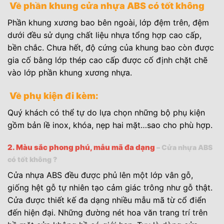
Về phần khung cửa nhựa ABS có tốt không
Phần khung xương bao bên ngoài, lớp đệm trên, đệm
dưới đều sử dụng chất liệu nhựa tổng hợp cao cấp,
bền chắc. Chưa hết, độ cứng của khung bao còn được
gia cố bằng lớp thép cao cấp được cố định chặt chẽ
vào lớp phần khung xương nhựa.
Về phụ kiện đi kèm:
Quý khách có thể tự do lựa chọn những bộ phụ kiện
gồm bản lề inox, khóa, nẹp hai mặt…sao cho phù hợp.
2. Màu sắc phong phú, mẫu mã đa dạng
– Cửa nhựa ABS
có tốt không ?
Cửa nhựa ABS đều được phủ lên một lớp vân gỗ,
giống hệt gỗ tự nhiên tạo cảm giác trông như gỗ thật.
Cửa được thiết kế đa dạng nhiều mẫu mã từ cổ điển
đến hiện đại. Những đường nét hoa văn trang trí trên