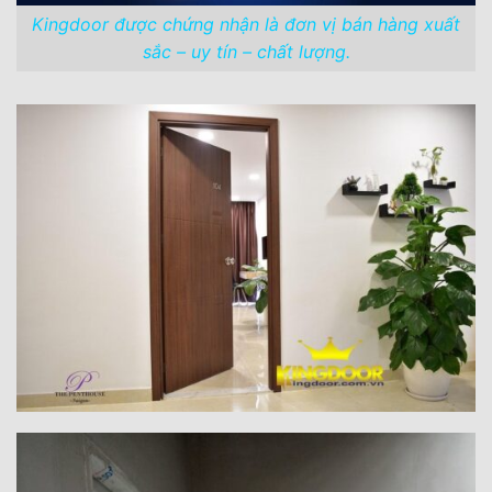
Kingdoor được chứng nhận là đơn vị bán hàng xuất
sắc – uy tín – chất lượng.