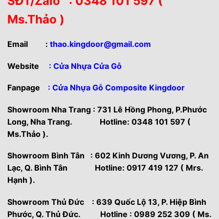
SĐT/Zalo : 0348 101 597 (
Ms.Thảo )
Email
:
thao.kingdoor@gmail.com
Website
:
Cửa Nhựa Cửa Gỗ
Fanpage
: Cửa Nhựa Gỗ Composite Kingdoor
Showroom Nha Trang : 731 Lê Hồng Phong, P.Phước
Long, Nha Trang. Hotline: 0348 101 597 (
Ms.Thảo ).
Showroom Bình Tân : 602 Kinh Dương Vương, P. An
Lạc, Q. Bình Tân Hotline: 0917 419 127 ( Mrs.
Hạnh ).
Showroom Thủ Đức : 639 Quốc Lộ 13, P. Hiệp Bình
Phước, Q. Thủ Đức. Hotline : 0989 252 309 ( Ms.