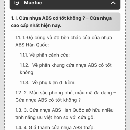
Mục lục
1. I. Cửa nhựa ABS có tốt không ? – Cửa nhựa
cao cấp nhất hiện nay.
1.1. 1. Độ cứng và độ bền chắc của cửa nhựa
ABS Hàn Quốc:
1.1.1. Về phần cánh cửa:
1.1.2. Về phần khung cửa nhựa ABS có tốt
không
1.1.3. Về phụ kiện đi kèm:
1.2. 2. Màu sắc phong phú, mẫu mã đa dạng –
Cửa nhựa ABS có tốt không ?
1.3. 3. Cửa nhựa ABS Hàn Quốc sở hữu nhiều
tính năng ưu việt hơn so với cửa gỗ:
1.4. 4. Giá thành cửa nhựa ABS thấp: