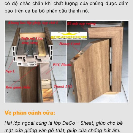
có độ chắc chắn khi chất lượng của chúng được đảm
bảo trên cả ba bộ phận cấu thành nó.
Về phần cánh cửa:
Hai lớp ngoài cùng là lớp DeCo – Sheet, giúp cho bề
mặt cửa giống vân gỗ thật, giúp cửa chống hút ẩm.