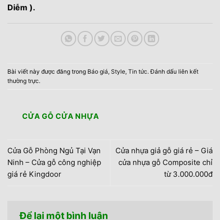
Diễm ).
Bài viết này được đăng trong
Báo giá
,
Style
,
Tin tức
. Đánh dấu
liên kết
thường trực
.
CỬA GỖ CỬA NHỰA
Cửa Gỗ Phòng Ngủ Tại Vạn
Cửa nhựa giả gỗ giá rẻ – Giá
Ninh – Cửa gỗ công nghiệp
cửa nhựa gỗ Composite chỉ
giá rẻ Kingdoor
từ 3.000.000đ
Để lại một bình luận