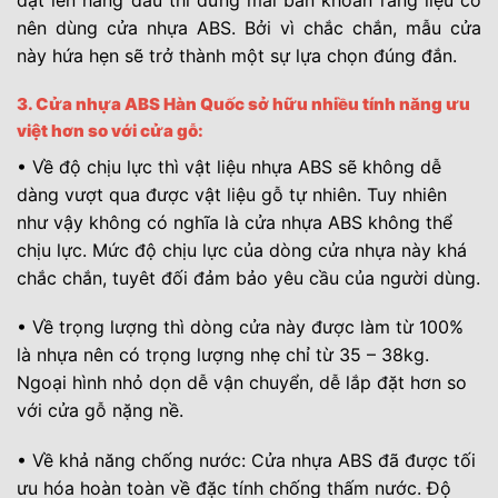
nên dùng cửa nhựa ABS. Bởi vì chắc chắn, mẫu cửa
này hứa hẹn sẽ trở thành một sự lựa chọn đúng đắn.
3. Cửa nhựa ABS Hàn Quốc sở hữu nhiều tính năng ưu
việt hơn so với cửa gỗ:
• Về độ chịu lực thì vật liệu nhựa ABS sẽ không dễ
dàng vượt qua được vật liệu gỗ tự nhiên. Tuy nhiên
như vậy không có nghĩa là cửa nhựa ABS không thể
chịu lực. Mức độ chịu lực của dòng cửa nhựa này khá
chắc chắn, tuyêt đối đảm bảo yêu cầu của người dùng.
• Về trọng lượng thì dòng cửa này được làm từ 100%
là nhựa nên có trọng lượng nhẹ chỉ từ 35 – 38kg.
Ngoại hình nhỏ dọn dễ vận chuyển, dễ lắp đặt hơn so
với cửa gỗ nặng nề.
• Về khả năng chống nước: Cửa nhựa ABS đã được tối
ưu hóa hoàn toàn về đặc tính chống thấm nước. Độ