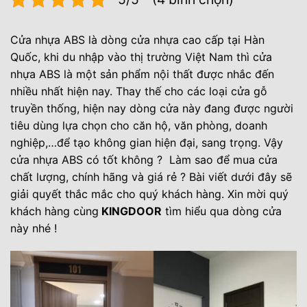
Cửa nhựa ABS là dòng cửa nhựa cao cấp tại Hàn
Quốc, khi du nhập vào thị trường Việt Nam thì cửa
nhựa ABS là một sản phẩm nội thất được nhắc đến
nhiều nhất hiện nay. Thay thế cho các loại cửa gỗ
truyền thống, hiện nay dòng cửa này đang được người
tiêu dùng lựa chọn cho căn hộ, văn phòng, doanh
nghiệp,…để tạo không gian hiện đại, sang trọng. Vậy
cửa nhựa ABS có tốt không ? Làm sao để mua cửa
chất lượng, chính hãng và giá rẻ ? Bài viết dưới đây sẽ
giải quyết thắc mắc cho quý khách hàng. Xin mời quý
khách hàng cùng
KINGDOOR
tìm hiểu qua dòng cửa
này nhé !