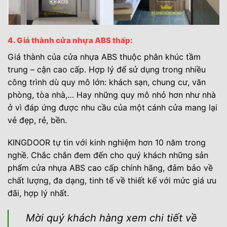
4. Giá thành cửa nhựa ABS thấp:
Giá thành của cửa nhựa ABS thuộc phân khúc tầm
trung – cận cao cấp. Hợp lý để sử dụng trong nhiều
công trình dù quy mô lớn: khách sạn, chung cư, văn
phòng, tòa nhà,… Hay những quy mô nhỏ hơn như nhà
ở vì đáp ứng được nhu cầu của một cánh cửa mang lại
vẻ đẹp, rẻ, bền.
KINGDOOR tự tin với kinh nghiệm hơn 10 năm trong
nghề. Chắc chắn đem đến cho quý khách những sản
phẩm cửa nhựa ABS cao cấp chính hãng, đảm bảo về
chất lượng, đa dạng, tinh tế về thiết kế với mức giá ưu
đãi, hợp lý nhất.
Mời quý khách hàng xem chi tiết về