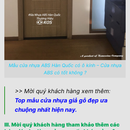
Mẫu cửa nhựa ABS Hàn Quốc có ô kính – Cửa nhựa
ABS có tốt không ?
>> Mời quý khách hàng xem thêm
:
Top mẫu cửa nhựa giả gỗ đẹp ưa
chuộng nhất hiện nay.
III. Mời quý khách hàng tham khảo thêm các