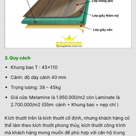
3. Quy cách
Khung bao T : 45×110
Cánh: độ dày cánh 40 mm
Trọng lượng: 38 – 45kg
Giá cửa: Melamine là 1.950.000/m2 còn Laminate là
2.700.000/m2 (Gồm: cánh + Khung bao + nẹp chỉ )
Kích thướt trên là kích thướt cố định, nhưng khách hàng có
thể làm theo kích thướt phong thủy, kích thướt công trình
mà khách hàng mong muốn để phù hợp với căn hộ trung