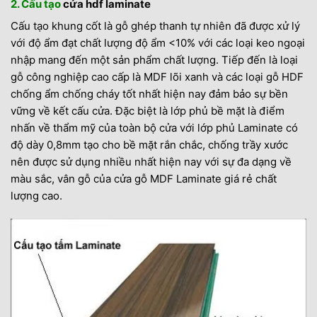
2. Cấu tạo
cửa hdf laminate
Cấu tạo khung cốt là gỗ ghép thanh tự nhiên đã được xử lý
với độ ẩm đạt chất lượng độ ẩm <10% với các loại keo ngoại
nhập mang đến một sản phẩm chất lượng. Tiếp đến là loại
gỗ công nghiệp cao cấp là MDF lõi xanh và các loại gỗ HDF
chống ẩm chống cháy tốt nhất hiện nay đảm bảo sự bền
vững về kết cấu cửa. Đặc biệt là lớp phủ bề mặt là điểm
nhấn về thẩm mỹ của toàn bộ cửa với lớp phủ Laminate có
độ dày 0,8mm tạo cho bề mặt rắn chắc, chống trầy xước
nên được sử dụng nhiều nhất hiện nay với sự đa dạng về
màu sắc, vân gỗ của cửa gỗ MDF Laminate giá rẻ chất
lượng cao.