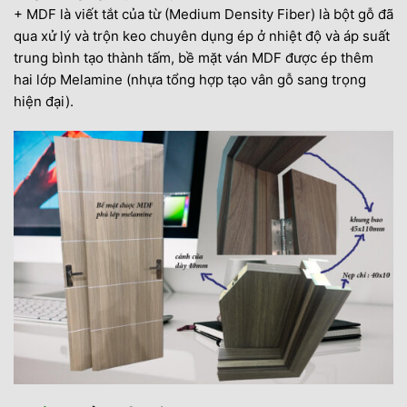
+ MDF là viết tắt của từ (Medium Density Fiber) là bột gỗ đã
qua xử lý và trộn keo chuyên dụng ép ở nhiệt độ và áp suất
trung bình tạo thành tấm, bề mặt ván MDF được ép thêm
hai lớp Melamine (nhựa tổng hợp tạo vân gỗ sang trọng
hiện đại).