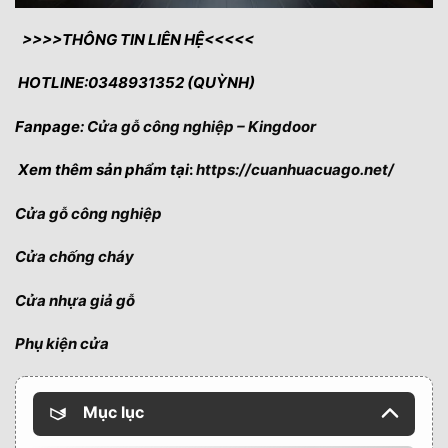
>>>>THÔNG TIN LIÊN HỆ<<<<<
HOTLINE:0348931352 (QUỲNH)
Fanpage:
Cửa gỗ công nghiệp – Kingdoor
Xem thêm sản phẩm tại
:
https://cuanhuacuago.net/
Cửa gỗ công nghiệp
Cửa chống cháy
Cửa nhựa giả gỗ
Phụ kiện cửa
Mục lục