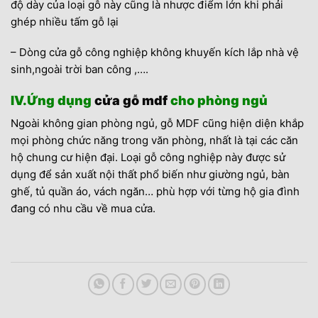
độ dày của loại gỗ này cũng là nhược điểm lớn khi phải
ghép nhiều tấm gỗ lại
– Dòng cửa gỗ công nghiệp không khuyến kích lắp nhà vệ
sinh,ngoài trời ban công ,….
IV.Ứng dụng
cửa gỗ mdf
cho phòng ngủ
Ngoài không gian phòng ngủ, gỗ MDF cũng hiện diện khắp
mọi phòng chức năng trong văn phòng, nhất là tại các căn
hộ chung cư hiện đại. Loại gỗ công nghiệp này được sử
dụng để sản xuất nội thất phổ biến như giường ngủ, bàn
ghế, tủ quần áo, vách ngăn… phù hợp với từng hộ gia đình
đang có nhu cầu về mua cửa.