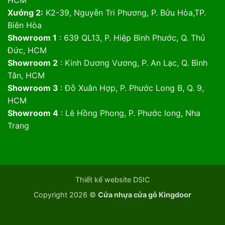
Xưởng 2:
K2-39, Nguyễn Tri Phương, P. Bửu Hòa,TP.
Biên Hòa
Showroom 1
: 639 QL13, P. Hiệp Bình Phước, Q. Thủ
Đức, HCM
Showroom 2
: Kinh Dương Vương, P. An Lạc, Q. Bình
Tân, HCM
Showroom 3
: Đỗ Xuân Hợp, P. Phước Long B, Q. 9,
HCM
Showroom 4
: Lê Hồng Phong, P. Phước long, Nha
Trang
Thiết kế website DSIC
Copyright 2026 ©
Cửa nhựa cửa gỗ Kingdoor