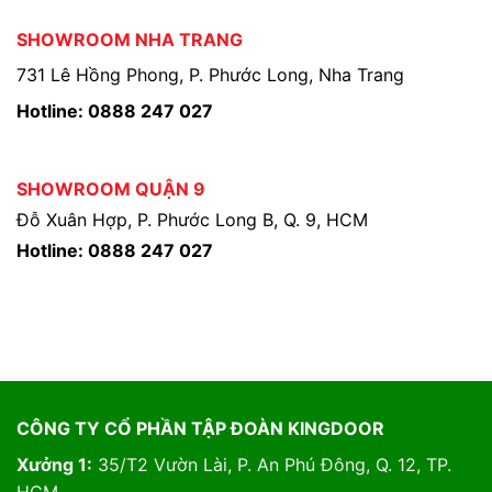
SHOWROOM NHA TRANG
731 Lê Hồng Phong, P. Phước Long, Nha Trang
Hotline: 0888 247 027
SHOWROOM QUẬN 9
Đỗ Xuân Hợp, P. Phước Long B, Q. 9, HCM
Hotline: 0888 247 027
CÔNG TY CỔ PHẦN TẬP ĐOÀN KINGDOOR
Xưởng 1:
35/T2 Vườn Lài, P. An Phú Đông, Q. 12, TP.
HCM