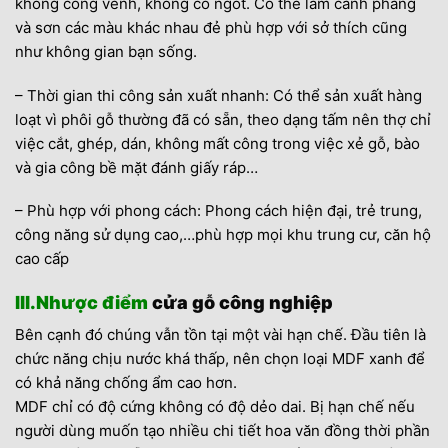
không cong vênh, không co ngót. Có thể làm cánh phẳng
và sơn các màu khác nhau đẻ phù hợp với sở thích cũng
như không gian bạn sống.
– Thời gian thi công sản xuất nhanh: Có thể sản xuất hàng
loạt vì phôi gỗ thường đã có sẵn, theo dạng tấm nên thợ chỉ
việc cắt, ghép, dán, không mất công trong việc xẻ gỗ, bào
và gia công bề mặt đánh giấy ráp…
– Phù hợp với phong cách: Phong cách hiện đại, trẻ trung,
công năng sử dụng cao,…phù hợp mọi khu trung cư, căn hộ
cao cấp
III.Nhược điểm
cửa gỗ công nghiệp
Bên cạnh đó chúng vẫn tồn tại một vài hạn chế. Đầu tiên là
chức năng chịu nước khá thấp, nên chọn loại MDF xanh để
có khả năng chống ẩm cao hơn.
MDF chỉ có độ cứng không có độ dẻo dai. Bị hạn chế nếu
người dùng muốn tạo nhiều chi tiết hoa văn đồng thời phần