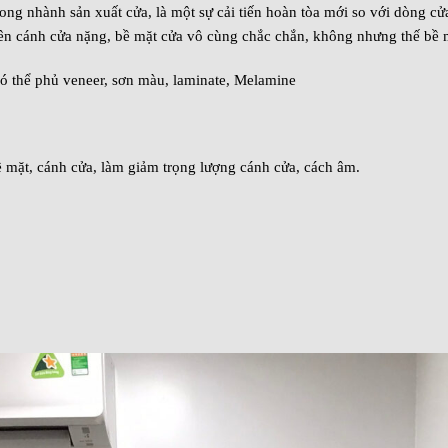
ong nhành sản xuất cửa, là một sự cải tiến hoàn tòa mới so với dòng cử
t nên cánh cửa nặng, bề mặt cửa vô cùng chắc chắn, không nhưng thế bề 
ó thể phủ veneer, sơn màu, laminate, Melamine
 mặt, cánh cửa, làm giảm trọng lượng cánh cửa, cách âm.