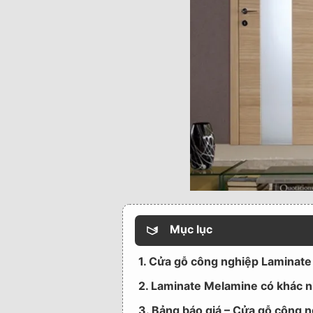
Mục lục
1. Cửa gỗ công nghiệp Laminate
2. Laminate Melamine có khác 
3. Bảng báo giá – Cửa gỗ công