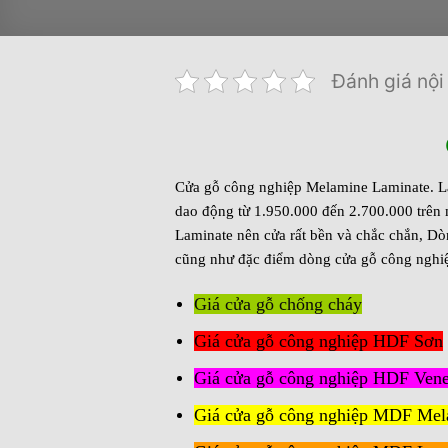
Đánh giá nội
Cửa gỗ công nghiệp Melamine Laminate. Là 
dao động từ 1.950.000 đến 2.700.000 trên
Laminate nên cửa rất bền và chắc chắn, Dò
cũng như đặc điểm dòng cửa gỗ công nghiệp
Giá cửa gỗ chống cháy
Giá cửa gỗ công nghiệp HDF Sơn
Giá cửa gỗ công nghiệp HDF Vene
Giá cửa gỗ công nghiệp MDF Mel