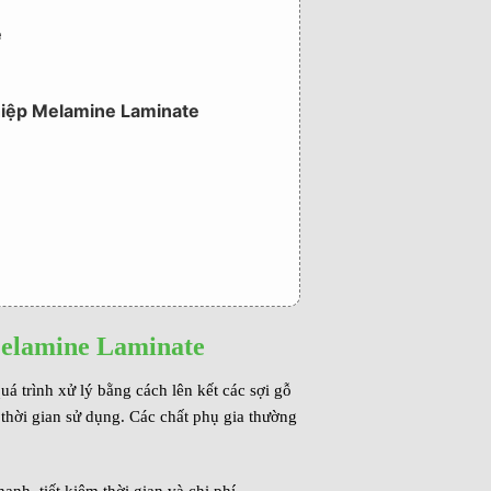
e
ghiệp Melamine Laminate
 Melamine Laminate
 trình xử lý bằng cách lên kết các sợi gỗ
hời gian sử dụng. Các chất phụ gia thường
nh, tiết kiệm thời gian và chi phí.