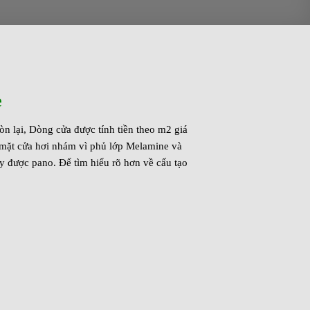
e
 lại, Dòng cửa được tính tiền theo m2 giá
mặt cửa hơi nhám vì phủ lớp Melamine và
 được pano. Để tìm hiểu rõ hơn về cấu tạo