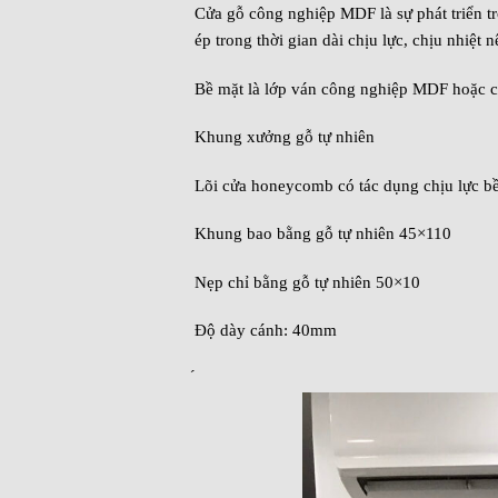
Cửa gỗ công nghiệp MDF là sự phát triển tr
ép trong thời gian dài chịu lực, chịu nhiệ
Bề mặt là lớp ván công nghiệp MDF hoặc c
Khung xưởng gỗ tự nhiên
Lõi cửa honeycomb có tác dụng chịu lực bề
Khung bao bằng gỗ tự nhiên 45×110
Nẹp chỉ bằng gỗ tự nhiên 50×10
Độ dày cánh: 40mm