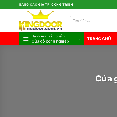
Bỏ
NÂNG CAO GIÁ TRỊ CÔNG TRÌNH
qua
nội
Tìm
dung
kiếm:
Danh mục sản phẩm
TRANG CHỦ
Cửa gỗ công nghiệp
Cửa 