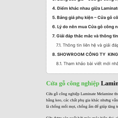
4. Điểm khác nhau giữa Lamina
5. Bảng giá phụ kiện – Cửa gỗ 
6. Lý do nên mua Cửa gỗ công 
7. Giải đáp thắc mắc và thông 
7.1. Thông tin liên hệ và giải 
8. SHOWROOM CÔNG TY KIN
8.1. Tham khảo bài viết mới nh
Cửa gỗ công nghiệp
Lamin
Cửa gỗ công nghiệp Laminate Melamine thuộ
bằng keo, các chất phụ gia khác nhưng vẫn
là chống mối mọt, chống ẩm để giúp tăng t
Cửa được sản xuất bởi máy móc hiện đại, chị