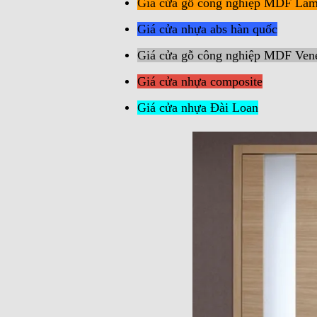
Giá cửa gỗ công nghiệp MDF Lam
Giá cửa nhựa abs hàn quốc
Giá cửa gỗ công nghiệp MDF Ven
Giá cửa nhựa composite
Giá cửa nhựa Đài Loan