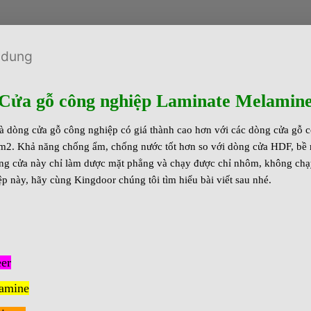
 dung
Cửa gỗ công nghiệp Laminate Melamin
dòng cửa gỗ công nghiệp có giá thành cao hơn với các dòng cửa gỗ còn
 m2. Khả năng chống ẩm, chống nước tốt hơn so với dòng cửa HDF, bề 
ng cửa này chỉ làm dược mặt phẳng và chạy được chỉ nhôm, không chạy
 này, hãy cùng Kingdoor chúng tôi tìm hiểu bài viết sau nhé.
er
amine