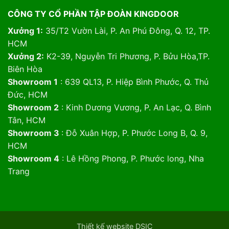
CÔNG TY CỔ PHẦN TẬP ĐOÀN KINGDOOR
Xưởng 1:
35/T2 Vườn Lài, P. An Phú Đông, Q. 12, TP.
HCM
Xưởng 2:
K2-39, Nguyễn Tri Phương, P. Bửu Hòa,TP.
Biên Hòa
Showroom 1
: 639 QL13, P. Hiệp Bình Phước, Q. Thủ
Đức, HCM
Showroom 2
: Kinh Dương Vương, P. An Lạc, Q. Bình
Tân, HCM
Showroom 3
: Đỗ Xuân Hợp, P. Phước Long B, Q. 9,
HCM
Showroom 4
: Lê Hồng Phong, P. Phước long, Nha
Trang
Thiết kế website DSIC