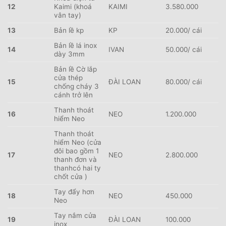
12
Kaimi (khoá
KAIMI
3.580.000
vân tay)
13
Bản lề kp
KP
20.000/ cái
Bản lề lá inox
14
IVAN
50.000/ cái
dày 3mm
Bản lề Cờ lắp
cửa thép
15
ĐÀI LOAN
80.000/ cái
chống cháy 3
cánh trở lên
Thanh thoát
16
NEO
1.200.000
hiểm Neo
Thanh thoát
hiểm Neo (cửa
đôi bao gồm 1
17
NEO
2.800.000
thanh đơn và
thanhcó hai ty
chốt cửa )
Tay đẩy hơn
18
NEO
450.000
Neo
Tay nắm cửa
19
ĐÀI LOAN
100.000
inox