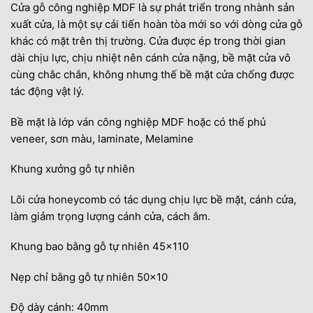
Cửa gỗ công nghiệp MDF là sự phát triển trong nhành sản
xuất cửa, là một sự cải tiến hoàn tòa mới so với dòng cửa gỗ
khác có mặt trên thị trường. Cửa được ép trong thời gian
dài chịu lực, chịu nhiệt nên cánh cửa nặng, bề mặt cửa vô
cùng chắc chắn, không nhưng thế bề mặt cửa chống được
tác động vật lý.
Bề mặt là lớp ván công nghiệp MDF hoặc có thể phủ
veneer, sơn màu, laminate, Melamine
Khung xưởng gỗ tự nhiên
Lõi cửa honeycomb có tác dụng chịu lực bề mặt, cánh cửa,
làm giảm trọng lượng cánh cửa, cách âm.
Khung bao bằng gỗ tự nhiên 45×110
Nẹp chỉ bằng gỗ tự nhiên 50×10
Độ dày cánh: 40mm