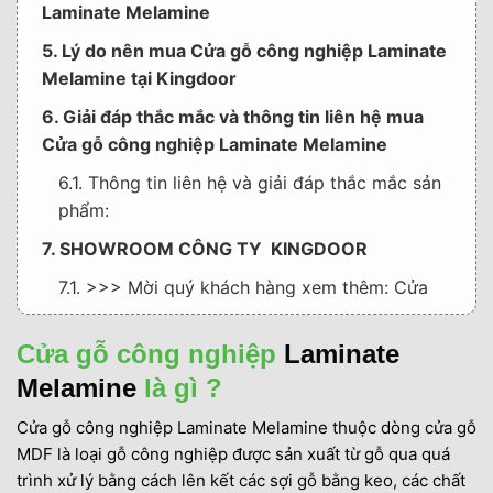
Laminate Melamine
5. Lý do nên mua Cửa gỗ công nghiệp Laminate
Melamine tại Kingdoor
6. Giải đáp thắc mắc và thông tin liên hệ mua
Cửa gỗ công nghiệp Laminate Melamine
6.1. Thông tin liên hệ và giải đáp thắc mắc sản
phẩm:
7. SHOWROOM CÔNG TY KINGDOOR
7.1. >>> Mời quý khách hàng xem thêm: Cửa
nhựa giả vân gỗ Composite tại Biên Hòa Đồng
Nai
Cửa gỗ công nghiệp
Laminate
Melamine
là gì ?
Cửa gỗ công nghiệp Laminate Melamine thuộc dòng cửa gỗ
MDF là loại gỗ công nghiệp được sản xuất từ gỗ qua quá
trình xử lý bằng cách lên kết các sợi gỗ bằng keo, các chất