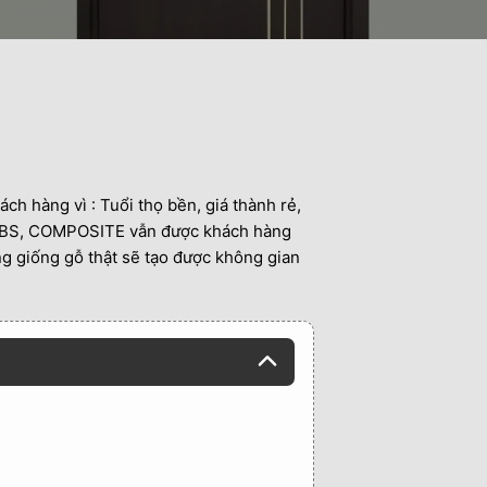
ch hàng vì : Tuổi thọ bền, giá thành rẻ,
ư ABS, COMPOSITE vẫn được khách hàng
ng giống gỗ thật sẽ tạo được không gian