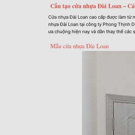
Cấu tạo cửa nhựa Đài Loan – Cá
Cửa nhựa Đài Loan
cao cấp được làm từ n
nhựa Đài Loan tại công ty Phong Thịnh D
ưa chuộng hiện nay và dần thay thế các
Mẫu cửa nhựa Đài Loan