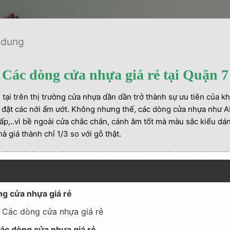
 dung
Các dòng cửa nhựa giá rẻ tại Quận 7
tại trên thị trường cửa nhựa dần dần trở thành sự ưu tiên của khá
lắp đặt các nới ẩm ướt. Không nhưng thế, các dòng cửa nhựa nh
 cấp,..vì bề ngoài cửa chắc chắn, cánh âm tốt mà màu sắc kiểu dá
giá thành chỉ 1/3 so với gỗ thật.
g cửa nhựa giá rẻ
– Các dòng cửa nhựa giá rẻ
Các dòng cửa nhựa giá rẻ