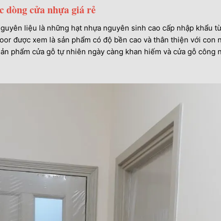
c dòng cửa nhựa giá rẻ
guyên liệu là những hạt nhựa nguyên sinh cao cấp nhập khẩu từ c
oor được xem là sản phẩm có độ bền cao và thân thiện với con 
 sản phẩm cửa gỗ tự nhiên ngày càng khan hiếm và cửa gỗ công 