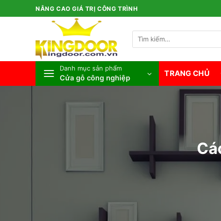
Bỏ
NÂNG CAO GIÁ TRỊ CÔNG TRÌNH
qua
nội
Tìm
dung
kiếm:
Danh mục sản phẩm
TRANG CHỦ
Cửa gỗ công nghiệp
Các