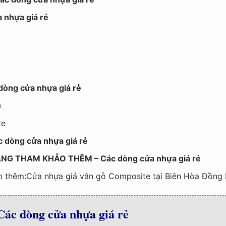
 nhựa giá rẻ
òng cửa nhựa giá rẻ
e
te
 dòng cửa nhựa giá rẻ
NG THAM KHẢO THÊM – Các dòng cửa nhựa giá rẻ
m thêm:Cửa nhựa giả vân gỗ Composite tại Biên Hòa Đồng 
Các dòng cửa nhựa giá rẻ