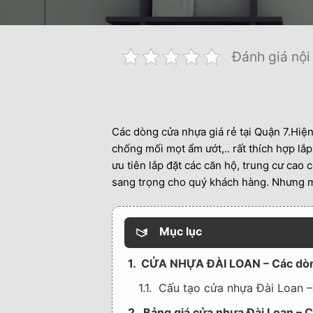
Đánh giá nội
Các dòng cửa nhựa giá rẻ tại Quận 7.Hiện 
chống mối mọt ẩm ướt,.. rất thích hợp 
ưu tiên lắp đặt các căn hộ, trung cư cao
sang trọng cho quý khách hàng. Nhưng mà 
Mục lục
1. CỬA NHỰA ĐÀI LOAN – Các dòn
1.1. Cấu tạo cửa nhựa Đài Loan 
2. Bảng giá cửa nhựa Đài Loan – 