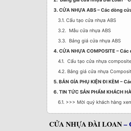
3. CỬA NHỰA ABS – Các dòng cửa
3.1. Cấu tạo cửa nhựa ABS
3.2. Mẫu cửa nhựa ABS
3.3. Bảng giá cửa nhựa ABS
4. CỬA NHỰA COMPOSITE – Các d
4.1. Cấu tạo cửa nhựa composit
4.2. Bảng giá cửa nhựa Composi
5. BẢN GÍA PHỤ KIỆN ĐI KÈM – Các
6. TIN TỨC SẢN PHẨM KHÁCH HÀ
6.1. >>> Mời quý khách hàng xe
CỬA NHỰA ĐÀI LOAN
– 