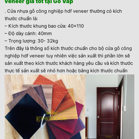
veneer giá tốt tại Gò Vấp
.
Cửa nhựa gỗ công nghiệp hdf veneer
thường có kích
thước chuẩn là:
– Kích thước khung bao cửa: 40×110
– Độ dày cánh: 40mm
– Trọng lượng: 30- 32kg
Trên đây là thông số kích thước chuẩn cho bộ
cửa gỗ công
nghiệp hdf veneer
tuy nhiên việc sản xuất thì phần lớn sẽ
sản xuất theo kích thước khách hàng yêu cầu và kích thước
thực tế sản xuất sẽ nhỏ hơn hoặc bằng kích thước chuẩn