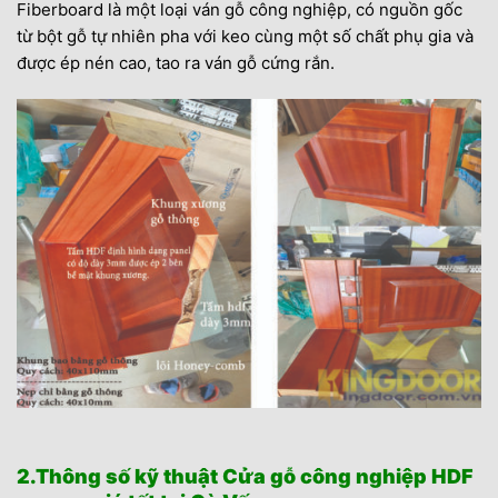
Fiberboard là một loại ván gỗ công nghiệp, có nguồn gốc
từ bột gỗ tự nhiên pha với keo cùng một số chất phụ gia và
được ép nén cao, tao ra ván gỗ cứng rắn.
2.Thông số kỹ thuật Cửa gỗ công nghiệp HDF