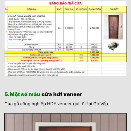
5.Một số mẫu
cửa hdf veneer
Cửa gỗ công nghiệp HDF veneer giá tốt tại Gò Vấp