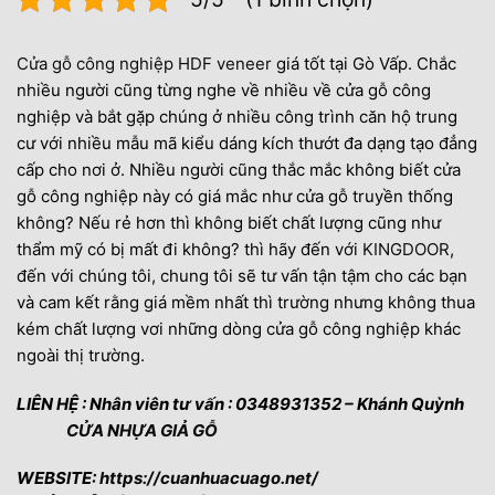
Cửa gỗ công nghiệp HDF veneer
giá tốt tại Gò Vấp. Chắc
nhiều người cũng từng nghe về nhiều về cửa gỗ công
nghiệp và bắt gặp chúng ở nhiều công trình căn hộ trung
cư với nhiều mẫu mã kiểu dáng kích thướt đa dạng tạo đẳng
cấp cho nơi ở. Nhiều người cũng thắc mắc không biết cửa
gỗ công nghiệp này có giá mắc như cửa gỗ truyền thống
không? Nếu rẻ hơn thì không biết chất lượng cũng như
thẩm mỹ có bị mất đi không? thì hãy đến với
KINGDOOR
,
đến với chúng tôi, chung tôi sẽ tư vấn tận tậm cho các bạn
và cam kết rằng giá mềm nhất thì trường nhưng không thua
kém chất lượng vơi những dòng cửa gỗ công nghiệp khác
ngoài thị trường.
LIÊN HỆ : Nhân viên tư vấn : 0348931352 – Khánh Quỳnh
CỬA NHỰA GIẢ GỖ
WEBSITE:
https://cuanhuacuago.net/