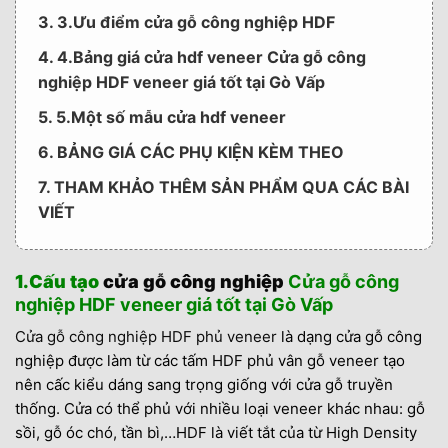
3. 3.Ưu điểm cửa gỗ công nghiệp HDF
4. 4.Bảng giá cửa hdf veneer Cửa gỗ công
nghiệp HDF veneer giá tốt tại Gò Vấp
5. 5.Một số mẫu cửa hdf veneer
6. BẢNG GIÁ CÁC PHỤ KIỆN KÈM THEO
7. THAM KHẢO THÊM SẢN PHẨM QUA CÁC BÀI
VIẾT
1.Cấu tạo
cửa gỗ công nghiệp
Cửa gỗ công
nghiệp HDF veneer giá tốt tại Gò Vấp
Cửa gỗ công nghiệp HDF phủ veneer
là dạng cửa gỗ công
nghiệp được làm từ các tấm HDF phủ vân gỗ veneer tạo
nên cấc kiểu dáng sang trọng giống với cửa gỗ truyền
thống. Cửa có thể phủ với nhiều loại veneer khác nhau: gỗ
sồi, gỗ óc chó, tần bì,…HDF là viết tắt của từ High Density