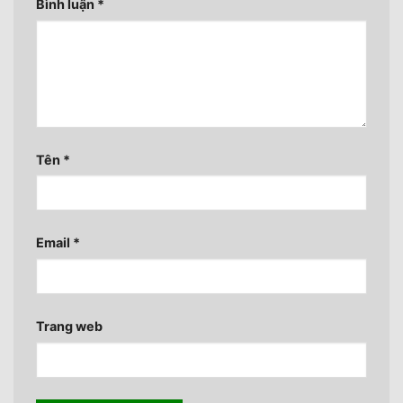
Bình luận
*
Tên
*
Email
*
Trang web