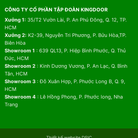
CÔNG TY CỔ PHẦN TẬP ĐOÀN KINGDOOR
Xưởng 1:
35/T2 Vườn Lài, P. An Phú Đông, Q. 12, TP.
HCM
Xưởng 2:
K2-39, Nguyễn Tri Phương, P. Bửu Hòa,TP.
Biên Hòa
Showroom 1
: 639 QL13, P. Hiệp Bình Phước, Q. Thủ
Đức, HCM
Showroom 2
: Kinh Dương Vương, P. An Lạc, Q. Bình
Tân, HCM
Showroom 3
: Đỗ Xuân Hợp, P. Phước Long B, Q. 9,
HCM
Showroom 4
: Lê Hồng Phong, P. Phước long, Nha
Trang
Thiết kế website DSIC