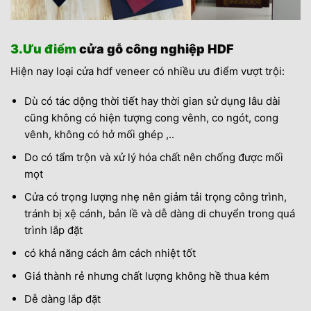
3.Ưu điểm
cửa gỗ công nghiệp HDF
Hiện nay loại cửa hdf veneer có nhiều ưu điểm vượt trội:
Dù có tác dộng thời tiết hay thời gian sử dụng lâu dài
cũng không có hiện tượng cong vênh, co ngót, cong
vênh, không có hở mối ghép ,..
Do có tẩm trộn và xử lý hóa chất nên chống được mối
mọt
Cửa có trọng lượng nhẹ nên giảm tải trọng công trình,
tránh bị xệ cánh, bản lề và dễ dàng di chuyển trong quá
trình lắp đặt
có khả năng cách âm cách nhiệt tốt
Giá thành rẻ nhưng chất lượng không hề thua kém
Dễ dàng lắp đặt