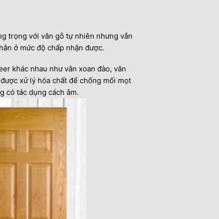
ng trọng với vân gỗ tự nhiên nhưng vẫn
 chắn ở mức độ chấp nhận được.
eer khác nhau như vân xoan đào, vân
ã được xử lý hóa chất để chống mối mọt
ng có tác dụng cách âm.