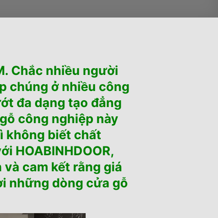
 Chắc nhiều người
ặp chúng ở nhiều công
ướt đa dạng tạo đẳng
 gỗ công nghiệp này
ì không biết chất
n với HOABINHDOOR,
n và cam kết rằng giá
ơi những dòng cửa gỗ