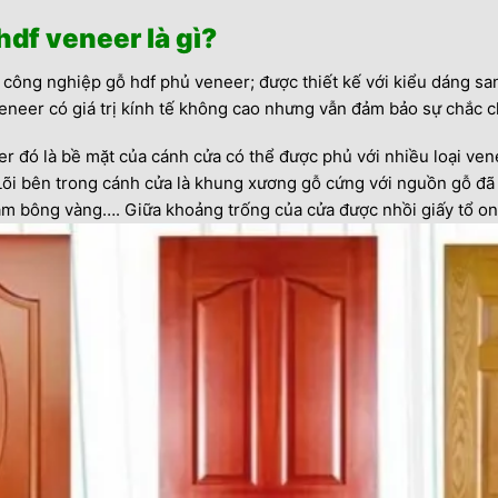
df veneer là gì?
 công nghiệp gỗ hdf phủ veneer; được thiết kế với kiểu dáng sa
veneer có giá trị kính tế không cao nhưng vẫn đảm bảo sự chắc
 đó là bề mặt của cánh cửa có thể được phủ với nhiều loại ven
. Lõi bên trong cánh cửa là khung xương gỗ cứng với nguồn gỗ đ
ràm bông vàng…. Giữa khoảng trống của cửa được nhồi giấy tổ o