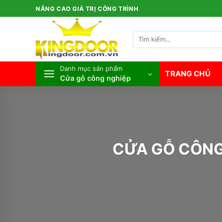
Bỏ
NÂNG CAO GIÁ TRỊ CÔNG TRÌNH
qua
nội
Tìm
dung
kiếm:
Danh mục sản phẩm
TRANG CHỦ
Cửa gỗ công nghiệp
CỬA GỖ CÔNG