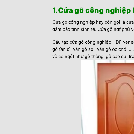
1.Cửa gỗ công nghiệp h
Cửa gỗ công nghiệp hay còn gọi là cửa
đảm bảo tính kinh tế. Cửa gỗ hdf phủ 
Cấu tạo cửa gỗ công nghiệp HDF veneer
gỗ tần bì, vân gỗ sồi, vân gỗ óc chó…
và co ngót như gỗ thông, gỗ cao su, t