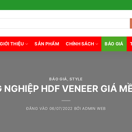
GIỚI THIỆU
SẢN PHẨM
CHÍNH SÁCH
BÁO GIÁ
BÁO GIÁ
,
STYLE
 NGHIỆP HDF VENEER GIÁ MỀ
ĐĂNG VÀO
06/07/2022
BỞI
ADMIN WEB