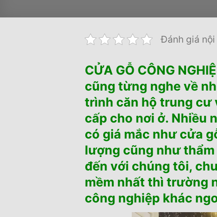
Đánh giá nội
CỬA GỖ CÔNG NGHIỆP
cũng từng nghe về nh
trình căn hộ trung cư
cấp cho nơi ở. Nhiều
có giá mắc như cửa gỗ
lượng cũng như thẩm 
đến với chúng tôi, ch
mềm nhất thì trường 
công nghiệp khác ngoà