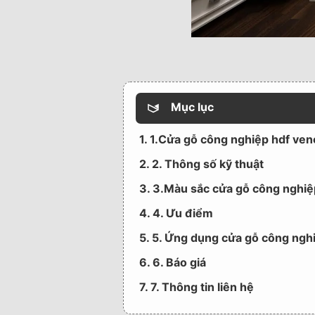
Mục lục
1. 1.Cửa gỗ công nghiệp hdf vene
2. 2. Thông số kỹ thuật
3. 3.Màu sắc cửa gỗ công nghiệ
4. 4. Ưu điểm
5. 5. Ứng dụng cửa gỗ công nghi
6. 6. Báo giá
7. 7. Thông tin liên hệ