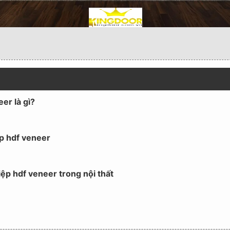
er là gì?
p hdf veneer
ệp hdf veneer trong nội thất