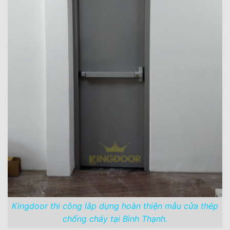
Kingdoor thi công lắp dựng hoàn thiện mẫu cửa thép
chống cháy tại Bình Thạnh.