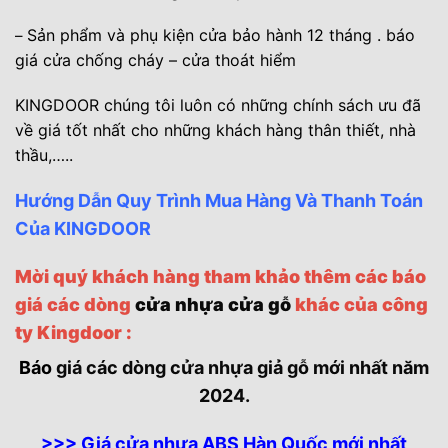
Sản phẩm và phụ kiện cửa bảo hành 12 tháng . báo
–
giá cửa chống cháy – cửa thoát hiểm
KINGDOOR chúng tôi luôn có những chính sách ưu đã
về giá tốt nhất cho những khách hàng thân thiết, nhà
thầu,….
.
Hướng Dẫn Quy Trình Mua Hàng Và Thanh Toán
Của KINGDOOR
Mời quý khách hàng tham khảo thêm các báo
giá các dòng
cửa nhựa cửa gỗ
khác của công
ty Kingdoor :
Báo
giá các dòng cửa nhựa giả gỗ mới nhất năm
2024.
>>> Giá cửa nhựa ABS Hàn Quốc mới nhất