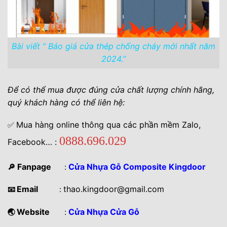
Bài viết ” Báo giá cửa thép chống cháy mới nhất năm
2024.”
Để có thể mua được đúng cửa chất lượng chính hãng,
quý khách hàng có thể liên hệ:
Mua hàng online thông qua các phần mềm Zalo,
✅
0888.696.029
Facebook… :
Fanpage
Cửa Nhựa Gỗ Composite Kingdoor
🔎
:
Email
thao.kingdoor@gmail.com
📧
:
Website
Cửa Nhựa Cửa Gỗ
🌏
: