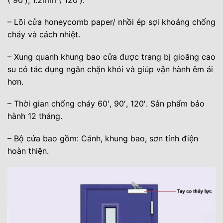
– Lõi cửa honeycomb paper/ nhồi ép sợi khoáng chống
cháy và cách nhiệt.
– Xung quanh khung bao cửa được trang bị gioăng cao
su có tác dụng ngăn chặn khói và giúp vận hành êm ái
hơn.
– Thời gian chống cháy 60′, 90′, 120′. Sản phẩm bảo
hành 12 tháng.
– Bộ cửa bao gồm: Cánh, khung bao, sơn tỉnh điện
hoàn thiện.