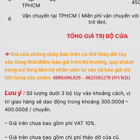
45
TPHCM
Vận chuyển tại TPHCM ( Miễn phí vận chuyển với
6
trở lên).
TỔNG GIÁ TRỊ BỘ CỬA
⇒
Giá cửa chống cháy báo trên có thể thay đổi tùy
vào từng thời điểm báo giá trên thị trường, quý khách
hàng vui lòng liên hệ nhân viên tư vấn và báo giá chi
tiết từng sản phẩm.
0888.696.029 – 0823101278 (NVKD)
Lưu ý :
Số lượng dưới 3 bộ tùy vào khoảng cách, vị
trí giao hàng sẽ dao động trong khoảng 300.000đ –
400.000đ / chuyến.
– Giá trên chưa bao gồm phí VAT 10%.
– Giá trên chưa bao gồm chi phí tháo dỡ cửa cũ.