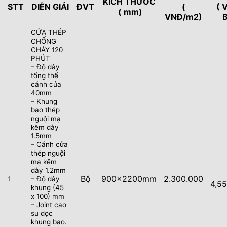
KÍCH THƯỚC
STT
DIỄN GIẢI
ĐVT
(
( 
( mm)
VNĐ/m2)
CỬA THÉP
CHỐNG
CHÁY 120
PHÚT
– Độ dày
tổng thể
cánh của
40mm
– Khung
bao thép
nguội mạ
kẽm dày
1.5mm
– Cánh cửa
thép nguội
mạ kẽm
dày 1.2mm
Bộ
900x2200mm
2.300.000
1
– Độ dày
4,5
khung (45
x 100) mm
– Joint cao
su dọc
khung bao.