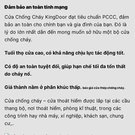
Đảm bảo an toàn tính mạng
Cửa Chống Cháy KingDoor đạt tiêu chuẩn PCCC, đảm
bảo an toàn cho chính bạn và gia đình của bạn. Đó là
lý do lớn nhất dẫn đến mong muốn sở hữu một bộ cửa
chống cháy.
Tuổi thọ cửa cao, có khả năng chịu lực tác động tốt.
Có độ an toàn tuyệt đối, giúp hạn chế tối đa tổn thất
do cháy nổ.
Giá thành nằm ở phân khúc thấp.
báo giá cửa thép chống cháy.
Cửa chống cháy – cửa thoát hiểm được lắp tại các cầu
thang bộ, nơi thoát hiểm, phòng kĩ thuật, trong các
công trình hay nhà máy, xí nghiệp, khách sạn, chung
cư,..