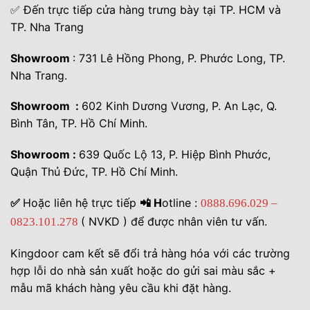
✅ Đến trực tiếp cửa hàng trưng bày tại TP. HCM và
TP. Nha Trang
Showroom
: 731 Lê Hồng Phong, P. Phước Long, TP.
Nha Trang.
Showroom :
602 Kinh Dương Vương, P. An Lạc, Q.
Bình Tân, TP. Hồ Chí Minh.
Showroom :
639 Quốc Lộ 13, P. Hiệp Bình Phước,
Quận Thủ Đức, TP. Hồ Chí Minh.
✅
Hoặc liên hệ trực tiếp
📲 H
otline :
0888.696.029 –
( NVKD ) để được nhân viên tư vấn.
0823.101.278
Kingdoor cam kết sẽ đổi trả hàng hóa với các trường
hợp lỗi do nhà sản xuất hoặc do gửi sai màu sắc +
mẫu mã khách hàng yêu cầu khi đặt hàng.