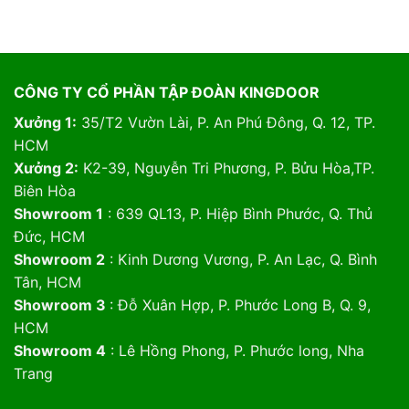
CÔNG TY CỔ PHẦN TẬP ĐOÀN KINGDOOR
Xưởng 1:
35/T2 Vườn Lài, P. An Phú Đông, Q. 12, TP.
HCM
Xưởng 2:
K2-39, Nguyễn Tri Phương, P. Bửu Hòa,TP.
Biên Hòa
Showroom 1
: 639 QL13, P. Hiệp Bình Phước, Q. Thủ
Đức, HCM
Showroom 2
: Kinh Dương Vương, P. An Lạc, Q. Bình
Tân, HCM
Showroom 3
: Đỗ Xuân Hợp, P. Phước Long B, Q. 9,
HCM
Showroom 4
: Lê Hồng Phong, P. Phước long, Nha
Trang