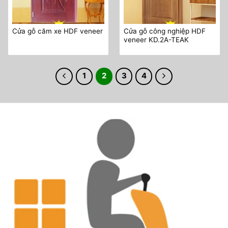
Cửa gỗ công nghiệp HDF
Cửa gỗ căm xe HDF veneer
veneer KD.2A-TEAK
1
2
3
4