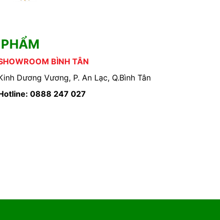
 PHẨM
SHOWROOM BÌNH TÂN
Kinh Dương Vương, P. An Lạc, Q.Bình Tân
Hotline: 0888 247 027