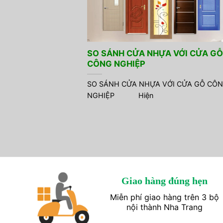
SO SÁNH CỬA NHỰA VỚI CỬA GỖ
CÔNG NGHIỆP
SO SÁNH CỬA NHỰA VỚI CỬA GỖ CÔ
NGHIỆP Hiện
Giao hàng đúng hẹn
Miễn phí giao hàng trên 3 bộ
nội thành Nha Trang