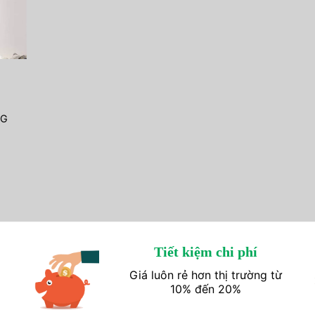
NG
Tiết kiệm chi phí
Giá luôn rẻ hơn thị trường từ
10% đến 20%