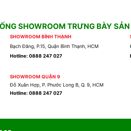
HỐNG SHOWROOM TRƯNG BÀY SẢN
SHOWROOM BÌNH THẠNH
Bạch Đằng, P.15, Quận Bình Thạnh, HCM
Hotline: 0888 247 027
SHOWROOM QUẬN 9
Đỗ Xuân Hợp, P. Phước Long B, Q. 9, HCM
Hotline: 0888 247 027