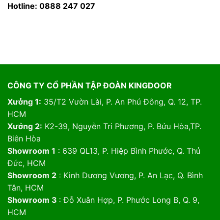
Hotline: 0888 247 027
CÔNG TY CỔ PHẦN TẬP ĐOÀN KINGDOOR
Xưởng 1:
35/T2 Vườn Lài, P. An Phú Đông, Q. 12, TP.
HCM
Xưởng 2:
K2-39, Nguyễn Tri Phương, P. Bửu Hòa,TP.
Biên Hòa
Showroom 1
: 639 QL13, P. Hiệp Bình Phước, Q. Thủ
Đức, HCM
Showroom 2
: Kinh Dương Vương, P. An Lạc, Q. Bình
Tân, HCM
Showroom 3
: Đỗ Xuân Hợp, P. Phước Long B, Q. 9,
HCM