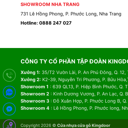
SHOWROOM NHA TRANG
731 Lê Hồng Phong, P. Phước Long, Nha Trang
Hotline: 0888 247 027
CÔNG TY CỔ PHẦN TẬP ĐOÀN KING
Xưởng 1:
35/T2 Vườn Lài, P. An Phú Đông, Q. 12,
Xưởng 2:
K2-39, Nguyễn Tri Phương, P. Bửu Hòa,
Showroom 1
: 639 QL13, P. Hiệp Bình Phước, Q.
Showroom 2
: Kinh Dương Vương, P. An Lạc, Q. 
Showroom 3
: Đỗ Xuân Hợp, P. Phước Long B, Q
Showroom 4
: Lê Hồng Phong, P. Phước long, N
Copyright 2026 ©
Cửa nhựa cửa gỗ Kingdoor