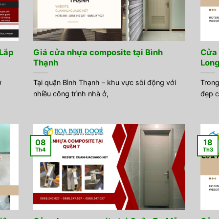
 Lắp
Giá cửa nhựa composite tại Bình
Cửa 
Thạnh
Long
ở
Tại quận Bình Thạnh – khu vực sôi động với
Trong
nhiều công trình nhà ở,
đẹp c
08
18
Th4
Th3