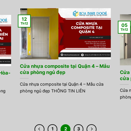
12
Th12
05
Th12
Cửa nhựa composite tại Quận 4 – Mẫu
cửa phòng ngủ đẹp
Cửa 
 Hòa-
cửa 
Cửa nhựa composite tại Quận 4 – Mẫu cửa
Cửa n
ồng
phòng ngủ đẹp THÔNG TIN LIÊN
phòn
1
2
3