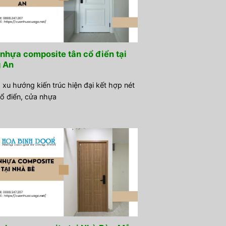
nhựa composite tân cổ điển tại
 An
 xu hướng kiến trúc hiện đại kết hợp nét
ổ điển, cửa nhựa