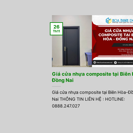
26
Th11
Giá cửa nhựa composite tại Biên
Đồng Nai
Giá cửa nhựa composite tại Biên Hòa-Đ
Nai THÔNG TIN LIÊN HỆ : HOTLINE:
0888.247.027