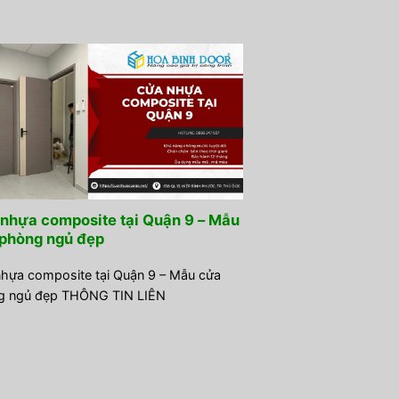
nhựa composite tại Quận 9 – Mẫu
phòng ngủ đẹp
hựa composite tại Quận 9 – Mẫu cửa
g ngủ đẹp THÔNG TIN LIÊN