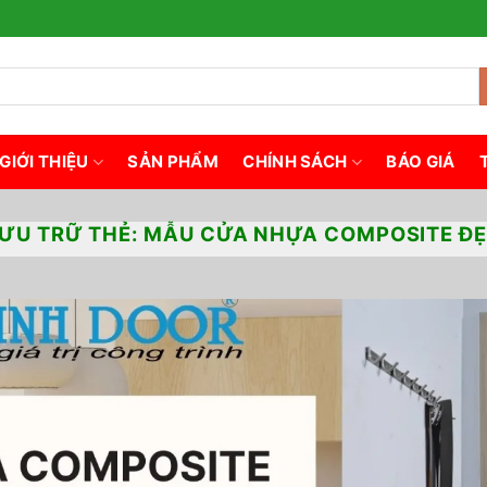
GIỚI THIỆU
SẢN PHẨM
CHÍNH SÁCH
BÁO GIÁ
ƯU TRỮ THẺ:
MẪU CỬA NHỰA COMPOSITE Đ