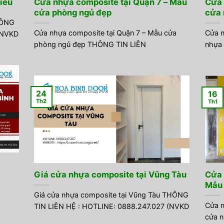
iêu
Cửa nhựa composite tại Quận 7 – Mẫu
Cửa 
cửa phòng ngủ đẹp
cửa 
HÔNG
Cửa nhựa composite tại Quận 7 – Mẫu cửa
Cửa n
(NVKD
phòng ngủ đẹp THÔNG TIN LIÊN
nhựa
24
16
Th2
Th1
Giá cửa nhựa composite tại Vũng Tàu
Cửa 
Mẫu 
Giá cửa nhựa composite tại Vũng Tàu THÔNG
Cửa n
TIN LIÊN HỆ : HOTLINE: 0888.247.027 (NVKD
cửa 