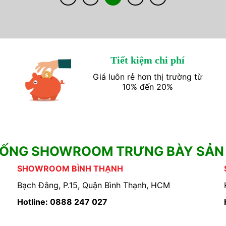
Tiết kiệm chi phí
Giá luôn rẻ hơn thị trường từ
10% đến 20%
HỐNG SHOWROOM TRƯNG BÀY SẢN
SHOWROOM BÌNH THẠNH
Bạch Đằng, P.15, Quận Bình Thạnh, HCM
Hotline: 0888 247 027