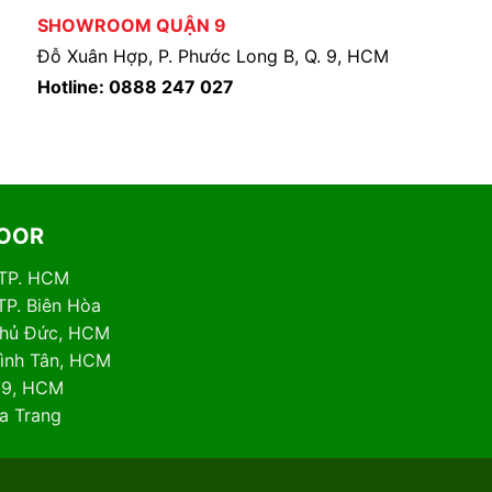
SHOWROOM QUẬN 9
Đỗ Xuân Hợp, P. Phước Long B, Q. 9, HCM
Hotline: 0888 247 027
DOOR
 TP. HCM
TP. Biên Hòa
 Thủ Đức, HCM
Bình Tân, HCM
. 9, HCM
ha Trang