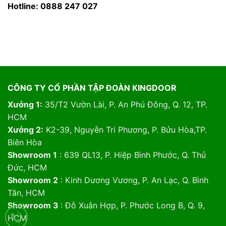
Hotline: 0888 247 027
CÔNG TY CỔ PHẦN TẬP ĐOÀN KINGDOOR
Xưởng 1:
35/T2 Vườn Lài, P. An Phú Đông, Q. 12, TP.
HCM
Xưởng 2:
K2-39, Nguyễn Tri Phương, P. Bửu Hòa,TP.
Biên Hòa
Showroom 1
: 639 QL13, P. Hiệp Bình Phước, Q. Thủ
Đức, HCM
Showroom 2
: Kinh Dương Vương, P. An Lạc, Q. Bình
Tân, HCM
Showroom 3
: Đỗ Xuân Hợp, P. Phước Long B, Q. 9,
HCM