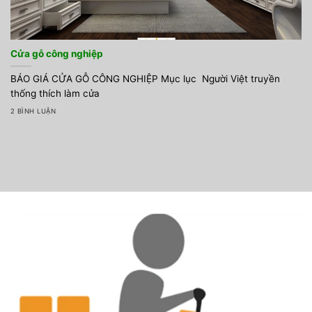
Cửa gỗ công nghiệp
BÁO GIÁ CỬA GỖ CÔNG NGHIỆP Mục lục Người Việt truyền
thống thích làm cửa
2 BÌNH LUẬN