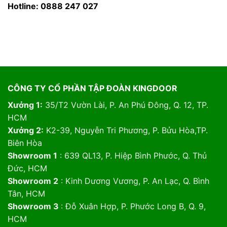
Hotline: 0888 247 027
CÔNG TY CỔ PHẦN TẬP ĐOÀN KINGDOOR
Xưởng 1:
35/T2 Vườn Lài, P. An Phú Đông, Q. 12, TP.
HCM
Xưởng 2:
K2-39, Nguyễn Tri Phương, P. Bửu Hòa,TP.
Biên Hòa
Showroom 1
: 639 QL13, P. Hiệp Bình Phước, Q. Thủ
Đức, HCM
Showroom 2
: Kinh Dương Vương, P. An Lạc, Q. Bình
Tân, HCM
Showroom 3
: Đỗ Xuân Hợp, P. Phước Long B, Q. 9,
HCM