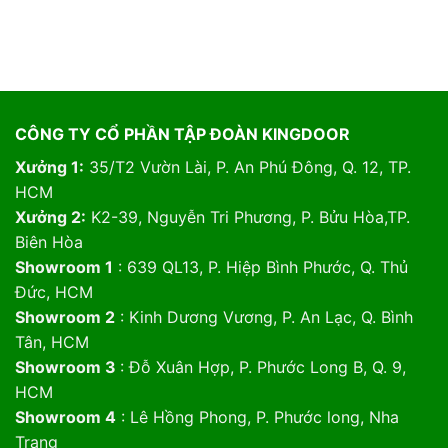
CÔNG TY CỔ PHẦN TẬP ĐOÀN KINGDOOR
Xưởng 1:
35/T2 Vườn Lài, P. An Phú Đông, Q. 12, TP.
HCM
Xưởng 2:
K2-39, Nguyễn Tri Phương, P. Bửu Hòa,TP.
Biên Hòa
Showroom 1
: 639 QL13, P. Hiệp Bình Phước, Q. Thủ
Đức, HCM
Showroom 2
: Kinh Dương Vương, P. An Lạc, Q. Bình
Tân, HCM
Showroom 3
: Đỗ Xuân Hợp, P. Phước Long B, Q. 9,
HCM
Showroom 4
: Lê Hồng Phong, P. Phước long, Nha
Trang