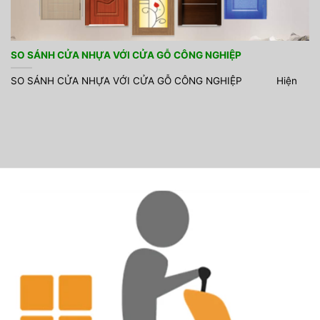
SO SÁNH CỬA NHỰA VỚI CỬA GỖ CÔNG NGHIỆP
SO SÁNH CỬA NHỰA VỚI CỬA GỖ CÔNG NGHIỆP Hiện