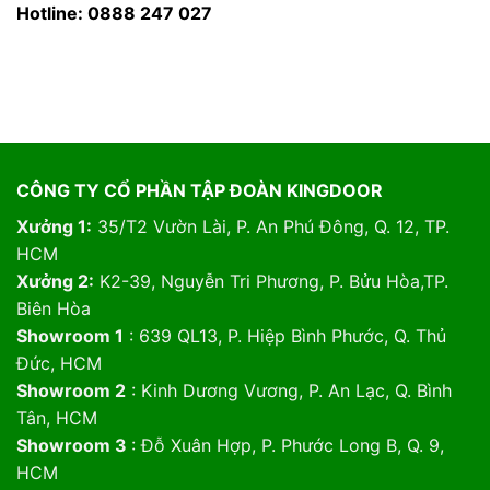
Hotline: 0888 247 027
CÔNG TY CỔ PHẦN TẬP ĐOÀN KINGDOOR
Xưởng 1:
35/T2 Vườn Lài, P. An Phú Đông, Q. 12, TP.
HCM
Xưởng 2:
K2-39, Nguyễn Tri Phương, P. Bửu Hòa,TP.
Biên Hòa
Showroom 1
: 639 QL13, P. Hiệp Bình Phước, Q. Thủ
Đức, HCM
Showroom 2
: Kinh Dương Vương, P. An Lạc, Q. Bình
Tân, HCM
Showroom 3
: Đỗ Xuân Hợp, P. Phước Long B, Q. 9,
HCM