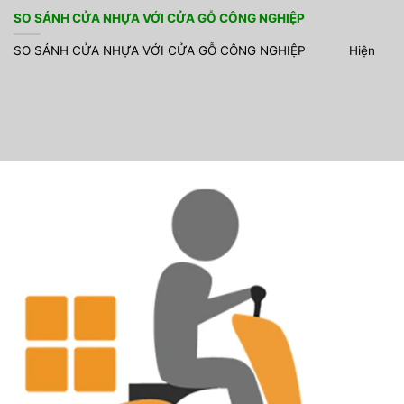
SO SÁNH CỬA NHỰA VỚI CỬA GỖ CÔNG NGHIỆP
SO SÁNH CỬA NHỰA VỚI CỬA GỖ CÔNG NGHIỆP Hiện