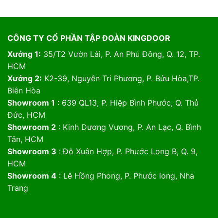
CÔNG TY CỔ PHẦN TẬP ĐOÀN KINGDOOR
Xưởng 1:
35/T2 Vườn Lài, P. An Phú Đông, Q. 12, TP.
HCM
Xưởng 2:
K2-39, Nguyễn Tri Phương, P. Bửu Hòa,TP.
Biên Hòa
Showroom 1
: 639 QL13, P. Hiệp Bình Phước, Q. Thủ
Đức, HCM
Showroom 2
: Kinh Dương Vương, P. An Lạc, Q. Bình
Tân, HCM
Showroom 3
: Đỗ Xuân Hợp, P. Phước Long B, Q. 9,
HCM
Showroom 4
: Lê Hồng Phong, P. Phước long, Nha
Trang