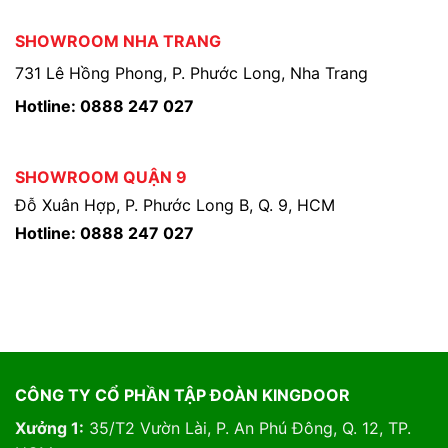
SHOWROOM NHA TRANG
731 Lê Hồng Phong, P. Phước Long, Nha Trang
Hotline: 0888 247 027
SHOWROOM QUẬN 9
Đỗ Xuân Hợp, P. Phước Long B, Q. 9, HCM
Hotline: 0888 247 027
CÔNG TY CỔ PHẦN TẬP ĐOÀN KINGDOOR
Xưởng 1:
35/T2 Vườn Lài, P. An Phú Đông, Q. 12, TP.