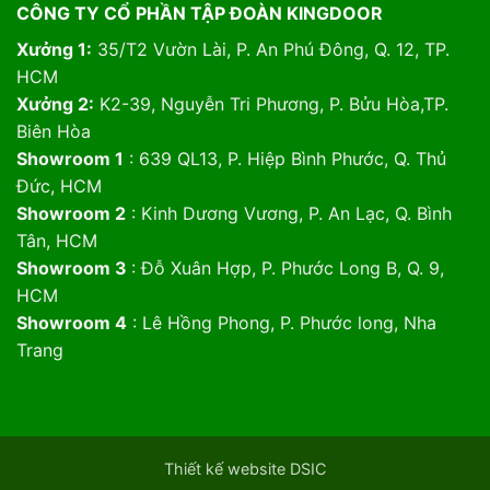
CÔNG TY CỔ PHẦN TẬP ĐOÀN KINGDOOR
Xưởng 1:
35/T2 Vườn Lài, P. An Phú Đông, Q. 12, TP.
HCM
Xưởng 2:
K2-39, Nguyễn Tri Phương, P. Bửu Hòa,TP.
Biên Hòa
Showroom 1
: 639 QL13, P. Hiệp Bình Phước, Q. Thủ
Đức, HCM
Showroom 2
: Kinh Dương Vương, P. An Lạc, Q. Bình
Tân, HCM
Showroom 3
: Đỗ Xuân Hợp, P. Phước Long B, Q. 9,
HCM
Showroom 4
: Lê Hồng Phong, P. Phước long, Nha
Trang
Thiết kế website DSIC