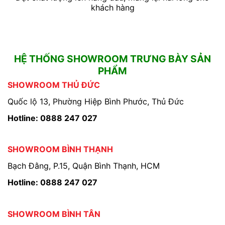
khách hàng
HỆ THỐNG SHOWROOM TRƯNG BÀY SẢN
PHẨM
SHOWROOM THỦ ĐỨC
Quốc lộ 13, Phường Hiệp Bình Phước, Thủ Đức
Hotline: 0888 247 027
SHOWROOM BÌNH THẠNH
Bạch Đằng, P.15, Quận Bình Thạnh, HCM
Hotline: 0888 247 027
SHOWROOM BÌNH TÂN