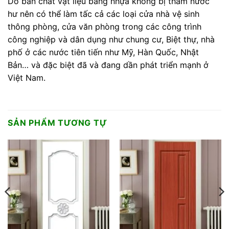
Do bản chất vật liệu bằng nhựa không bị thấm nước
hư nên có thể làm tấc cả các loại cửa nhà vệ sinh
thông phòng, cửa văn phòng trong các công trình
công nghiệp và dân dụng như chung cư, Biệt thự, nhà
phố ở các nước tiên tiến như Mỹ, Hàn Quốc, Nhật
Bản… và đặc biệt đã và đang dần phát triển mạnh ở
Việt Nam.
SẢN PHẨM TƯƠNG TỰ