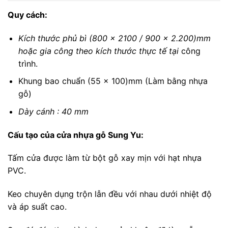
Quy cách:
Kích thước phủ bì (800 x 2100 / 900 x 2.200)mm
hoặc gia công theo kích thước thực tế tại
công
trình.
Khung bao chuẩn (55 x 100)mm (Làm bằng nhựa
gỗ)
Dày cánh : 40 mm
Cấu tạo của cửa nhựa gỗ Sung Yu:
Tấm cửa được làm từ bột gỗ xay mịn với hạt nhựa
PVC.
Keo chuyên dụng trộn lẫn đều với nhau dưới nhiệt độ
và áp suất cao.