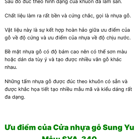
Sau đó đúc theo hình dạng của khuôn đã làm sẵn.
Chất liệu làm ra rất bền và cứng chắc, gọi là nhựa gỗ.
Vật liệu này là sự kết hợp hoàn hảo giữa ưu điểm của
gỗ về độ cứng và ưu điểm của nhựa về độ chịu nước.
Bề mặt nhựa gỗ có độ bám cao nên có thể sơn màu
hoặc dán da tùy ý và tạo được nhiều vân gỗ khác
nhau.
Những tấm nhựa gỗ được đúc theo khuôn có sẵn và
được khắc họa tiết tạo nhiều mẫu mã và kiểu dáng rất
đa dạng.
Ưu điểm của Cửa nhựa gỗ Sung Yu