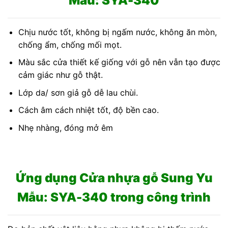
Mẫu: SYA-340
Chịu nước tốt, không bị ngấm nước, không ăn mòn,
chống ẩm, chống mối mọt.
Màu sắc cửa thiết kế giống với gỗ nên vẫn tạo được
cảm giác như gỗ thật.
Lớp da/ sơn giả gỗ dễ lau chùi.
Cách âm cách nhiệt tốt, độ bền cao.
Nhẹ nhàng, đóng mở êm
Ứng dụng Cửa nhựa gỗ Sung Yu
Mẫu: SYA-340 trong công trình